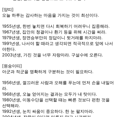
[양띠]
오늘 하루는 감사하는 마음을 가지는 것이 최선이다.
1955년생, 한번 놓치면 다시 회복하기 어려우니 집중해라.
1967년생, 집안의 청결이나 환기 등을 위해 시간을 써라.
1979년생, 정면승부만의 정답이니 뒷거래를 하지마라.
1991년생, 나서야 할 때라고 생각되면 적극적으로 앞에 나서
야한다.
2003년생, 가진 것을 너무 자랑마라. 구설수에 오른다.
[원숭이띠]
아군과 적군을 명확하게 구분하는 것이 필요하다.
1956년생, 껄끄러운 사람과 오해를 푸는데 먼저 손을 내밀어
라.
1968년생, 오늘 얻어지는 결과는 모두가 내 탓이다.
1980년생, 이동수단을 선택할 때는 빠른 것보다 편한 것을
선택해라.
1992년생, 눈치 싸움이 중요하다. 한 눈 팔지마라.
2004년생, 잘못이 있다면 미루지 말고 사과해라.