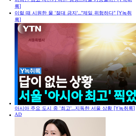
록]
이럴 때 시원한 물 '절대 금지'..."제일 위험하다" [Y녹취
록]
아시아 주요 도시 중 '최고'...지독한 서울 상황 [Y녹취록]