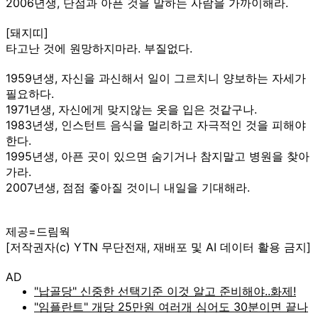
2006년생, 단점과 아픈 것을 말하는 사람을 가까이해라.
[돼지띠]
타고난 것에 원망하지마라. 부질없다.
1959년생, 자신을 과신해서 일이 그르치니 양보하는 자세가
필요하다.
1971년생, 자신에게 맞지않는 옷을 입은 것같구나.
1983년생, 인스턴트 음식을 멀리하고 자극적인 것을 피해야
한다.
1995년생, 아픈 곳이 있으면 숨기거나 참지말고 병원을 찾아
가라.
2007년생, 점점 좋아질 것이니 내일을 기대해라.
제공=드림웍
[저작권자(c) YTN 무단전재, 재배포 및 AI 데이터 활용 금지]
AD