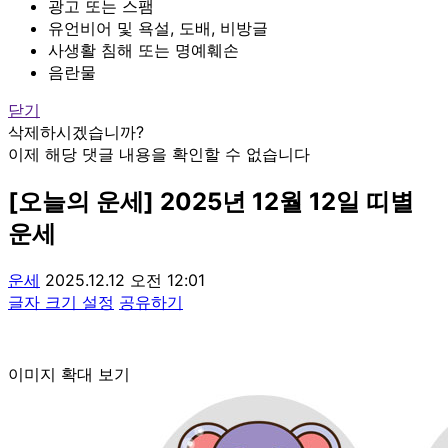
광고 또는 스팸
유언비어 및 욕설, 도배, 비방글
사생활 침해 또는 명예훼손
음란물
닫기
삭제하시겠습니까?
이제 해당 댓글 내용을 확인할 수 없습니다
[오늘의 운세] 2025년 12월 12일 띠별
운세
운세
2025.12.12 오전 12:01
글자 크기 설정
공유하기
이미지 확대 보기