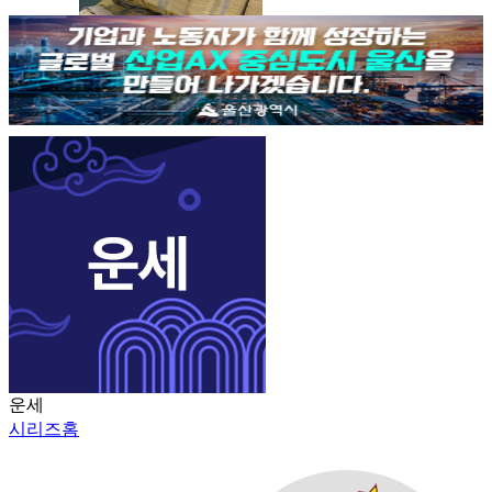
운세
시리즈홈