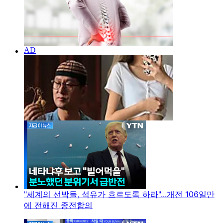
"세계의 선박들, 석유가 흐르도록 하라"...개전 106일만
에 전해진 종전합의