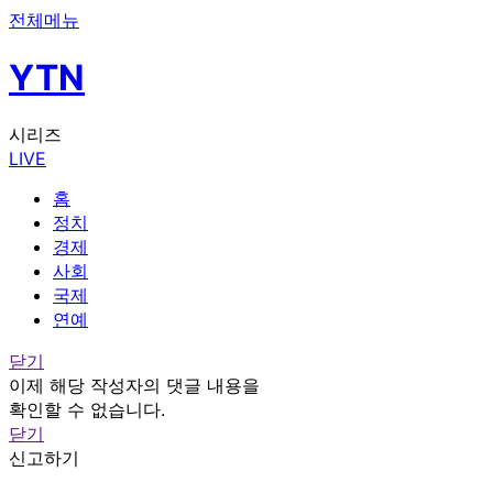
전체메뉴
YTN
시리즈
LIVE
홈
정치
경제
사회
국제
연예
닫기
이제 해당 작성자의 댓글 내용을
확인할 수 없습니다.
닫기
신고하기