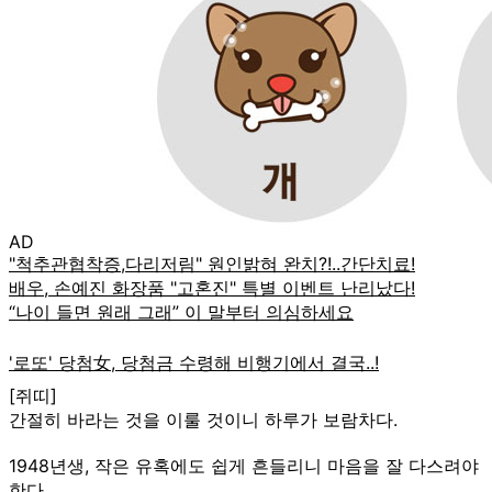
AD
[쥐띠]
간절히 바라는 것을 이룰 것이니 하루가 보람차다.
1948년생, 작은 유혹에도 쉽게 흔들리니 마음을 잘 다스려야
한다.