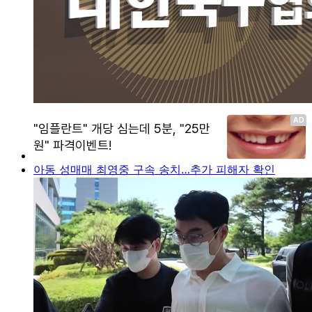
아동 성매매 최영중 구속 송치…추가 피해자 확인