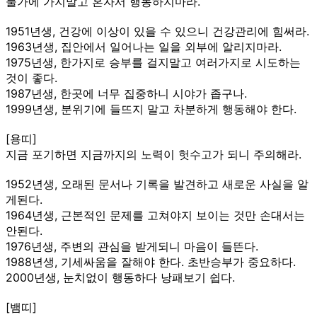
물가에 가지말고 혼자서 행동하지마라.
1951년생, 건강에 이상이 있을 수 있으니 건강관리에 힘써라.
1963년생, 집안에서 일어나는 일을 외부에 알리지마라.
1975년생, 한가지로 승부를 걸지말고 여러가지로 시도하는
것이 좋다.
1987년생, 한곳에 너무 집중하니 시야가 좁구나.
1999년생, 분위기에 들뜨지 말고 차분하게 행동해야 한다.
[용띠]
지금 포기하면 지금까지의 노력이 헛수고가 되니 주의해라.
1952년생, 오래된 문서나 기록을 발견하고 새로운 사실을 알
게된다.
1964년생, 근본적인 문제를 고쳐야지 보이는 것만 손대서는
안된다.
1976년생, 주변의 관심을 받게되니 마음이 들뜬다.
1988년생, 기세싸움을 잘해야 한다. 초반승부가 중요하다.
2000년생, 눈치없이 행동하다 낭패보기 쉽다.
[뱀띠]