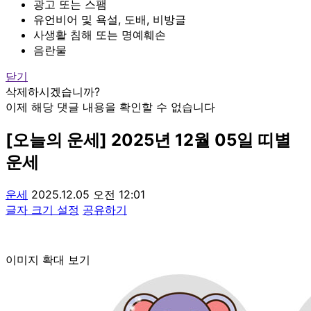
광고 또는 스팸
유언비어 및 욕설, 도배, 비방글
사생활 침해 또는 명예훼손
음란물
닫기
삭제하시겠습니까?
이제 해당 댓글 내용을 확인할 수 없습니다
[오늘의 운세] 2025년 12월 05일 띠별
운세
운세
2025.12.05 오전 12:01
글자 크기 설정
공유하기
이미지 확대 보기