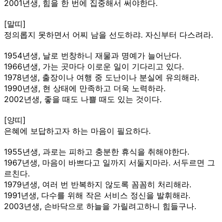
2001년생, 힘을 한 번에 집중해서 써야한다.
[말띠]
정의롭지 못하면서 어찌 남을 선도하랴. 자신부터 다스려라.
1954년생, 날로 번창하니 재물과 명예가 늘어난다.
1966년생, 가는 곳마다 이로운 일이 기다리고 있다.
1978년생, 출장이나 여행 중 도난이나 분실에 유의해라.
1990년생, 현 상태에 만족하고 더욱 노력하라.
2002년생, 좋을 때도 나쁠 때도 있는 것이다.
[양띠]
은혜에 보답하고자 하는 마음이 필요하다.
1955년생, 과로는 피하고 충분한 휴식을 취해야한다.
1967년생, 마음이 바쁘다고 일까지 서둘지마라. 서두르면 그
르친다.
1979년생, 여러 번 반복하지 않도록 꼼꼼히 처리해라.
1991년생, 다수를 위해 작은 서비스 정신을 발휘해라.
2003년생, 손바닥으로 하늘을 가릴려고하니 힘들구나.