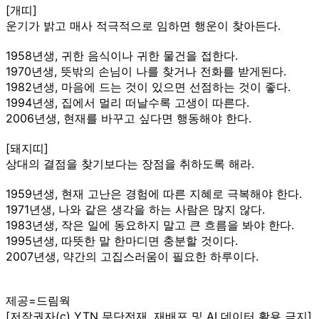
[개띠]
운기가 밝고 매사 적극적으로 임하면 행운이 찾아든다.
1958년생, 귀한 음식이나 귀한 물건을 접한다.
1970년생, 뜻밖의 손님이 나를 찾거나 전화를 받게된다.
1982년생, 마음에 드는 것이 있으면 선점하는 것이 좋다.
1994년생, 집에서 멀리 떠날수록 고생이 따른다.
2006년생, 현재를 바꾸고 싶다면 행동해야 한다.
[돼지띠]
상대의 결점을 찾기보다는 장점을 취하도록 해라.
1959년생, 현재 고난은 경험에 따른 지혜로 극복해야 한다.
1971년생, 나와 같은 생각을 하는 사람은 많지 않다.
1983년생, 작은 일에 동요하지 말고 큰 흐름을 봐야 한다.
1995년생, 따뜻한 말 한마디면 충분할 것이다.
2007년생, 약간의 고집스러움이 필요한 하루이다.
제공=드림웍
[저작권자(c) YTN 무단전재, 재배포 및 AI 데이터 활용 금지]