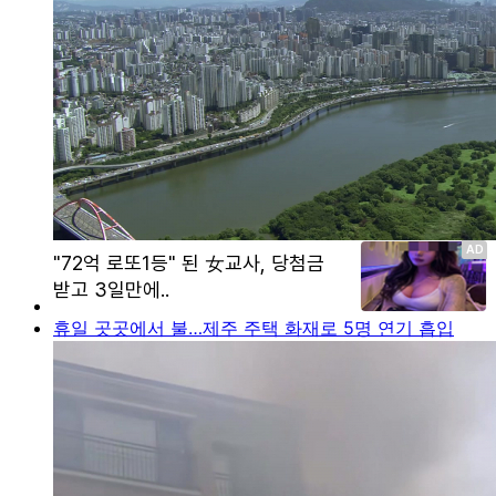
휴일 곳곳에서 불…제주 주택 화재로 5명 연기 흡입