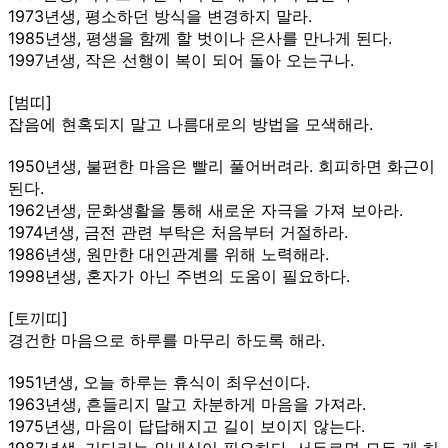
1973년생, 평소하던 방식을 변경하지 말라.
1985년생, 평생을 함께 할 벗이나 은사를 만나게 된다.
1997년생, 작은 선행이 복이 되어 돌아 오는구나.
[범띠]
잡음에 현혹되지 말고 나름대로의 방법을 모색해라.
1950년생, 불편한 마음은 빨리 풀어버려라. 회피하면 화근이
된다.
1962년생, 문화생활을 통해 새로운 자극을 가져 보아라.
1974년생, 금전 관련 부탁은 처음부터 거절하라.
1986년생, 원만한 대인관계를 위해 노력해라.
1998년생, 혼자가 아닌 주변의 도움이 필요하다.
[토끼띠]
경건한 마음으로 하루를 마무리 하도록 해라.
1951년생, 오늘 하루는 휴식이 최우선이다.
1963년생, 흔들리지 말고 차분하게 마음을 가져라.
1975년생, 마음이 답답해지고 길이 보이지 않는다.
1987년생, 기다리는 인내심이 필요하다. 서두르면 모든 게 허