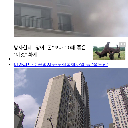
비아파트·준공업지구·도심복합사업 등 '속도전'