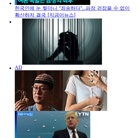
한국인에 눈 찢더니 "죄송하다"...파장 걷잡을 수 없이
확산하자 결국 [지금이뉴스]