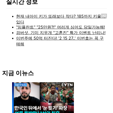
실시간 정보
AD
지금 이뉴스