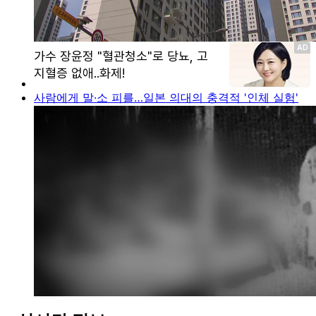
사람에게 말·소 피를…일본 의대의 충격적 '인체 실험'