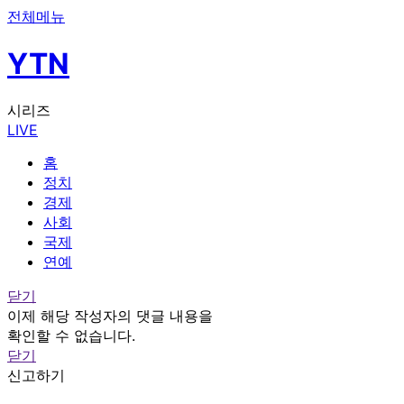
전체메뉴
YTN
시리즈
LIVE
홈
정치
경제
사회
국제
연예
닫기
이제 해당 작성자의 댓글 내용을
확인할 수 없습니다.
닫기
신고하기