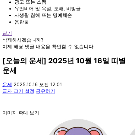
광고 또는 스팸
유언비어 및 욕설, 도배, 비방글
사생활 침해 또는 명예훼손
음란물
닫기
삭제하시겠습니까?
이제 해당 댓글 내용을 확인할 수 없습니다
[오늘의 운세] 2025년 10월 16일 띠별
운세
운세
2025.10.16 오전 12:01
글자 크기 설정
공유하기
이미지 확대 보기