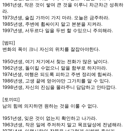
1961년생, 작은 것이 쌓여 큰 것을 이루니 차근차근 성취하
라.
1973년생, 술집 가까이 가지 마라. 오늘은 금주하라.
1985년생, 주변에 휩싸이지 말고 본분을 지켜라.
1997년생, 서두르다 일을 두번 할 수있으니 주의해라.
[범띠]
변화의 폭이 크니 자신의 위치를 잘잡아야한다.
1950년생, 여기 저기에서 찾는 전화가 많은 날이다.
1962년생, 돌이킬 수없으니 말을 함부로 하지마라.
1974년생, 여행은 되도록 피하고 주변 정리에 힘써라.
1986년생, 고생 끝에 얻어야만 그가치를 알 수 있다.
1998년생, 자신의 진심을 몰라주니 답답하고 안타깝다.
[토끼띠]
남의 힘에 의지하면 원하는 것을 이룰 수 없다.
1951년생, 잊은 것이 없는지 확인하고 나가라.
1963년생, 작은 일에 주저하지 말고 목표달성에 전념해라.
1975년생, 아랫사람의 잘못을 너그럽게 이해해 주어라.