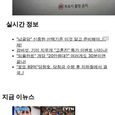
실시간 정보
AD
지금 이뉴스