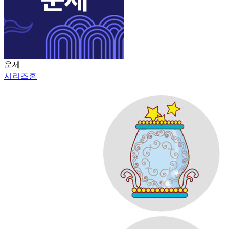
운세
시리즈홈