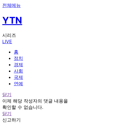
전체메뉴
YTN
시리즈
LIVE
홈
정치
경제
사회
국제
연예
닫기
이제 해당 작성자의 댓글 내용을
확인할 수 없습니다.
닫기
신고하기