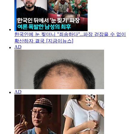
한국인에 눈 찢더니 "죄송하다"...파장 걷잡을 수 없이
확산하자 결국 [지금이뉴스]