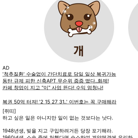
AD
[쥐띠]
하고 싶은 일은 아니지만 일이 없는 것보다는 낫다.
1948년생, 빚을 지고 구입하려거든 당장 포기해라.
1960년생, 소송 중에 처했다면 승소하며 계약체결에 유리하