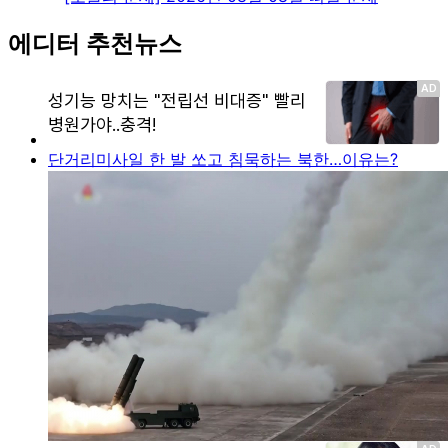
에디터 추천뉴스
단거리미사일 한 발 쏘고 침묵하는 북한…이유는?