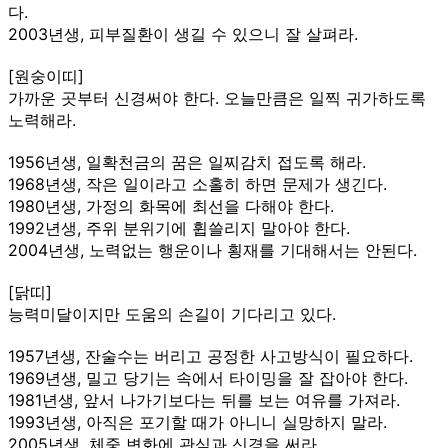
다.
2003년생, 피부질환이 생길 수 있으니 잘 살펴라.
[원숭이띠]
가까운 곳부터 신경써야 한다. 오늘만큼은 일찍 귀가하도록
노력해라.
1956년생, 일확천금의 꿈은 일찌감치 접도록 해라.
1968년생, 작은 일이라고 소홀히 하면 문제가 생긴다.
1980년생, 가정의 화목에 최선을 다해야 한다.
1992년생, 주위 분위기에 휩쓸리지 말아야 한다.
2004년생, 노력없는 행운이나 횡재를 기대해서는 안된다.
[닭띠]
능력미달이지만 도움의 손길이 기다리고 있다.
1957년생, 잔술수는 버리고 공정한 사고방식이 필요하다.
1969년생, 밀고 당기는 속에서 타이밍을 잘 잡아야 한다.
1981년생, 앞서 나가기보다는 뒤를 보는 여유를 가져라.
1993년생, 아직은 포기할 때가 아니니 실망하지 말라.
2005년생, 체중 변화에 관심과 신경을 써라.