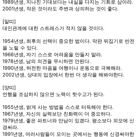
1989년생, 지나친 기대보다는 내실을 다지는 기회로 삼아라.
2001년생, 작은 것이라도 주변과 상의하는 것이 좋다.
[말띠]
대인관계에 대한 스트레스가 적지 않을 것이다.
1954년생, 최후의 선택이 중요한 법이다. 막판 뒤집기로 반전
을 노릴 수 있다.
1966년생, 자기 스스로 어려움을 만들지 말라.
1978년생, 남의 의견을 무시하면 안된다.
1990년생, 허전한 마음을 여행이나 운동으로 극복해라.
2002년생, 상대의 입장에서 한번 더 생각을 해봐야한다.
[양띠]
언행을 조심하지 않으면 노력이 헛수고가 된다.
1955년생, 밝게 사는 방법을 스스로 터득해야 한다.
1967년생, 자신의 실력보단 친화력이 더 중요하다.
1979년생, 좋은 파트너와 만남이 있겠다. 평소보다 외모에 신
경써라.
1991년생, 여러사람들이 모이는 곳에서는 행동에 신경써야한