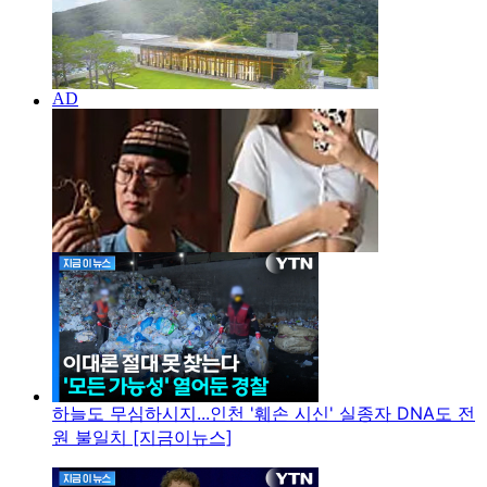
하늘도 무심하시지...인천 '훼손 시신' 실종자 DNA도 전
원 불일치 [지금이뉴스]