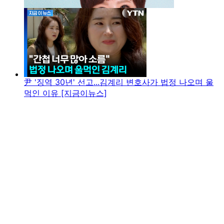
尹 '징역 30년' 선고...김계리 변호사가 법정 나오며 울
먹인 이유 [지금이뉴스]