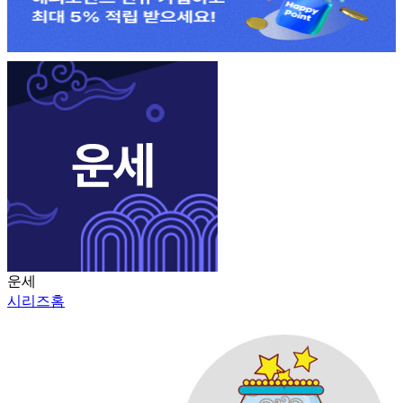
운세
시리즈홈