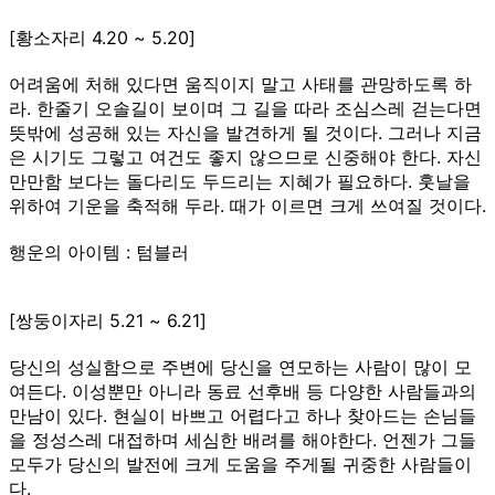
[황소자리 4.20 ~ 5.20]
어려움에 처해 있다면 움직이지 말고 사태를 관망하도록 하
라. 한줄기 오솔길이 보이며 그 길을 따라 조심스레 걷는다면
뜻밖에 성공해 있는 자신을 발견하게 될 것이다. 그러나 지금
은 시기도 그렇고 여건도 좋지 않으므로 신중해야 한다. 자신
만만함 보다는 돌다리도 두드리는 지혜가 필요하다. 훗날을
위하여 기운을 축적해 두라. 때가 이르면 크게 쓰여질 것이다.
행운의 아이템 : 텀블러
[쌍둥이자리 5.21 ~ 6.21]
당신의 성실함으로 주변에 당신을 연모하는 사람이 많이 모
여든다. 이성뿐만 아니라 동료 선후배 등 다양한 사람들과의
만남이 있다. 현실이 바쁘고 어렵다고 하나 찾아드는 손님들
을 정성스레 대접하며 세심한 배려를 해야한다. 언젠가 그들
모두가 당신의 발전에 크게 도움을 주게될 귀중한 사람들이
다.