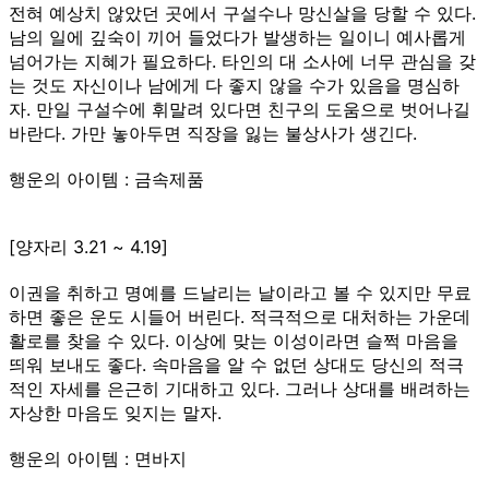
전혀 예상치 않았던 곳에서 구설수나 망신살을 당할 수 있다.
남의 일에 깊숙이 끼어 들었다가 발생하는 일이니 예사롭게
넘어가는 지혜가 필요하다. 타인의 대 소사에 너무 관심을 갖
는 것도 자신이나 남에게 다 좋지 않을 수가 있음을 명심하
자. 만일 구설수에 휘말려 있다면 친구의 도움으로 벗어나길
바란다. 가만 놓아두면 직장을 잃는 불상사가 생긴다.
행운의 아이템 : 금속제품
[양자리 3.21 ~ 4.19]
이권을 취하고 명예를 드날리는 날이라고 볼 수 있지만 무료
하면 좋은 운도 시들어 버린다. 적극적으로 대처하는 가운데
활로를 찾을 수 있다. 이상에 맞는 이성이라면 슬쩍 마음을
띄워 보내도 좋다. 속마음을 알 수 없던 상대도 당신의 적극
적인 자세를 은근히 기대하고 있다. 그러나 상대를 배려하는
자상한 마음도 잊지는 말자.
행운의 아이템 : 면바지