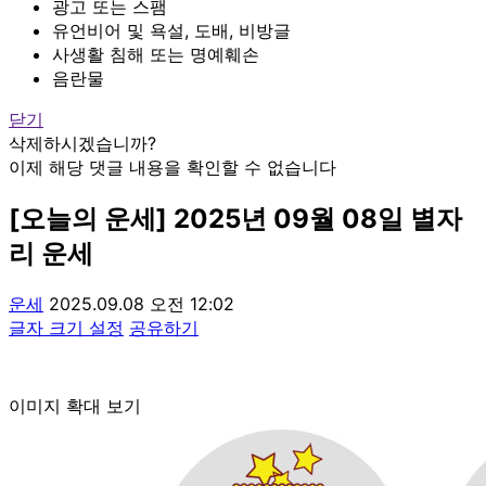
광고 또는 스팸
유언비어 및 욕설, 도배, 비방글
사생활 침해 또는 명예훼손
음란물
닫기
삭제하시겠습니까?
이제 해당 댓글 내용을 확인할 수 없습니다
[오늘의 운세] 2025년 09월 08일 별자
리 운세
운세
2025.09.08 오전 12:02
글자 크기 설정
공유하기
이미지 확대 보기