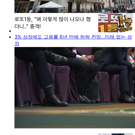
3% 성장에도 고용률 6년 만에 하락 전망…미래 없는 성
장