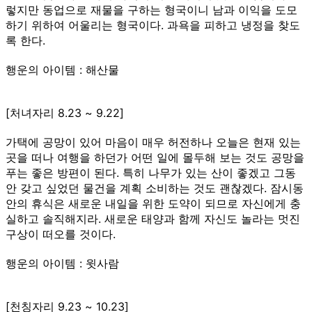
렇지만 동업으로 재물을 구하는 형국이니 남과 이익을 도모
하기 위하여 어울리는 형국이다. 과욕을 피하고 냉정을 찾도
록 한다.
행운의 아이템 : 해산물
[처녀자리 8.23 ~ 9.22]
가택에 공망이 있어 마음이 매우 허전하나 오늘은 현재 있는
곳을 떠나 여행을 하던가 어떤 일에 몰두해 보는 것도 공망을
푸는 좋은 방편이 된다. 특히 나무가 있는 산이 좋겠고 그동
안 갖고 싶었던 물건을 계획 소비하는 것도 괜찮겠다. 잠시동
안의 휴식은 새로운 내일을 위한 도약이 되므로 자신에게 충
실하고 솔직해지라. 새로운 태양과 함께 자신도 놀라는 멋진
구상이 떠오를 것이다.
행운의 아이템 : 윗사람
[천칭자리 9.23 ~ 10.23]