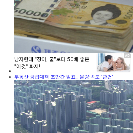
부동산 공급대책 조만간 발표…물량·속도 '관건'