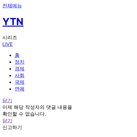
전체메뉴
YTN
시리즈
LIVE
홈
정치
경제
사회
국제
연예
닫기
이제 해당 작성자의 댓글 내용을
확인할 수 없습니다.
닫기
신고하기