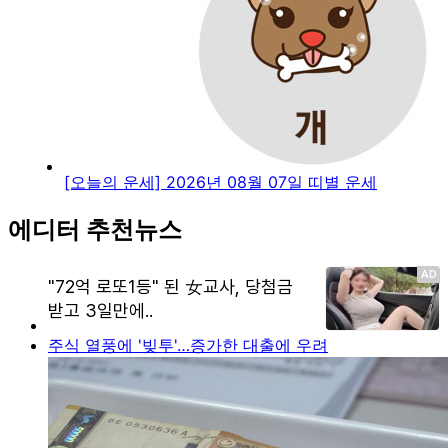
[오늘의 운세] 2026년 08월 07일 띠별 운세
에디터 추천뉴스
주식 열풍에 '빚투'…증가한 대출에 우려