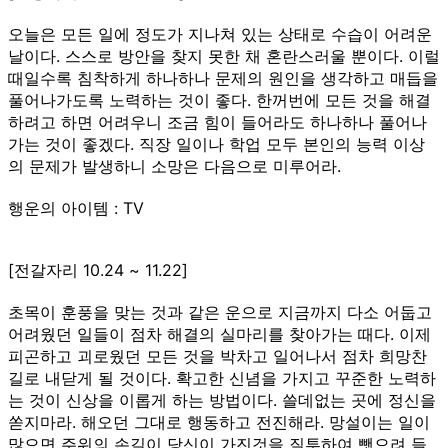
오늘은 모든 일에 정도가 지나쳐 있는 상태로 수습이 어려운
날이다. 스스로 방안을 찾지 못한 채 혼란스러울 뿐이다. 이럴
때일수록 침착하게 하나하나 문제의 원인을 생각하고 매듭을
풀어나가도록 노력하는 것이 좋다. 한꺼번에 모든 것을 해결
하려고 하면 어려우니 조금 힘이 들어라도 하나하나 풀어나
가는 것이 좋겠다. 직장 일이나 학업 모두 본인의 능력 이상
의 문제가 발생하니 소망은 다음으로 미루어라.
행운의 아이템 : TV
[전갈자리 10.24 ~ 11.22]
초목이 훈풍을 맞는 것과 같은 운으로 지금까지 다소 어둡고
어려웠던 일들이 점차 해결의 실마리를 찾아가는 때다. 이제
피곤하고 괴로웠던 모든 것을 박차고 일어나서 점차 희망찬
길로 내닫게 될 것이다. 확고한 신념을 가지고 꾸준한 노력하
는 것이 신상을 이롭게 하는 방법이다. 쓸데없는 곳에 정신을
쏟지마라. 해오던 그대로 행동하고 전진해라. 망설이는 일이
많으면 주위의 손길이 당신이 가진것을 질투하여 뺏으려 들