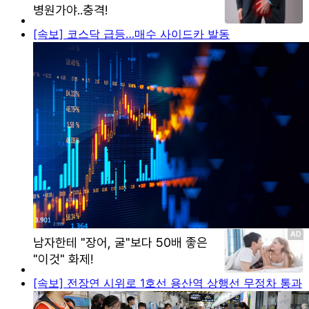
[속보] 코스닥 급등…매수 사이드카 발동
[속보] 전장연 시위로 1호선 용산역 상행선 무정차 통과