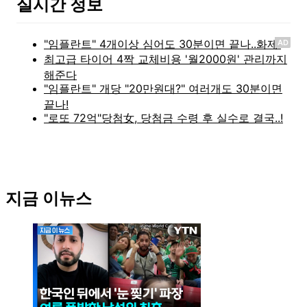
실시간 정보
AD
지금 이뉴스