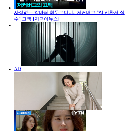
사정없는 칼바람 휘두르더니...저커버그 "AI 전환서 실
수" 고백 [지금이뉴스]