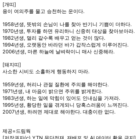
[개띠]
용이 여의주를 물고 승천하는 운이다.
1958년생, 뜻밖의 손님이 나를 찾아 반기니 기쁨이 더하다.
1970년생, 투자를 하면 유리하니 신중히 대상을 찾아보아라.
1982년생, 멀리 갈수록 배우고 얻는 것이 많다.
1994년생, 오랫동안 바라던 바가 갑작스럽게 이루어진다.
2006년생, 마른 하늘에 날벼락이니 매사 신중해라.
[돼지띠]
사소한 시비도 소홀하게 행동하지 마라.
1959년생, 허리나 관절 질환에 주의를 해야한다.
1971년생, 내 마음이 밝으면 주위를 밝게한다.
1983년생, 하는 일에 막힘이 있어도 인내심을 가져라.
1995년생, 황당한 일을 겪게되니 당혹스러움이 느껴진다.
2007년생, 하려면 제대로 해야한다. 대충이란 없다.
제공=드림웍
[저작권자(c) YTN 무단전재, 재배포 및 AI 데이터 활용 금지]