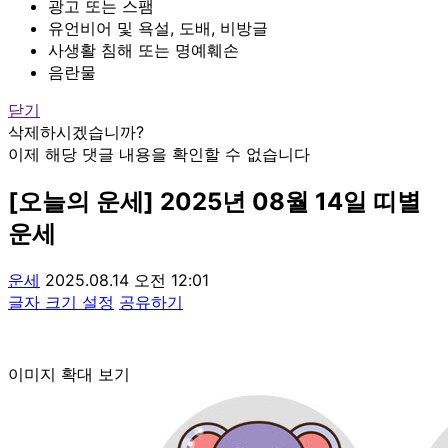
광고 또는 스팸
유언비어 및 욕설, 도배, 비방글
사생활 침해 또는 명예훼손
음란물
닫기
삭제하시겠습니까?
이제 해당 댓글 내용을 확인할 수 없습니다
[오늘의 운세] 2025년 08월 14일 띠별
운세
운세
2025.08.14 오전 12:01
글자 크기 설정
공유하기
이미지 확대 보기