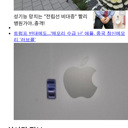
트럼프 반대에도…'메모리 수급 난' 애플, 중국 창신메모
리 '러브콜'