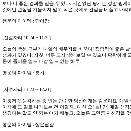
보다 더 좋은 결과를 얻을 수 있다. 시간없단 핑계는 정말 핑계
것에만 관심을 기울이지 말고 작은 것에도 관심을 베풀고 배려하
행운의 아이템 : 단어장
[전갈자리 10.24 ~ 11.22]
오늘의 빡센 공부가 내일의 배우자를 바꾼다! 집중력이 좋은 날이
성과가 있겠다. 자칫, 너무 고지식해 보일 수 있으니 팍팍하게 굴
돈이 들어올 일도 나갈 일도 없는 하루.
행운의 아이템 : 홍차
[사수자리 11.23 ~ 12.21]
이것저것 생각하는 것 없는 단순한 당신에게는 길운이요. 매일 
이참에 그 길로 나가보는 건 어떨지.. 대신 오! 늘! 만! 매일
생겼다는 말도 안 되는 얘기 빼놓고, 오늘은 그만큼 자신감을 갖
행운의 아이템 : 삶은달걀