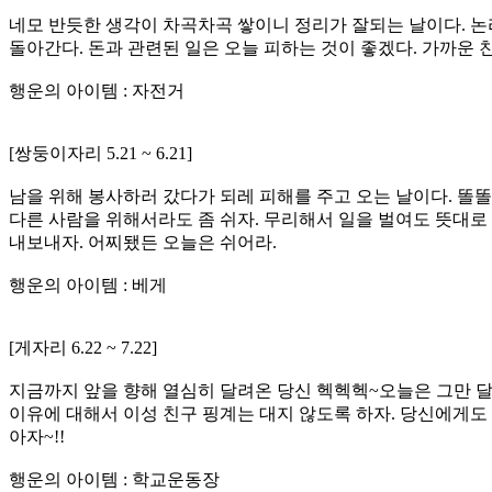
네모 반듯한 생각이 차곡차곡 쌓이니 정리가 잘되는 날이다. 
돌아간다. 돈과 관련된 일은 오늘 피하는 것이 좋겠다. 가까운
행운의 아이템 : 자전거
[쌍둥이자리 5.21 ~ 6.21]
남을 위해 봉사하러 갔다가 되레 피해를 주고 오는 날이다. 똘똘
다른 사람을 위해서라도 좀 쉬자. 무리해서 일을 벌여도 뜻대로
내보내자. 어찌됐든 오늘은 쉬어라.
행운의 아이템 : 베게
[게자리 6.22 ~ 7.22]
지금까지 앞을 향해 열심히 달려온 당신 헥헥헥~오늘은 그만 달
이유에 대해서 이성 친구 핑계는 대지 않도록 하자. 당신에게도
아자~!!
행운의 아이템 : 학교운동장