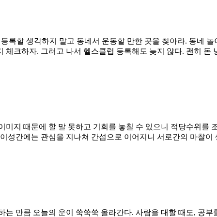
등록할 생각하지 말고 동네서 운동할 만한 곳을 찾아라. 동네 놀
 체크하자. 그러고 나서 헬스클럽 등록해도 늦지 않다. 괜히 돈
이미지 때문에 할 말 못하고 기회를 놓칠 수 있으니 적당수위를 
 이성간에는 관심을 지나쳐 간섭으로 이어지니 서로간의 마찰이 생
행동하는 만큼 오늘의 운이 쑥쑥쑥 올라간다. 사람을 대할 때도, 