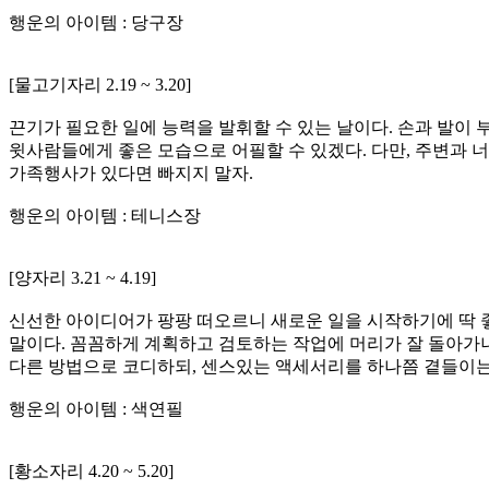
행운의 아이템 : 당구장
[물고기자리 2.19 ~ 3.20]
끈기가 필요한 일에 능력을 발휘할 수 있는 날이다. 손과 발이
윗사람들에게 좋은 모습으로 어필할 수 있겠다. 다만, 주변과 너
가족행사가 있다면 빠지지 말자.
행운의 아이템 : 테니스장
[양자리 3.21 ~ 4.19]
신선한 아이디어가 팡팡 떠오르니 새로운 일을 시작하기에 딱 좋
말이다. 꼼꼼하게 계획하고 검토하는 작업에 머리가 잘 돌아가
다른 방법으로 코디하되, 센스있는 액세서리를 하나쯤 곁들이는
행운의 아이템 : 색연필
[황소자리 4.20 ~ 5.20]