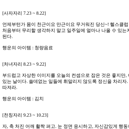
[사자자리 7.23 ~ 8.22]
언제부턴가 몸이 천근이요 만근이요 무거워진 당신~! 헬스클럽 
처음부터 무리할 생각하지 말고 일주일에 얼마나 나올 수 있는지
된다.
행운의 아이템 : 청량음료
[처녀자리 8.23 ~ 9.22]
부드럽고 자상한 이미지를 오늘의 컨셉으로 잡은 것은 좋지만, 
있는 날이다. 쓸데없는 일들에 휘말리지 않도록 정신을 차리자.
따져라.
행운의 아이템 : 김치
[천칭자리 9.23 ~ 10.23]
자, 축 처진 어깨 활짝 펴고. 눈 정면 응시하고, 자신감있게 