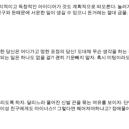
논리적이고 독창적인 아이디어가 것도 계획적으로 떠오른다. 놀러
 친구와 돈때문에 서운한 일이 생길 수 있으니 돈거래는 절대 금물
한 당신은 어디가고 멍한 표정의 당신! 도대체 무슨 생각을 하는 건
 되는 일은 하나도 없을 걸?! 괜히 기운빼지 말자. 혹시 미팅이
리도록 하자. 달리느라 풀어진 신발 끈을 묶는 여유를 보이자. 단
 이성 친구에게도 마이너스!! 그렇다면 헤어져야하냐고? 장애물이