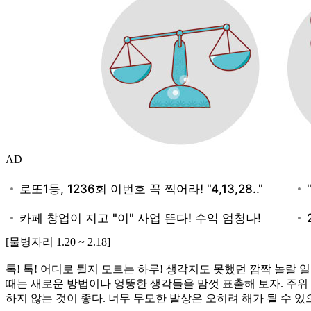
AD
[물병자리 1.20 ~ 2.18]
톡! 톡! 어디로 튈지 모르는 하루! 생각지도 못했던 깜짝 놀랄
때는 새로운 방법이나 엉뚱한 생각들을 맘껏 표출해 보자. 주위 
하지 않는 것이 좋다. 너무 무모한 발상은 오히려 해가 될 수 