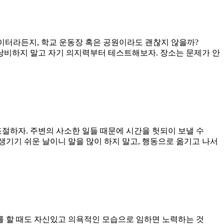
이터라든지, 학교 운동장 혹은 공원이라도 괜찮지 않을까?
 낭비하지 말고 자기 의지력부터 테스트해보자. 장소는 문제가 안
조절하자. 주변의 사소한 일들 때문에 시간을 헛되이 보낼 수
기기 쉬운 날이니 말을 많이 하지 말고, 행동으로 옮기고 나서
공부를 할 때도 자신있고 의욕적인 모습으로 임하면 노력하는 것