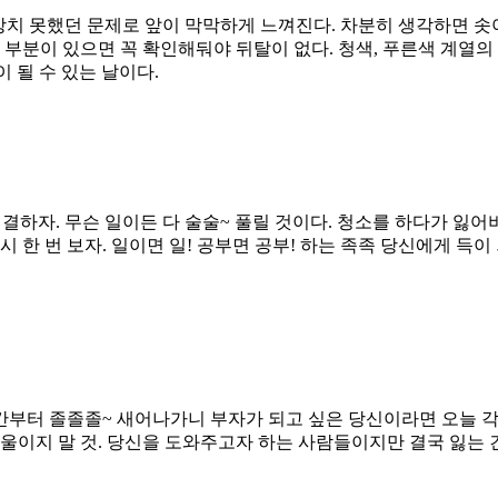
상치 못했던 문제로 앞이 막막하게 느껴진다. 차분히 생각하면 
 부분이 있으면 꼭 확인해둬야 뒤탈이 없다. 청색, 푸른색 계열의
 될 수 있는 날이다.
 해결하자. 무슨 일이든 다 술술~ 풀릴 것이다. 청소를 하다가 
시 한 번 보자. 일이면 일! 공부면 공부! 하는 족족 당신에게 
 그 순간부터 졸졸졸~ 새어나가니 부자가 되고 싶은 당신이라면 오늘
울이지 말 것. 당신을 도와주고자 하는 사람들이지만 결국 잃는 건