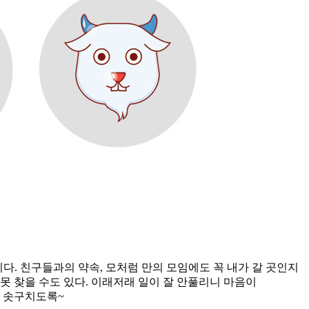
다. 친구들과의 약속, 모처럼 만의 모임에도 꼭 내가 갈 곳인지
못 찾을 수도 있다. 이래저래 일이 잘 안풀리니 마음이
팍 솟구치도록~