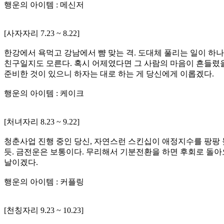
행운의 아이템 : 메신저
[사자자리 7.23 ~ 8.22]
한강에서 욕먹고 강남에서 뺨 맞는 격. 도대체 풀리는 일이 하나도
친구일지도 모른다. 혹시 어제였다면 그 사람의 마음이 흔들렸을지
준비한 것이 있으니 하자는 대로 하는 게 당신에게 이롭겠다.
행운의 아이템 : 케이크
[처녀자리 8.23 ~ 9.22]
청춘사업 진행 중인 당신, 자연스런 스킨십이 애정지수를 팡팡 
듯. 금전운은 보통이다. 무리해서 기분전환을 하면 후회로 돌아
날이겠다.
행운의 아이템 : 커플링
[천칭자리 9.23 ~ 10.23]