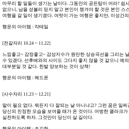
마무리 할 일들이 생기는 날이다. 그동안의 공든탑이 어라? 쉽사
없으니, 남을 섣불리 믿지 말고 본인이 챙겨야 할 것은 본인 스
여행을 갈 일이 생기겠다. 여럿이 가는 여행은 좋지만, 이성간의
행운의 아이템 : 칵테일
[전갈자리 10.24 ~ 11.22]
느낌좋고~ 감정좋고~ 감성지수가 원만한 상승곡선을 그리는 날
수 있겠다. 선후배와의 사이도 그다지 좋지 않을 것 같으니 예
대부분일 것 같다. 한발 양보하는 것이 상책!
행운의 아이템 : 헤드폰
[사수자리 11.23 ~ 12.21]
말이 필요 없다. 뭐든지 다 잘되는 날 아니냐고? 그런 꿈은 일
당신의 진정한 모습을 보여줄 때가 온 것이다. 어벙한 클라크가
실천하도록 하자. 그것만이 당신이 살 길이다.
행운의 아이템 : 조깅화