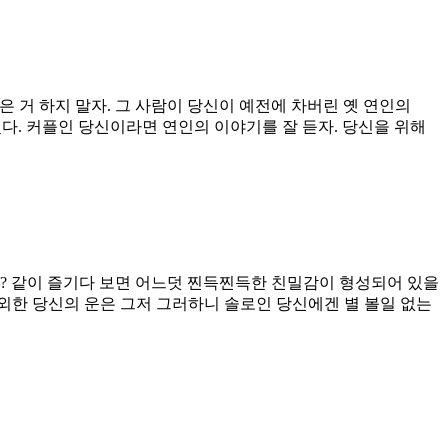
같은 거 하지 말자. 그 사람이 당신이 예전에 차버린 옛 연인의
겠다. 커플인 당신이라면 연인의 이야기를 잘 듣자. 당신을 위해
까? 같이 즐기다 보면 어느덧 찐득찐득한 친밀감이 형성되어 있을
외한 당신의 운은 그저 그러하니 솔로인 당신에겐 별 볼일 없는