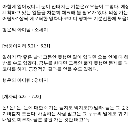
아침에 일어났더니 눈이 안떠지는 기분은?? 오늘이 그렇다. 예
계획하고 있는 일들을 차분히 체크해 볼 필요가 있다. 의심 가는
어떨까? 살짝 에로틱한 영화나 코미디 영화도 기분전환에 도움이
행운의 아이템 : 소세지
[쌍둥이자리 5.21 ~ 6.21]
일하기 딱 좋은 날~! 그동안 못했던 일이 있다면 오늘 안에 다
받을 수도 있겠다. 공부를 한다면 그동안 풀지 못했던 문제를 다
코디를 하자. 긍정적인 결과를 얻을 수도 있겠다.
행운의 아이템 : 청바지
[게자리 6.22 ~ 7.22]
돈! 돈! 돈! 돈에 대한 얘기는 듣지도 먹지도(?) 말라. 듣는
기뻐할지 모른다. 사랑하는 사람 말고는 그 누구의 말에도 귀 기
내일로 미루자. 물론 병원 가는 것만 빼고^^;