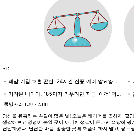
AD
[물병자리 1.20 ~ 2.18]
당신을 유혹하는 손길이 많은 날! 오늘은 레이더를 좁히자. 팔
생각해보고 엉덩이 붙일 곳이 아니란 생각이 든다면 적당히 핑계
답답하겠다. 답답한 마음, 엉뚱한 곳에 화풀이 하지 말고, 공