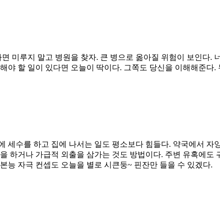
다면 미루지 말고 병원을 찾자. 큰 병으로 옮아질 위험이 보인다.
과해야 할 일이 있다면 오늘이 딱이다. 그쪽도 당신을 이해해준다
에 세수를 하고 집에 나서는 일도 평소보다 힘들다. 약국에서 자
언을 하거나 가급적 외출을 삼가는 것도 방법이다. 주변 유혹에도 
본능 자극 컨셉도 오늘을 별로 시큰둥~ 핀잔만 들을 수 있겠다.