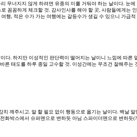
리 무너지지 않게 하려면 유종의 미를 거둬야 하는 날이다. 눈에 
스로 꼼꼼하게 체크할 것. 감사인사를 해야 할 곳, 사람들에게는 
 여행, 적은 수가 가는 여행에는 갈등수가 생길 수 있으니 가급
이다. 하지만 이성적인 판단력이 떨어지는 날이니 느낌에 따른 
의바른 태도를 하루 종일 고수할 것. 이성간에는 무조건 잘해주는
찌감치 깨주시고. 말 할 필요 없이 행동으로 옮기는 날이다. 백날 
 전화박스에서 슈퍼맨으로 변하듯 아님 스파이더맨으로 변하듯(?)