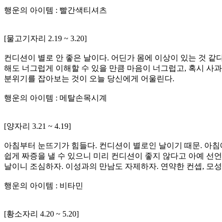
행운의 아이템 : 빨간색티셔츠
[물고기자리 2.19 ~ 3.20]
컨디션이 별로 안 좋은 날이다. 어딘가 몸에 이상이 있는 것 같
해도 너그럽게 이해할 수 있을 만큼 마음이 너그럽고, 혹시 사
분위기를 잡아보는 것이 오늘 당신에게 어울린다.
행운의 아이템 : 메탈손목시계
[양자리 3.21 ~ 4.19]
아침부터 눈뜨기가 힘들다. 컨디션이 별로인 날이기 때문. 아침
쉽게 짜증을 낼 수 있으니 미리 컨디션이 좋지 않다고 아예 선
날이니 조심하자. 이성과의 만남도 자제하자. 연약한 컨셉, 모성
행운의 아이템 : 비타민
[황소자리 4.20 ~ 5.20]