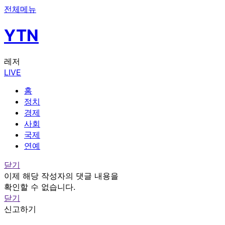
전체메뉴
YTN
레저
LIVE
홈
정치
경제
사회
국제
연예
닫기
이제 해당 작성자의 댓글 내용을
확인할 수 없습니다.
닫기
신고하기