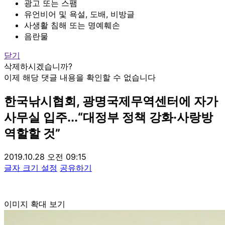
광고 또는 스팸
유언비어 및 욕설, 도배, 비방글
사생활 침해 또는 명예훼손
음란물
닫기
삭제하시겠습니까?
이제 해당 댓글 내용을 확인할 수 없습니다
한국낚시협회, 광명국제무역센터에 자가
사무실 입주...“대정부 정책 강화·사랑방
역할할 것”
2019.10.28 오전 09:15
글자 크기 설정
공유하기
이미지 확대 보기