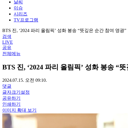
날씨
이슈
시리즈
TV프로그램
BTS 진, ‘2024 파리 올림픽’ 성화 봉송 “뜻깊은 순간 참여 영광”
검색
LIVE
공유
전체메뉴
BTS 진, ‘2024 파리 올림픽’ 성화 봉송 
2024.07.15. 오전 09:10.
댓글
글자크기설정
공유하기
인쇄하기
이미지 확대 보기