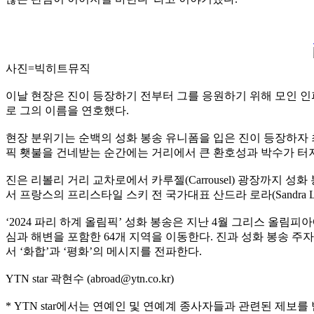
사진=빅히트뮤직
이날 현장은 진이 등장하기 전부터 그를 응원하기 위해 모인 인
로 그의 이름을 연호했다.
현장 분위기는 순백의 성화 봉송 유니폼을 입은 진이 등장하자 
픽 횃불을 건네받는 순간에는 거리에서 큰 환호성과 박수가 터져
진은 리볼리 거리 교차로에서 카루젤(Carrousel) 광장까지 
서 프랑스의 프리스타일 스키 전 국가대표 산드라 로라(Sandra L
‘2024 파리 하계 올림픽’ 성화 봉송은 지난 4월 그리스 올림
심과 해변을 포함한 64개 지역을 이동한다. 진과 성화 봉송 
서 ‘화합’과 ‘평화’의 메시지를 전파한다.
YTN star 곽현수 (abroad@ytn.co.kr)
* YTN star에서는 연예인 및 연예계 종사자들과 관련된 제보를