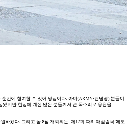
깊은 순간에 참여할 수 있어 영광이다. 아미(ARMY·팬덤명) 분들이
긴장됐지만 현장에 계신 많은 분들께서 큰 목소리로 응원을
하겠다. 그리고 올 8월 개최되는 ‘제17회 파리 패럴림픽’에도