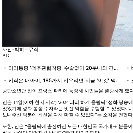
사진=빅히트뮤직
AD
방탄소년단 진이 프랑스 파리에 등장해 시민들을 열광하게 했다
진은 14일(이하 현지 시각) ‘2024 파리 하계 올림픽’ 성화 
있었기에 성화 봉송 주자라는 멋진 역할을 수행할 수 있었다. 
보내주신 덕분에 최선을 다해 마칠 수 있었다”는 소감을 전했다
또한, 진은 “올림픽에 출전하신 모든 대한민국 국가대표 분들이
많은 관심이 이어지길 바란다”라고 이야기했다.