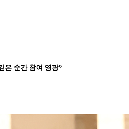
“뜻깊은 순간 참여 영광”