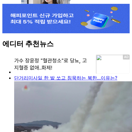
에디터 추천뉴스
단거리미사일 한 발 쏘고 침묵하는 북한…이유는?