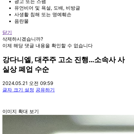
광고 또는 스팸
유언비어 및 욕설, 도배, 비방글
사생활 침해 또는 명예훼손
음란물
닫기
삭제하시겠습니까?
이제 해당 댓글 내용을 확인할 수 없습니다
강다니엘, 대주주 고소 진행…소속사 사
실상 폐업 수순
2024.05.21 오전 09:59
글자 크기 설정
공유하기
이미지 확대 보기