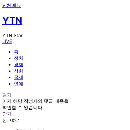
전체메뉴
YTN
YTN Star
LIVE
홈
정치
경제
사회
국제
연예
닫기
이제 해당 작성자의 댓글 내용을
확인할 수 없습니다.
닫기
신고하기