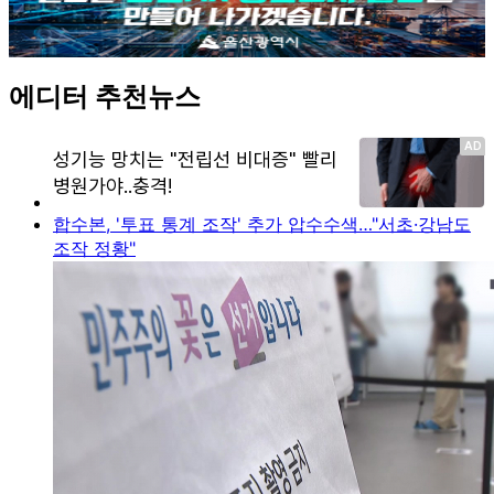
에디터 추천뉴스
합수본, '투표 통계 조작' 추가 압수수색…"서초·강남도
조작 정황"