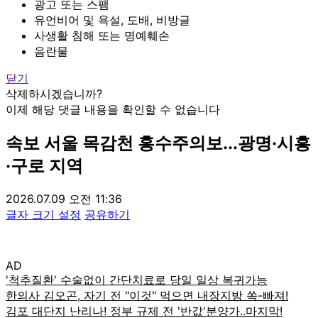
광고 또는 스팸
유언비어 및 욕설, 도배, 비방글
사생활 침해 또는 명예훼손
음란물
닫기
삭제하시겠습니까?
이제 해당 댓글 내용을 확인할 수 없습니다
속보
서울 목감천 홍수주의보...광명·시흥
·구로 지역
2026.07.09 오전 11:36
글자 크기 설정
공유하기
AD