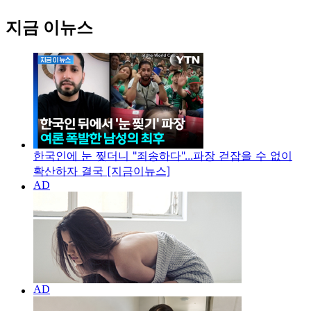
지금 이뉴스
한국인에 눈 찢더니 "죄송하다"...파장 걷잡을 수 없이
확산하자 결국 [지금이뉴스]