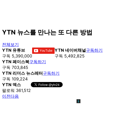
YTN 뉴스를 만나는 또 다른 방법
전체보기
YTN 유튜브
YTN 네이버채널
구독하기
구독 5,390,000
구독 5,492,825
YTN 페이스북
구독하기
구독 703,845
YTN 리더스 뉴스레터
구독하기
구독 109,224
YTN 엑스
팔로워 361,512
이전
다음