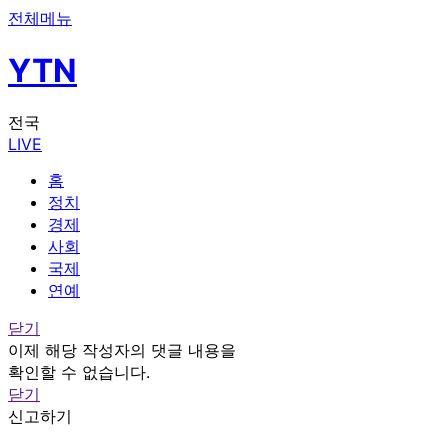
전체메뉴
YTN
전국
LIVE
홈
정치
경제
사회
국제
연예
닫기
이제 해당 작성자의 댓글 내용을
확인할 수 없습니다.
닫기
신고하기