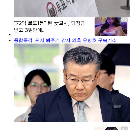
종합특검, 관저 봐주기 감사 의혹 유병호 구속기소