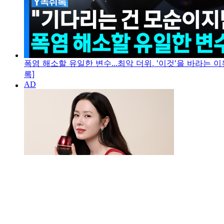
폭염 해소할 유일한 변수...최악 더위, '이것'을 바라는 이
록]