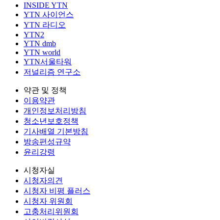
INSIDE YTN
YTN 사이언스
YTN 라디오
YTN2
YTN dmb
YTN world
YTN서울타워
저널리즘 연구소
약관 및 정책
이용약관
개인정보처리방침
청소년보호정책
기사배열 기본방침
방송편성규약
윤리강령
시청자실
시청자의견
시청자 비평 플러스
시청자 위원회
고충처리위원회