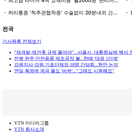
전국
기사목록 전체보기
"재개발·재건축 규제 풀어야"...서울시, 대통령실에 백서 
전북 완주 안전용품 제조공장 불...한때 '대응 1단계'
강원지사·강원 기초단체장 18명 간담회...현안 논의
연일 폭염에 계곡 물도 '바싹'..."그래도 시원해요"
YTN 미디어그룹
YTN 회사소개