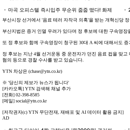
부산시장 선거에서 '음료 테러 자작극 의혹'을 받는 개혁신당 
부산지법은 증거 인멸 우려가 있다며 정 후보에 대한 구속영장
또 정 후보와 함께 구속영장이 청구된 30대 A 씨에 대해서도
정 후보는 지난 4월 선거운동 중 운전자가 던진 음료 컵을 맞
혐의 등으로 경찰 수사를 받고 있습니다.
YTN 차상은 (chase@ytn.co.kr)
※ '당신의 제보가 뉴스가 됩니다'
[카카오톡] YTN 검색해 채널 추가
[전화] 02-398-8585
[메일] social@ytn.co.kr
[저작권자(c) YTN 무단전재, 재배포 및 AI 데이터 활용 금지]
AD