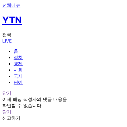
전체메뉴
YTN
전국
LIVE
홈
정치
경제
사회
국제
연예
닫기
이제 해당 작성자의 댓글 내용을
확인할 수 없습니다.
닫기
신고하기