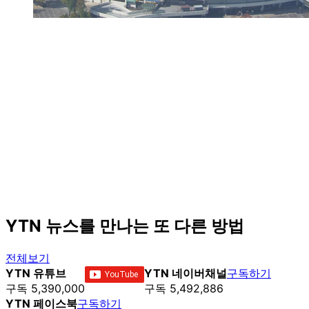
YTN 뉴스를 만나는 또 다른 방법
전체보기
YTN 유튜브
YTN 네이버채널
구독하기
구독 5,390,000
구독 5,492,886
YTN 페이스북
구독하기