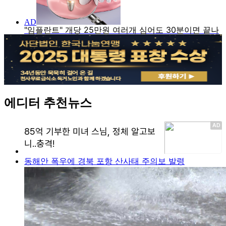
에디터 추천뉴스
동해안 폭우에 경북 포항 산사태 주의보 발령