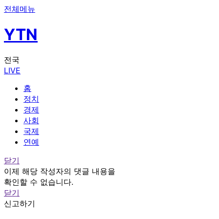
전체메뉴
YTN
전국
LIVE
홈
정치
경제
사회
국제
연예
닫기
이제 해당 작성자의 댓글 내용을
확인할 수 없습니다.
닫기
신고하기