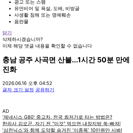
광고 또는 스팸
유언비어 및 욕설, 도배, 비방글
사생활 침해 또는 명예훼손
음란물
닫기
삭제하시겠습니까?
이제 해당 댓글 내용을 확인할 수 없습니다
충남 공주 사곡면 산불...1시간 50분 만에
진화
2026.06.16 오후 04:52
글자 크기 설정
공유하기
AD