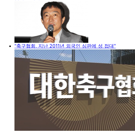
"축구협회, 지난 2011년 외국인 심판에 성 접대"