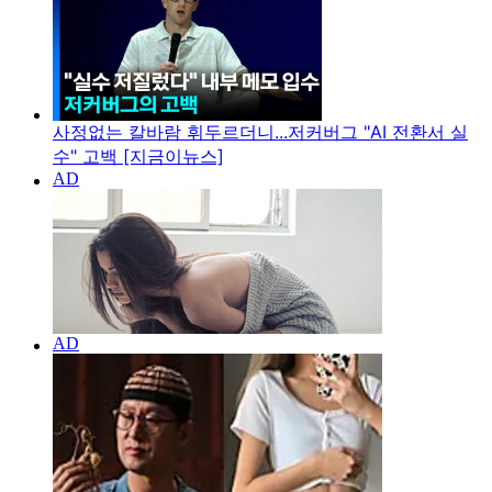
사정없는 칼바람 휘두르더니...저커버그 "AI 전환서 실
수" 고백 [지금이뉴스]