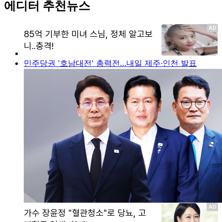
에디터 추천뉴스
민주당권 '호남대전' 총력전…내일 제주·인천 발표