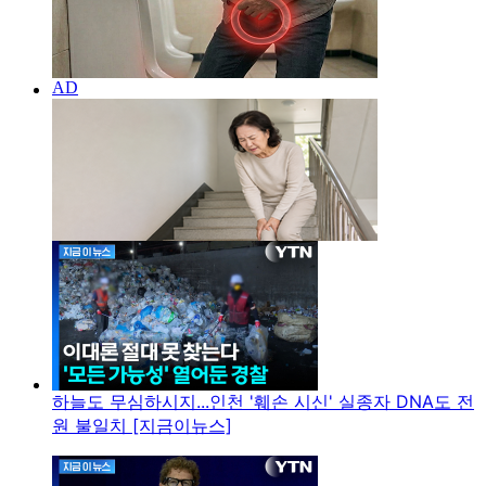
하늘도 무심하시지...인천 '훼손 시신' 실종자 DNA도 전
원 불일치 [지금이뉴스]