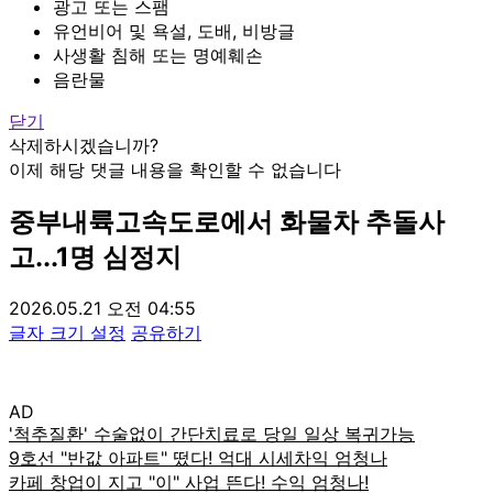
광고 또는 스팸
유언비어 및 욕설, 도배, 비방글
사생활 침해 또는 명예훼손
음란물
닫기
삭제하시겠습니까?
이제 해당 댓글 내용을 확인할 수 없습니다
중부내륙고속도로에서 화물차 추돌사
고...1명 심정지
2026.05.21 오전 04:55
글자 크기 설정
공유하기
AD