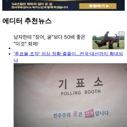
에디터 추천뉴스
'투표율 조작' 의심 정황 줄줄이…전국·대선까지 확대되
나