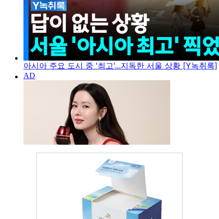
아시아 주요 도시 중 '최고'...지독한 서울 상황 [Y녹취록]