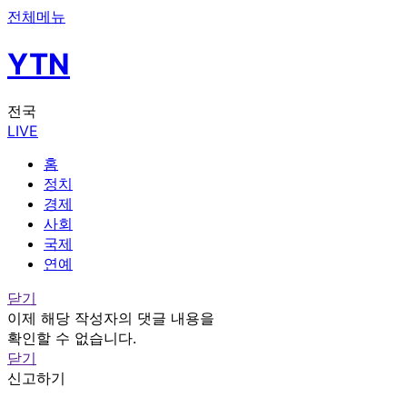
전체메뉴
YTN
전국
LIVE
홈
정치
경제
사회
국제
연예
닫기
이제 해당 작성자의 댓글 내용을
확인할 수 없습니다.
닫기
신고하기