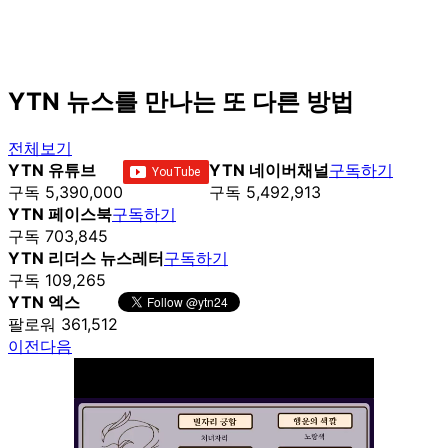
YTN 뉴스를 만나는 또 다른 방법
전체보기
YTN 유튜브
YTN 네이버채널
구독하기
구독 5,390,000
구독 5,492,913
YTN 페이스북
구독하기
구독 703,845
YTN 리더스 뉴스레터
구독하기
구독 109,265
YTN 엑스
팔로워 361,512
이전
다음