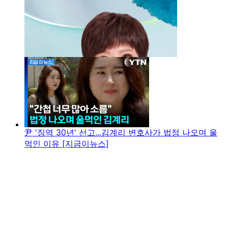
尹 '징역 30년' 선고...김계리 변호사가 법정 나오며 울
먹인 이유 [지금이뉴스]