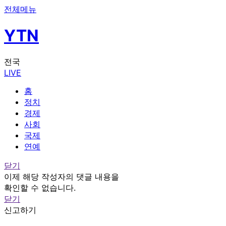
전체메뉴
YTN
전국
LIVE
홈
정치
경제
사회
국제
연예
닫기
이제 해당 작성자의 댓글 내용을
확인할 수 없습니다.
닫기
신고하기