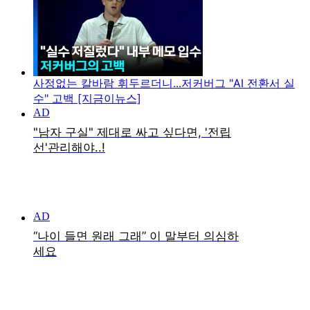
사정없는 칼바람 휘두르더니...저커버그 "AI 전환서 실
수" 고백 [지금이뉴스]