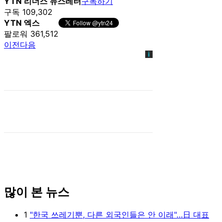
YTN 리더스 뉴스레터
구독하기
구독 109,302
YTN 엑스
팔로워 361,512
이전
다음
많이 본 뉴스
1
"한국 쓰레기뿐, 다른 외국인들은 안 이래"…日 대표