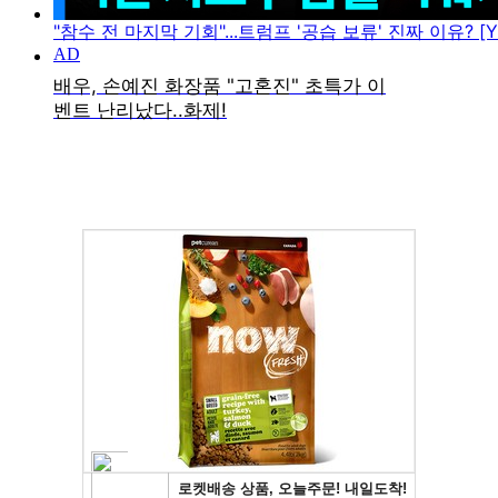
"참수 전 마지막 기회"...트럼프 '공습 보류' 진짜 이유? [