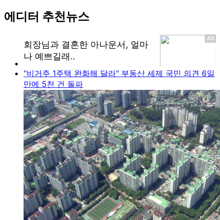
에디터 추천뉴스
"비거주 1주택 완화해 달라" 부동산 세제 국민 의견 6일
만에 5천 건 돌파