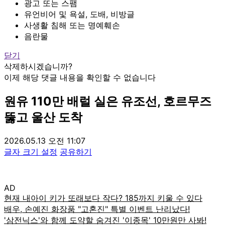
광고 또는 스팸
유언비어 및 욕설, 도배, 비방글
사생활 침해 또는 명예훼손
음란물
닫기
삭제하시겠습니까?
이제 해당 댓글 내용을 확인할 수 없습니다
원유 110만 배럴 실은 유조선, 호르무즈
뚫고 울산 도착
2026.05.13 오전 11:07
글자 크기 설정
공유하기
AD