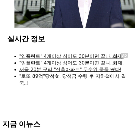
실시간 정보
AD
지금 이뉴스