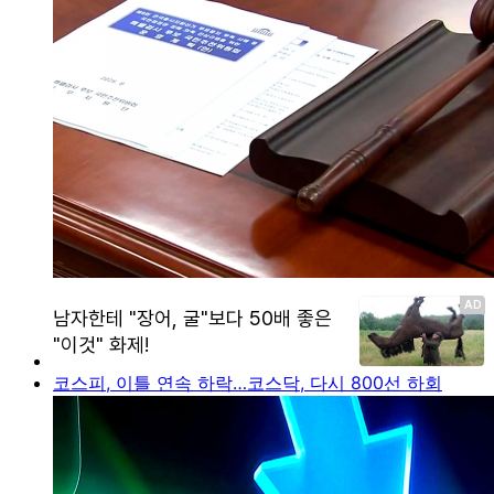
코스피, 이틀 연속 하락…코스닥, 다시 800선 하회