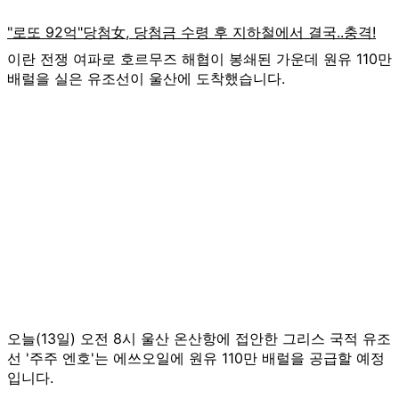
이란 전쟁 여파로 호르무즈 해협이 봉쇄된 가운데 원유 110만
배럴을 실은 유조선이 울산에 도착했습니다.
오늘(13일) 오전 8시 울산 온산항에 접안한 그리스 국적 유조
선 '주주 엔호'는 에쓰오일에 원유 110만 배럴을 공급할 예정
입니다.