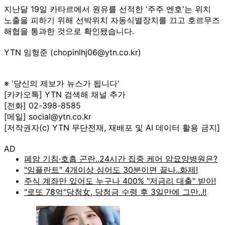
지난달 19일 카타르에서 원유를 선적한 '주주 엔호'는 위치
노출을 피하기 위해 선박위치 자동식별장치를 끄고 호르무즈
해협을 통과한 것으로 확인됐습니다.
YTN 임형준 (chopinlhj06@ytn.co.kr)
※ '당신의 제보가 뉴스가 됩니다'
[카카오톡] YTN 검색해 채널 추가
[전화] 02-398-8585
[메일] social@ytn.co.kr
[저작권자(c) YTN 무단전재, 재배포 및 AI 데이터 활용 금지]
AD