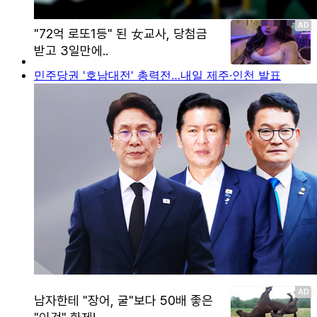
민주당권 '호남대전' 총력전…내일 제주·인천 발표