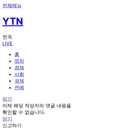
전체메뉴
YTN
전국
LIVE
홈
정치
경제
사회
국제
연예
닫기
이제 해당 작성자의 댓글 내용을
확인할 수 없습니다.
닫기
신고하기