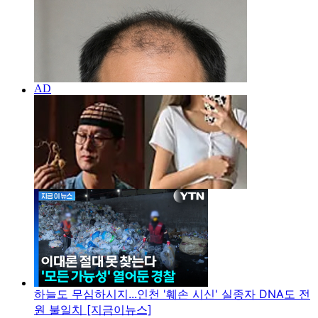
하늘도 무심하시지...인천 '훼손 시신' 실종자 DNA도 전
원 불일치 [지금이뉴스]