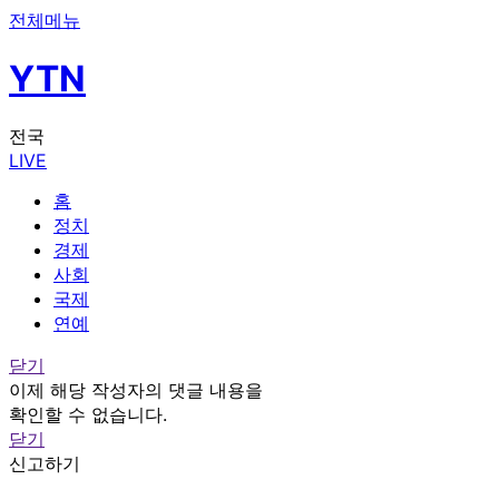
전체메뉴
YTN
전국
LIVE
홈
정치
경제
사회
국제
연예
닫기
이제 해당 작성자의 댓글 내용을
확인할 수 없습니다.
닫기
신고하기