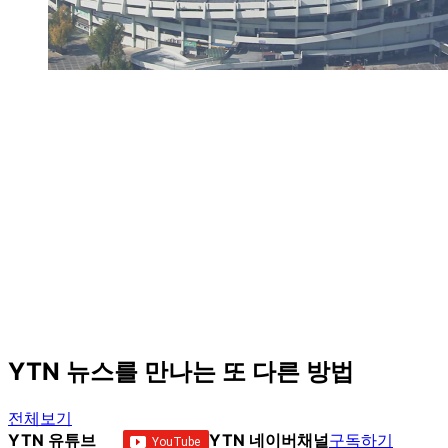
YTN 뉴스를 만나는 또 다른 방법
전체보기
YTN 유튜브
YTN 네이버채널
구독하기