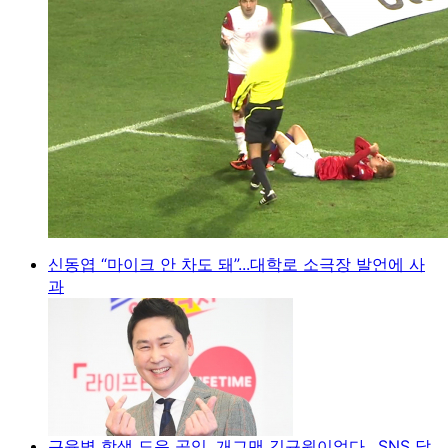
신동엽 “마이크 안 차도 돼”...대학로 소극장 발언에 사
과
근육병 학생 도운 공익, 개그맨 김규원이었다…SNS 달