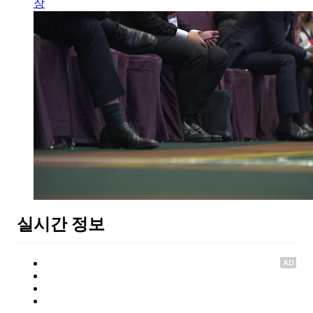
장
실시간 정보
AD