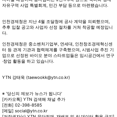
자유구역 사업 특별회계, 민간 부담 등으로 마련됐습니다.
인천경제청은 지난 4월 조달청에 공사 계약을 의뢰했으며,
추후 입찰 공고와 사업자 선정 절차를 거쳐 착공할 예정입니
다.
인천경제청은 중소벤처기업부, 연세대, 인천창조경제혁신센
터 등 관계 기관과 협력체계를 구축했으며, 시범사업 추진 기
업으로 선정된 바이오 분야 스타트업들은 임시공간에서 연구
·창업 활동을 하고 있습니다.
YTN 강태욱 (taewookk@ytn.co.kr)
※ '당신의 제보가 뉴스가 됩니다'
[카카오톡] YTN 검색해 채널 추가
[전화] 02-398-8585
[메일] social@ytn.co.kr
[저작권자(c) YTN 무단전재, 재배포 및 AI 데이터 활용 금지]