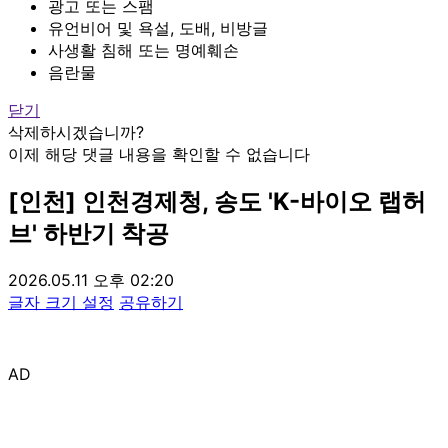
광고 또는 스팸
유언비어 및 욕설, 도배, 비방글
사생활 침해 또는 명예훼손
음란물
닫기
삭제하시겠습니까?
이제 해당 댓글 내용을 확인할 수 없습니다
[인천] 인천경제청, 송도 'K-바이오 랩허
브' 하반기 착공
2026.05.11 오후 02:20
글자 크기 설정
공유하기
AD