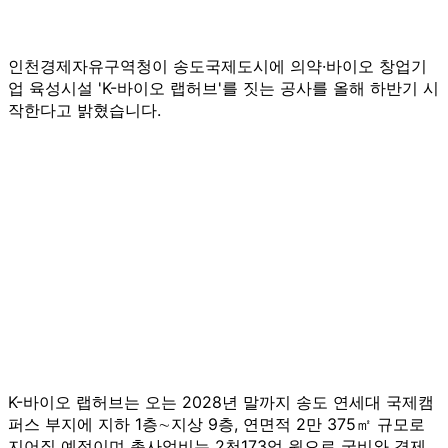
인천경제자유구역청이 송도국제도시에 의약·바이오 창업기
업 육성시설 'K-바이오 랩허브'를 짓는 공사를 올해 하반기 시
작한다고 밝혔습니다.
K-바이오 랩허브는 오는 2028년 말까지 송도 연세대 국제캠
퍼스 부지에 지하 1층∼지상 9층, 연면적 2만 375㎡ 규모로
지어질 예정이며 총사업비는 2천173억 원으로 국비와 경제