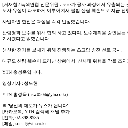
[서재철 / 녹색연합 전문위원 : 토사가 공사 과정에서 유출되
토사 유실이 과도하게 이루어져서 불법 산림 훼손으로 지금 진행
사업자인 한전은 과실을 즉각 인정했습니다.
산림청과 보수를 위해 협의 하고 있다며, 보수계획을 승인받는 
기하겠다고 밝혔습니다.
생산한 전기를 보내기 위해 진행하는 초고압 송전 선로 공사.
대규모 산림 훼손이 드러난 상황에서, 산사태 위험을 막을 조치
YTN 홍성욱입니다.
영상기자 : 성도현
YTN 홍성욱 (hsw0504@ytn.co.kr)
※ '당신의 제보가 뉴스가 됩니다'
[카카오톡] YTN 검색해 채널 추가
[전화] 02-398-8585
[메일] social@ytn.co.kr