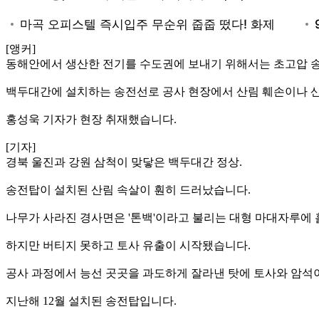
[앵커]
동해안에서 생산한 전기를 수도권에 보내기 위해서는 초고압 
백두대간에 설치하는 송전선로 공사 현장에서 산림 훼손이나 
홍성욱 기자가 현장 취재했습니다.
[기자]
경북 울진과 강원 삼척이 맞닿은 백두대간 정상.
송전탑이 설치된 산림 속살이 훤히 드러났습니다.
나무가 사라진 경사면은 '톤백'이라고 불리는 대형 마대자루에 흙
하지만 버티지 못하고 토사 유출이 시작됐습니다.
공사 과정에서 능선 곳곳을 과도하게 잘라낸 탓에 토사와 암석
지난해 12월 설치된 송전탑입니다.