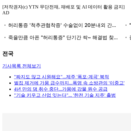
[저작권자(c) YTN 무단전재, 재배포 및 AI 데이터 활용 금지]
AD
전국
기사목록 전체보기
"짜지도 않고 시원해요"...제주 '폭포·계곡' 북적
벌집 제거에 가뭄 급수까지...폭염 속 소방관의 '이중고'
4년 만의 댐 취수 중단...가뭄에 강물 원수 공급
"기술 키우고 산업 잇는다"... '한전 기술 지주' 출범