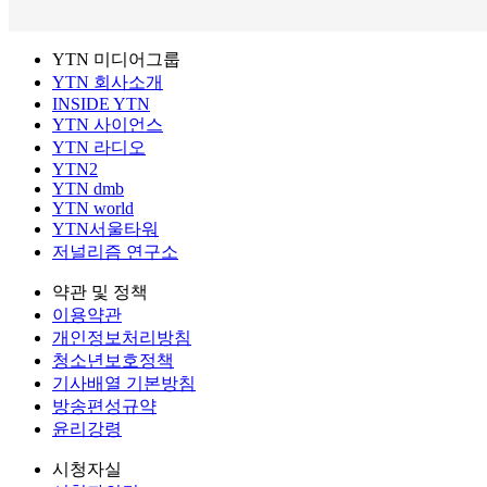
YTN 미디어그룹
YTN 회사소개
INSIDE YTN
YTN 사이언스
YTN 라디오
YTN2
YTN dmb
YTN world
YTN서울타워
저널리즘 연구소
약관 및 정책
이용약관
개인정보처리방침
청소년보호정책
기사배열 기본방침
방송편성규약
윤리강령
시청자실