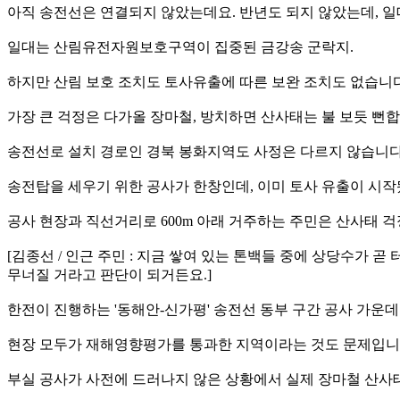
아직 송전선은 연결되지 않았는데요. 반년도 되지 않았는데, 일
일대는 산림유전자원보호구역이 집중된 금강송 군락지.
하지만 산림 보호 조치도 토사유출에 따른 보완 조치도 없습니다
가장 큰 걱정은 다가올 장마철, 방치하면 산사태는 불 보듯 뻔합
송전선로 설치 경로인 경북 봉화지역도 사정은 다르지 않습니다
송전탑을 세우기 위한 공사가 한창인데, 이미 토사 유출이 시작
공사 현장과 직선거리로 600m 아래 거주하는 주민은 산사태 
[김종선 / 인근 주민 : 지금 쌓여 있는 톤백들 중에 상당수가 
무너질 거라고 판단이 되거든요.]
한전이 진행하는 '동해안-신가평' 송전선 동부 구간 공사 가운데
현장 모두가 재해영향평가를 통과한 지역이라는 것도 문제입니
부실 공사가 사전에 드러나지 않은 상황에서 실제 장마철 산사