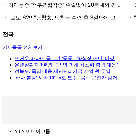
전국
기사목록 전체보기
뜨거운 바다에 물고기 '둥둥'...양식장 어민 '비상'
온열질환자 198명..."인명 피해 최소화 총력 대응"
전북도, 폭염 대응 재난관리기금 25억 원 투입
'하차 불응' 시속 165㎞로 도주...음주 운전자 검거
YTN 미디어그룹