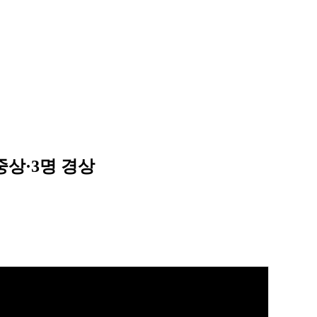
중상·3명 경상