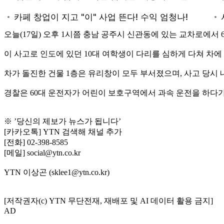
오늘(17일) 오후 1시쯤 충남 공주시 신관동에 있는 교차로에서
이 사고로 인도에 있던 10대 여학생이 다리를 심하게 다쳐 차에
차가 돌진한 건물 1층은 유리창이 모두 부서졌으며, 사고 당시
경찰은 60대 운전자가 어린이 보호구역에서 과속 운전을 하다가
※ ’당신의 제보가 뉴스가 됩니다’
[카카오톡] YTN 검색해 채널 추가
[전화] 02-398-8585
[메일] social@ytn.co.kr
YTN 이상곤 (sklee1@ytn.co.kr)
[저작권자(c) YTN 무단전재, 재배포 및 AI 데이터 활용 금지]
AD