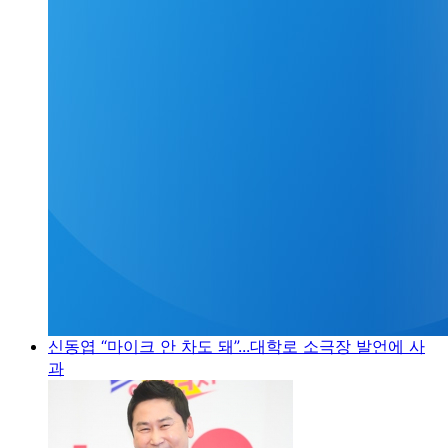
신동엽 “마이크 안 차도 돼”...대학로 소극장 발언에 사
과