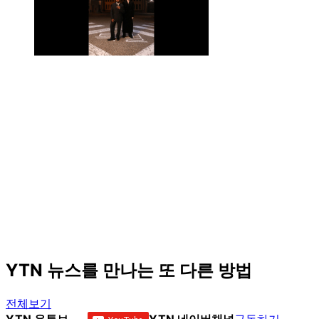
YTN 뉴스를 만나는 또 다른 방법
전체보기
YTN 유튜브
YTN 네이버채널
구독하기