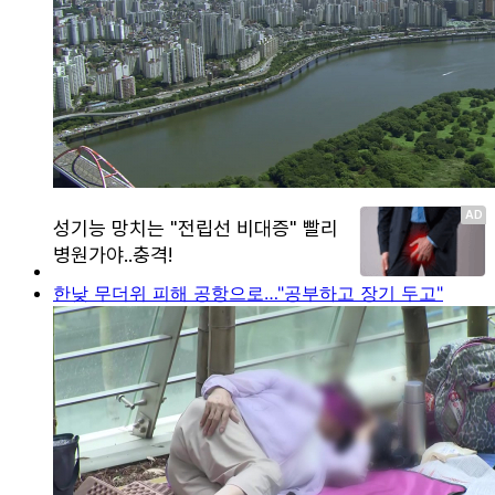
한낮 무더위 피해 공항으로…"공부하고 장기 두고"