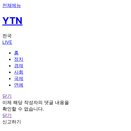
전체메뉴
YTN
전국
LIVE
홈
정치
경제
사회
국제
연예
닫기
이제 해당 작성자의 댓글 내용을
확인할 수 없습니다.
닫기
신고하기