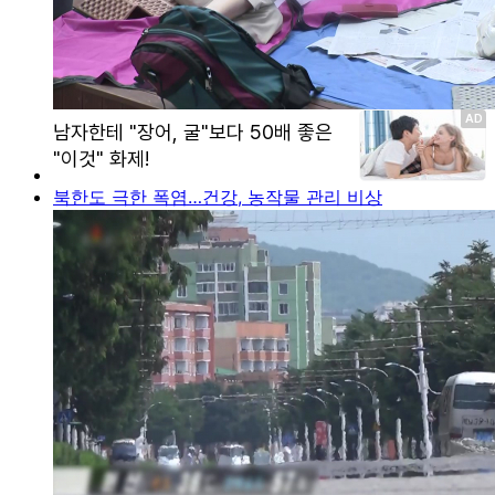
북한도 극한 폭염…건강, 농작물 관리 비상