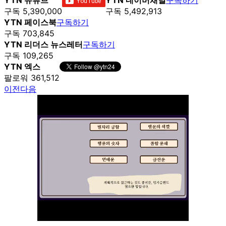
구독 5,390,000
구독 5,492,913
YTN 페이스북
구독하기
구독 703,845
YTN 리더스 뉴스레터
구독하기
구독 109,265
YTN 엑스
팔로워 361,512
이전
다음