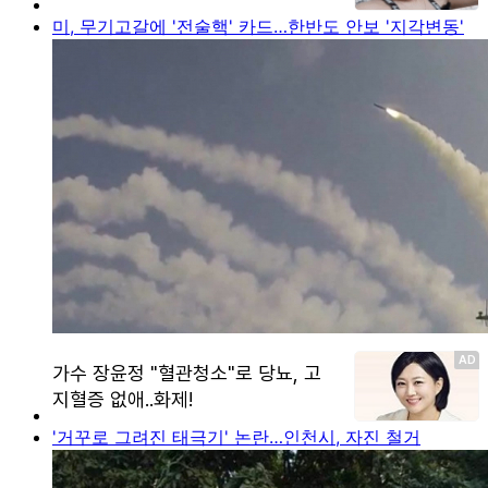
미, 무기고갈에 '전술핵' 카드…한반도 안보 '지각변동'
'거꾸로 그려진 태극기' 논란…인천시, 자진 철거