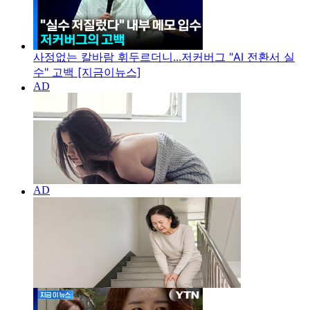
사정없는 칼바람 휘두르더니...저커버그 "AI 전환서 실
수" 고백 [지금이뉴스]