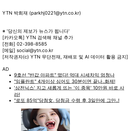
YTN 박희재 (parkhj0221@ytn.co.kr)
※ '당신의 제보가 뉴스가 됩니다'
[카카오톡] YTN 검색해 채널 추가
[전화] 02-398-8585
[메일] social@ytn.co.kr
[저작권자(c) YTN 무단전재, 재배포 및 AI 데이터 활용 금지]
AD