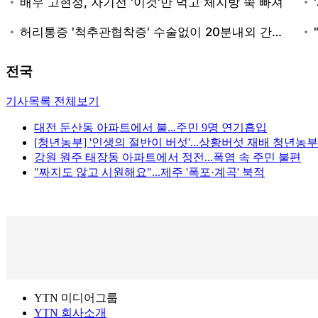
전국
기사목록 전체보기
대전 둔산동 아파트에서 불...주민 9명 연기흡입
[청년농부] '인생의 절반이 버섯'...상황버섯 재배 청년농부
강원 원주 태장동 아파트에서 정전...폭염 속 주민 불편
"짜지도 않고 시원해요"...제주 '폭포·계곡' 북적
YTN 미디어그룹
YTN 회사소개