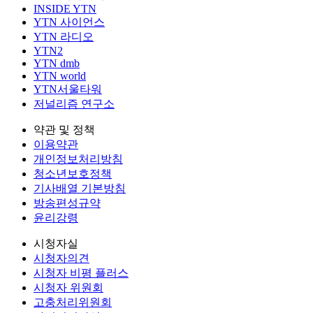
INSIDE YTN
YTN 사이언스
YTN 라디오
YTN2
YTN dmb
YTN world
YTN서울타워
저널리즘 연구소
약관 및 정책
이용약관
개인정보처리방침
청소년보호정책
기사배열 기본방침
방송편성규약
윤리강령
시청자실
시청자의견
시청자 비평 플러스
시청자 위원회
고충처리위원회