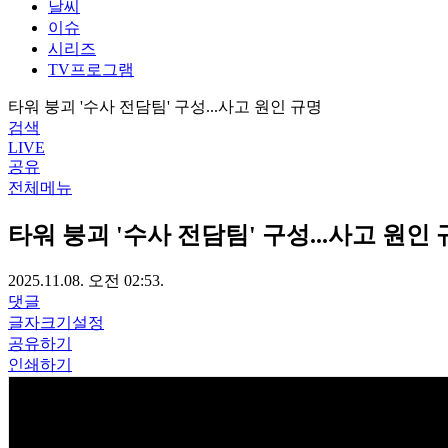
날씨
이슈
시리즈
TV프로그램
타워 붕괴 '수사 전담팀' 구성...사고 원인 규명
검색
LIVE
공유
전체메뉴
타워 붕괴 '수사 전담팀' 구성...사고 원인
2025.11.08. 오전 02:53.
댓글
글자크기설정
공유하기
인쇄하기