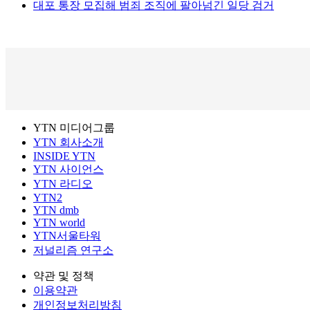
대포 통장 모집해 범죄 조직에 팔아넘긴 일당 검거
YTN 미디어그룹
YTN 회사소개
INSIDE YTN
YTN 사이언스
YTN 라디오
YTN2
YTN dmb
YTN world
YTN서울타워
저널리즘 연구소
약관 및 정책
이용약관
개인정보처리방침