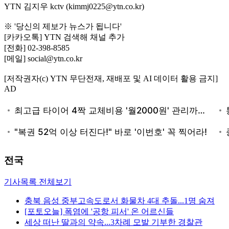
YTN 김지우 kctv (kimmj0225@ytn.co.kr)
※ '당신의 제보가 뉴스가 됩니다'
[카카오톡] YTN 검색해 채널 추가
[전화] 02-398-8585
[메일] social@ytn.co.kr
[저작권자(c) YTN 무단전재, 재배포 및 AI 데이터 활용 금지]
AD
전국
기사목록 전체보기
충북 음성 중부고속도로서 화물차 4대 추돌...1명 숨져
[포토오늘] 폭염에 '공항 피서' 온 어르신들
세상 떠난 딸과의 약속...3차례 모발 기부한 경찰관