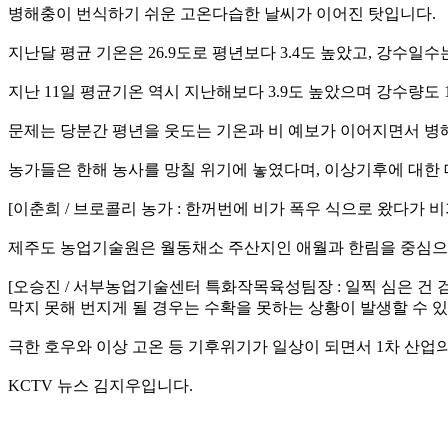
병해충이 번식하기 쉬운 고온다습한 날씨가 이어진 탓입니다.
지난달 평균 기온은 26.9도로 평년보다 3.4도 높았고, 강수일수
지난 11일 평균기온 역시 지난해보다 3.9도 높았으며 강수량도 1
문제는 당분간 평년을 웃도는 기온과 비 예보가 이어지면서 병
농가들은 한해 농사를 망칠 위기에 놓였다며, 이상기후에 대한 
[이춘희 / 브로콜리 농가 : 한꺼번에 비가 폭우 식으로 왔다가 
제주도 농업기술원은 월동채소 주산지인 애월과 한림을 중심으
[오승진 / 서부농업기술센터 특화작목육성팀장 : 일찍 심은 건
막지 못해 번지게 될 경우는 수확을 못하는 상황이 발생할 수 있
극한 호우와 이상 고온 등 기후위기가 일상이 되면서 1차 산업
KCTV 뉴스 김지우입니다.