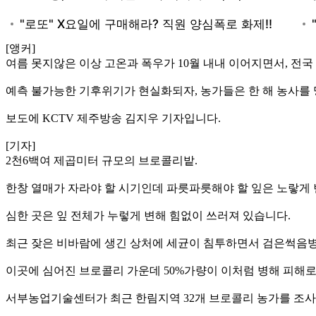
[앵커]
여름 못지않은 이상 고온과 폭우가 10월 내내 이어지면서, 전
예측 불가능한 기후위기가 현실화되자, 농가들은 한 해 농사를
보도에 KCTV 제주방송 김지우 기자입니다.
[기자]
2천6백여 제곱미터 규모의 브로콜리밭.
한창 열매가 자라야 할 시기인데 파릇파릇해야 할 잎은 노랗게 
심한 곳은 잎 전체가 누렇게 변해 힘없이 쓰러져 있습니다.
최근 잦은 비바람에 생긴 상처에 세균이 침투하면서 검은썩음병
이곳에 심어진 브로콜리 가운데 50%가량이 이처럼 병해 피해
서부농업기술센터가 최근 한림지역 32개 브로콜리 농가를 조사