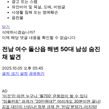
광고 또는 스팸
유언비어 및 욕설, 도배, 비방글
사생활 침해 또는 명예훼손
음란물
닫기
삭제하시겠습니까?
이제 해당 댓글 내용을 확인할 수 없습니다
전남 여수 돌산읍 해변 50대 남성 숨진
채 발견
2025.10.05 오후 05:45
글자 크기 설정
공유하기
AD