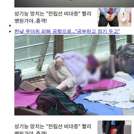
한낮 무더위 피해 공항으로…"공부하고 장기 두고"