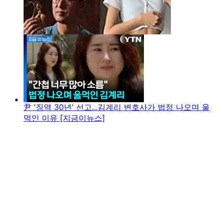
尹 '징역 30년' 선고...김계리 변호사가 법정 나오며 울
먹인 이유 [지금이뉴스]