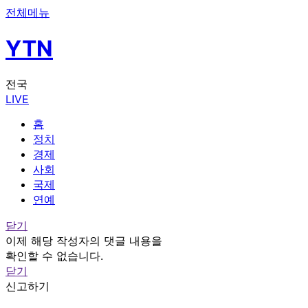
전체메뉴
YTN
전국
LIVE
홈
정치
경제
사회
국제
연예
닫기
이제 해당 작성자의 댓글 내용을
확인할 수 없습니다.
닫기
신고하기