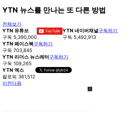
YTN 뉴스를 만나는 또 다른 방법
전체보기
YTN 유튜브
YTN 네이버채널
구독하기
구독 5,390,000
구독 5,492,913
YTN 페이스북
구독하기
구독 703,845
YTN 리더스 뉴스레터
구독하기
구독 109,265
YTN 엑스
팔로워 361,512
이전
다음