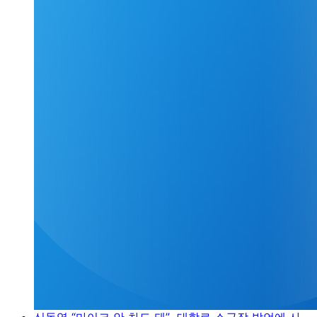
신동엽 “마이크 안 차도 돼”...대학로 소극장 발언에 사