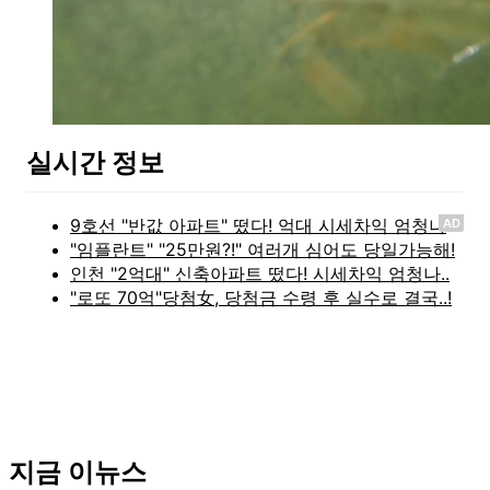
실시간 정보
AD
지금 이뉴스