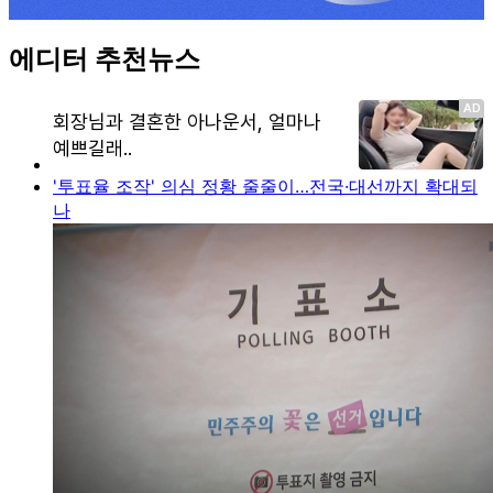
에디터 추천뉴스
'투표율 조작' 의심 정황 줄줄이…전국·대선까지 확대되
나