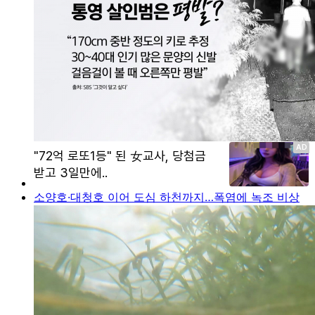
소양호·대청호 이어 도심 하천까지…폭염에 녹조 비상