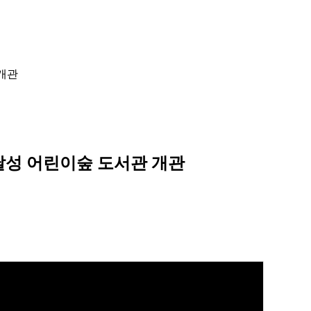
 개관
 달성 어린이숲 도서관 개관