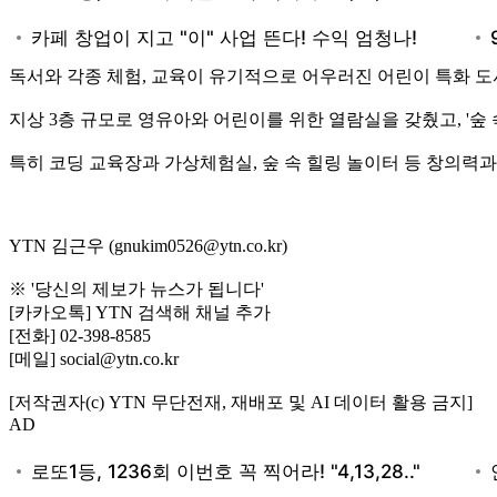
독서와 각종 체험, 교육이 유기적으로 어우러진 어린이 특화 
지상 3층 규모로 영유아와 어린이를 위한 열람실을 갖췄고, '숲 
특히 코딩 교육장과 가상체험실, 숲 속 힐링 놀이터 등 창의력과
YTN 김근우 (gnukim0526@ytn.co.kr)
※ '당신의 제보가 뉴스가 됩니다'
[카카오톡] YTN 검색해 채널 추가
[전화] 02-398-8585
[메일] social@ytn.co.kr
[저작권자(c) YTN 무단전재, 재배포 및 AI 데이터 활용 금지]
AD