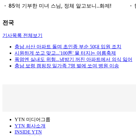
전국
기사목록 전체보기
충남 서산 아파트 돌며 초인종 부순 50대 입원 조치
시원하게 쏘고 맞고...'100톤' 물 터지는 여름축제
폭염엔 실내도 위험...냉방기 꺼진 아파트에서 의식 잃어
충남 보령 캠핑장 일가족 7명 벌에 쏘여 병원 이송
YTN 미디어그룹
YTN 회사소개
INSIDE YTN