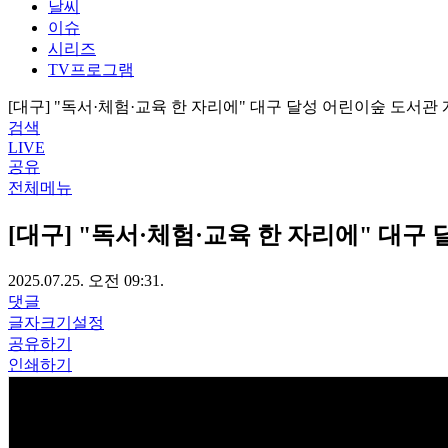
날씨
이슈
시리즈
TV프로그램
[대구] "독서·체험·교육 한 자리에" 대구 달성 어린이숲 도서관
검색
LIVE
공유
전체메뉴
[대구] "독서·체험·교육 한 자리에" 대구
2025.07.25. 오전 09:31.
댓글
글자크기설정
공유하기
인쇄하기