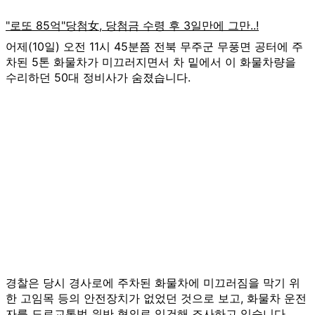
어제(10일) 오전 11시 45분쯤 전북 무주군 무풍면 공터에 주
차된 5톤 화물차가 미끄러지면서 차 밑에서 이 화물차량을
수리하던 50대 정비사가 숨졌습니다.
경찰은 당시 경사로에 주차된 화물차에 미끄러짐을 막기 위
한 고임목 등의 안전장치가 없었던 것으로 보고, 화물차 운전
자를 도로교통법 위반 혐의로 입건해 조사하고 있습니다.