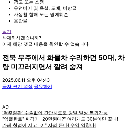
광고 또는 스팸
유언비어 및 욕설, 도배, 비방글
사생활 침해 또는 명예훼손
음란물
닫기
삭제하시겠습니까?
이제 해당 댓글 내용을 확인할 수 없습니다
전북 무주에서 화물차 수리하던 50대, 차
량 미끄러지면서 깔려 숨져
2025.06.11 오후 04:43
글자 크기 설정
공유하기
AD