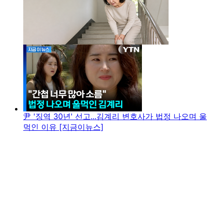
尹 '징역 30년' 선고...김계리 변호사가 법정 나오며 울
먹인 이유 [지금이뉴스]