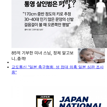
교도통신 "일본 축구협회, 성 접대 의혹 일본 심판 조사
중"