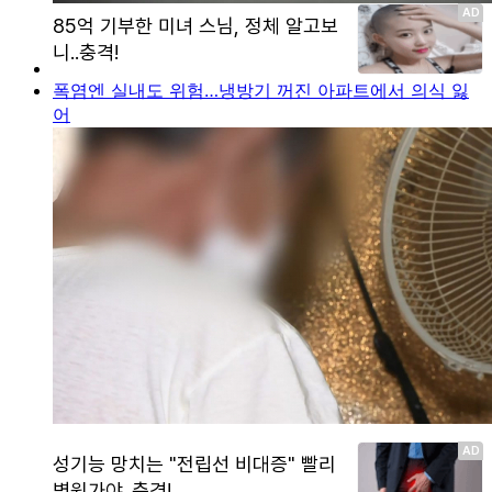
폭염엔 실내도 위험…냉방기 꺼진 아파트에서 의식 잃
어