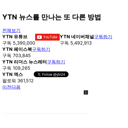
YTN 뉴스를 만나는 또 다른 방법
전체보기
YTN 유튜브
YTN 네이버채널
구독하기
구독 5,390,000
구독 5,492,913
YTN 페이스북
구독하기
구독 703,845
YTN 리더스 뉴스레터
구독하기
구독 109,265
YTN 엑스
팔로워 361,512
이전
다음