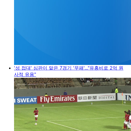
'성 접대' 심판이 맡은 7경기 '무패'..."유흥비로 2억 원
사적 유용"