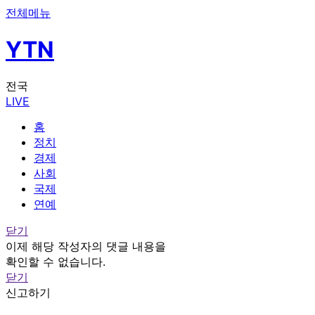
전체메뉴
YTN
전국
LIVE
홈
정치
경제
사회
국제
연예
닫기
이제 해당 작성자의 댓글 내용을
확인할 수 없습니다.
닫기
신고하기