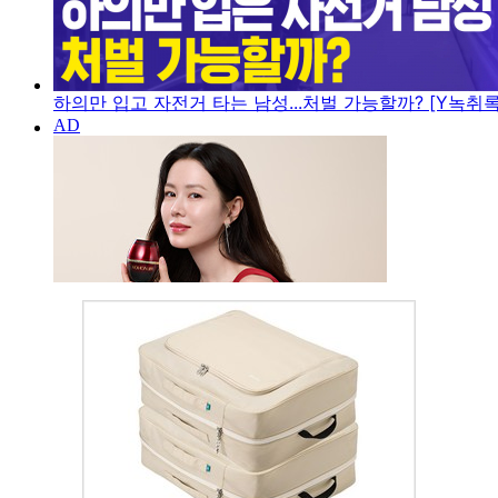
하의만 입고 자전거 타는 남성...처벌 가능할까? [Y녹취록