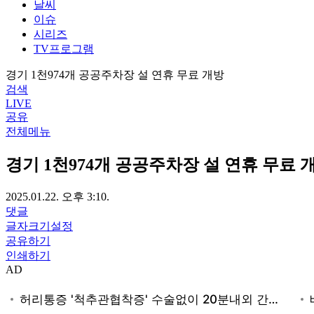
날씨
이슈
시리즈
TV프로그램
경기 1천974개 공공주차장 설 연휴 무료 개방
검색
LIVE
공유
전체메뉴
경기 1천974개 공공주차장 설 연휴 무료 
2025.01.22. 오후 3:10.
댓글
글자크기설정
공유하기
인쇄하기
AD