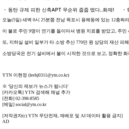
오늘(5일) 새벽 0시 25분쯤 전남 목포시 용해동에 있는 12층짜
이 불로 주민 9명이 연기를 들이마셔 병원 치료를 받았고, 주민
또, 지하실 설비 일부가 타 소방 추산 770만 원 상당의 재산 피
소방당국은 전기 설비에서 불이 시작한 것으로 보고, 정확한 
YTN 이현정 (leehj0311@ytn.co.kr)
※ '당신의 제보가 뉴스가 됩니다'
[카카오톡] YTN 검색해 채널 추가
[전화] 02-398-8585
[메일] social@ytn.co.kr
[저작권자(c) YTN 무단전재, 재배포 및 AI 데이터 활용 금지]
AD