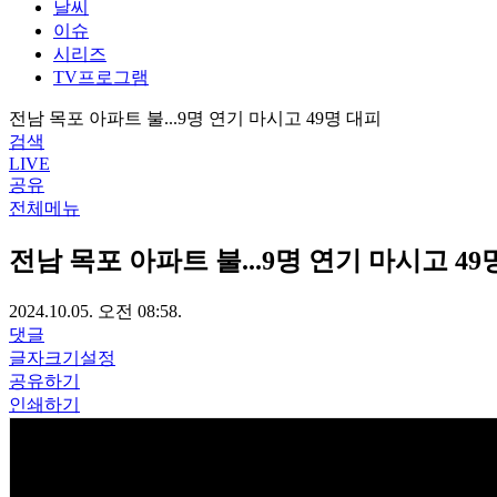
날씨
이슈
시리즈
TV프로그램
전남 목포 아파트 불...9명 연기 마시고 49명 대피
검색
LIVE
공유
전체메뉴
전남 목포 아파트 불...9명 연기 마시고 49
2024.10.05. 오전 08:58.
댓글
글자크기설정
공유하기
인쇄하기