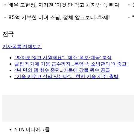
전국
기사목록 전체보기
"짜지도 않고 시원해요"...제주 '폭포·계곡' 북적
벌집 제거에 가뭄 급수까지...폭염 속 소방관의 '이중고'
4년 만의 댐 취수 중단...가뭄에 강물 원수 공급
"기술 키우고 산업 잇는다"... '한전 기술 지주' 출범
YTN 미디어그룹