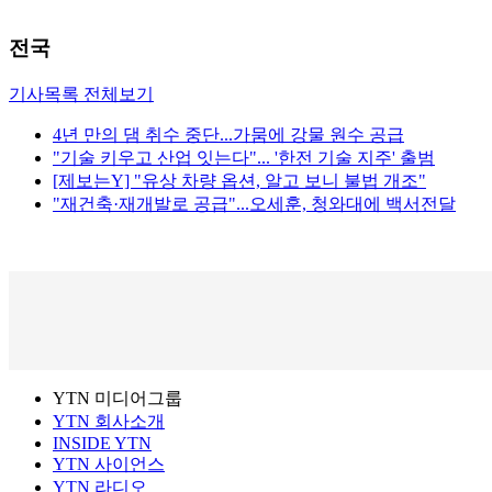
전국
기사목록 전체보기
4년 만의 댐 취수 중단...가뭄에 강물 원수 공급
"기술 키우고 산업 잇는다"... '한전 기술 지주' 출범
[제보는Y] "유상 차량 옵션, 알고 보니 불법 개조"
"재건축·재개발로 공급"...오세훈, 청와대에 백서전달
YTN 미디어그룹
YTN 회사소개
INSIDE YTN
YTN 사이언스
YTN 라디오