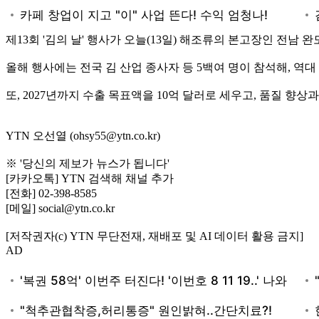
제13회 '김의 날' 행사가 오늘(13일) 해조류의 본고장인 전남 
올해 행사에는 전국 김 산업 종사자 등 5백여 명이 참석해, 역대
또, 2027년까지 수출 목표액을 10억 달러로 세우고, 품질 향
YTN 오선열 (ohsy55@ytn.co.kr)
※ '당신의 제보가 뉴스가 됩니다'
[카카오톡] YTN 검색해 채널 추가
[전화] 02-398-8585
[메일] social@ytn.co.kr
[저작권자(c) YTN 무단전재, 재배포 및 AI 데이터 활용 금지]
AD