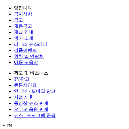
알립니다
공지사항
공고
채용공고
채널 안내
앵커 소개
리더스 뉴스레터
경품이벤트
위치 및 연락처
이용 도움말
광고 및 비즈니스
TV광고
큐톤시간표
인터넷 · 모바일 광고
사업 제휴
동영상 뉴스 판매
오디오 음원 판매
뉴스 · 프로그램 공급
YTN