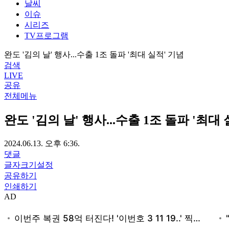
날씨
이슈
시리즈
TV프로그램
완도 '김의 날' 행사...수출 1조 돌파 '최대 실적' 기념
검색
LIVE
공유
전체메뉴
완도 '김의 날' 행사...수출 1조 돌파 '최대
2024.06.13. 오후 6:36.
댓글
글자크기설정
공유하기
인쇄하기
AD