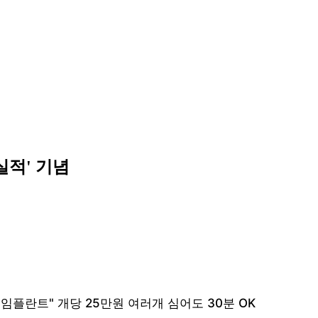
 실적' 기념