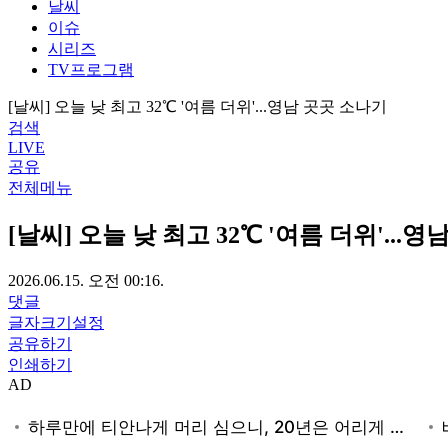
날씨
이슈
시리즈
TV프로그램
[날씨] 오늘 낮 최고 32℃ '여름 더위'...영남 곳곳 소나기
검색
LIVE
공유
전체메뉴
[날씨] 오늘 낮 최고 32℃ '여름 더위'...
2026.06.15. 오전 00:16.
댓글
글자크기설정
공유하기
인쇄하기
AD