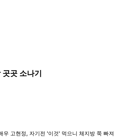
영남 곳곳 소나기