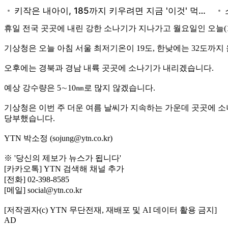
휴일 전국 곳곳에 내린 강한 소나기가 지나가고 월요일인 오늘(1
기상청은 오늘 아침 서울 최저기온이 19도, 한낮에는 32도까
오후에는 경북과 경남 내륙 곳곳에 소나기가 내리겠습니다.
예상 강수량은 5∼10㎜로 많지 않겠습니다.
기상청은 이번 주 더운 여름 날씨가 지속하는 가운데 곳곳에 
당부했습니다.
YTN 박소정 (sojung@ytn.co.kr)
※ '당신의 제보가 뉴스가 됩니다'
[카카오톡] YTN 검색해 채널 추가
[전화] 02-398-8585
[메일] social@ytn.co.kr
[저작권자(c) YTN 무단전재, 재배포 및 AI 데이터 활용 금지]
AD