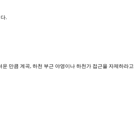
다.
운 만큼 계곡, 하천 부근 야영이나 하천가 접근을 자제하라고