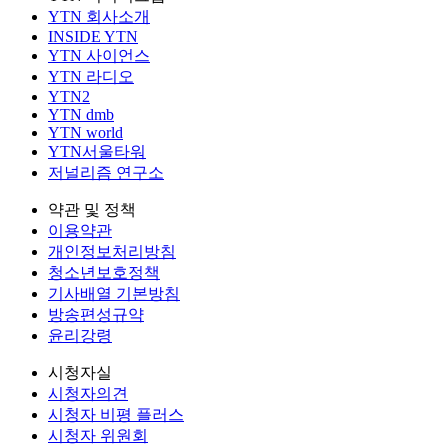
YTN 회사소개
INSIDE YTN
YTN 사이언스
YTN 라디오
YTN2
YTN dmb
YTN world
YTN서울타워
저널리즘 연구소
약관 및 정책
이용약관
개인정보처리방침
청소년보호정책
기사배열 기본방침
방송편성규약
윤리강령
시청자실
시청자의견
시청자 비평 플러스
시청자 위원회