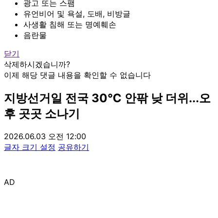
광고 또는 스팸
유언비어 및 욕설, 도배, 비방글
사생활 침해 또는 명예훼손
음란물
닫기
삭제하시겠습니까?
이제 해당 댓글 내용을 확인할 수 없습니다
지방선거일 전국 30℃ 안팎 낮 더위...오
후 곳곳 소나기
2026.06.03 오전 12:00
글자 크기 설정
공유하기
AD