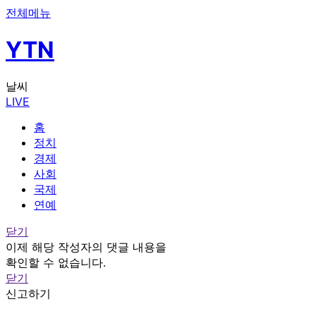
전체메뉴
YTN
날씨
LIVE
홈
정치
경제
사회
국제
연예
닫기
이제 해당 작성자의 댓글 내용을
확인할 수 없습니다.
닫기
신고하기