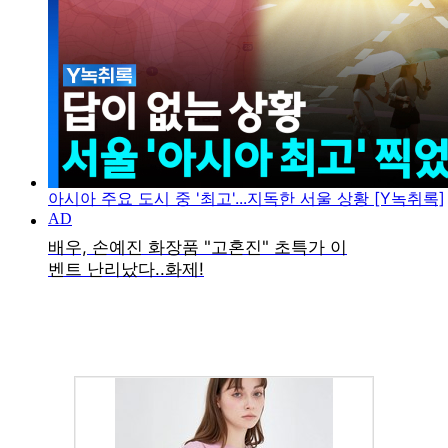
아시아 주요 도시 중 '최고'...지독한 서울 상황 [Y녹취록]