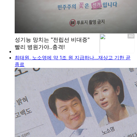
최태원, 노소영에 약 1조 원 지급하나…재상고 기한 곧
종료