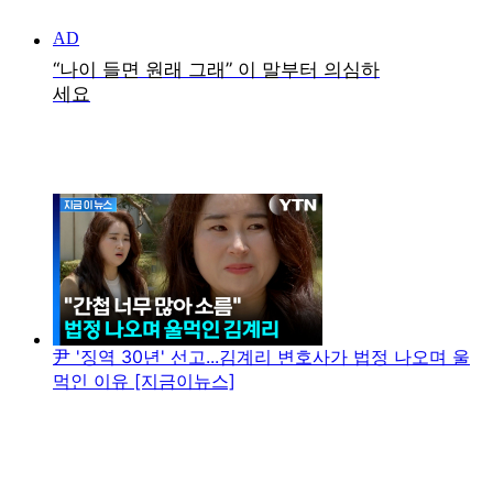
尹 '징역 30년' 선고...김계리 변호사가 법정 나오며 울
먹인 이유 [지금이뉴스]