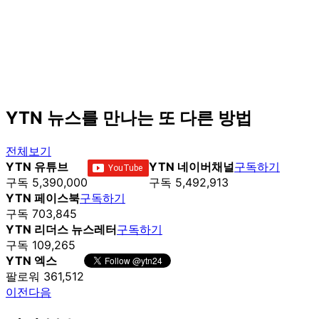
YTN 뉴스를 만나는 또 다른 방법
전체보기
YTN 유튜브
YTN 네이버채널
구독하기
구독 5,390,000
구독 5,492,913
YTN 페이스북
구독하기
구독 703,845
YTN 리더스 뉴스레터
구독하기
구독 109,265
YTN 엑스
팔로워 361,512
이전
다음