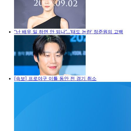
“난 배우 일 하면 안 되나”…‘태도 논란’ 정준원의 고백
[속보] 프로야구 이틀 동안 전 경기 취소