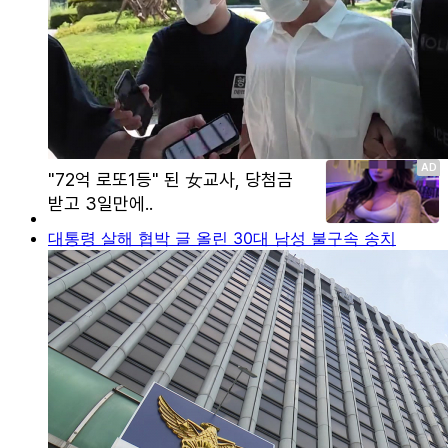
대통령 살해 협박 글 올린 30대 남성 불구속 송치