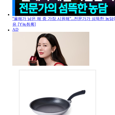
"올해가 남은 해 중 가장 시원해"...전문가가 섬뜩한 농담(
유 [Y녹취록]