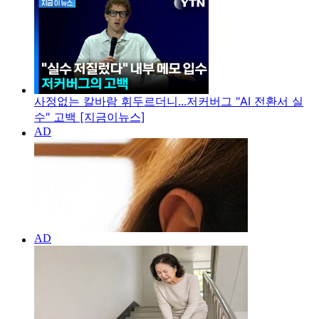
사정없는 칼바람 휘두르더니...저커버그 "AI 전환서 실
수" 고백 [지금이뉴스]