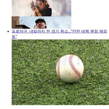
프로야구, 내일까지 전 경기 취소..."안전 대책 원점 재검
토"