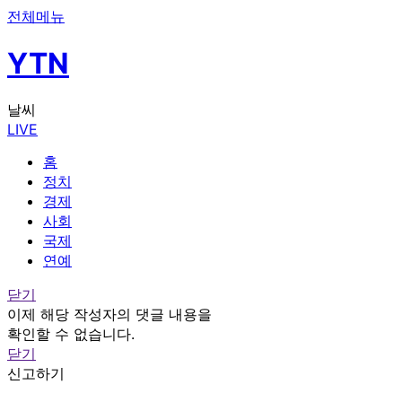
전체메뉴
YTN
날씨
LIVE
홈
정치
경제
사회
국제
연예
닫기
이제 해당 작성자의 댓글 내용을
확인할 수 없습니다.
닫기
신고하기