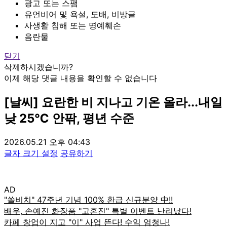
광고 또는 스팸
유언비어 및 욕설, 도배, 비방글
사생활 침해 또는 명예훼손
음란물
닫기
삭제하시겠습니까?
이제 해당 댓글 내용을 확인할 수 없습니다
[날씨] 요란한 비 지나고 기온 올라...내일
낮 25℃ 안팎, 평년 수준
2026.05.21 오후 04:43
글자 크기 설정
공유하기
AD