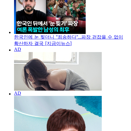
한국인에 눈 찢더니 "죄송하다"...파장 걷잡을 수 없이
확산하자 결국 [지금이뉴스]