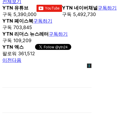
전체보기
YTN 유튜브
YTN 네이버채널
구독하기
구독 5,390,000
구독 5,492,730
YTN 페이스북
구독하기
구독 703,845
YTN 리더스 뉴스레터
구독하기
구독 109,209
YTN 엑스
팔로워 361,512
이전
다음