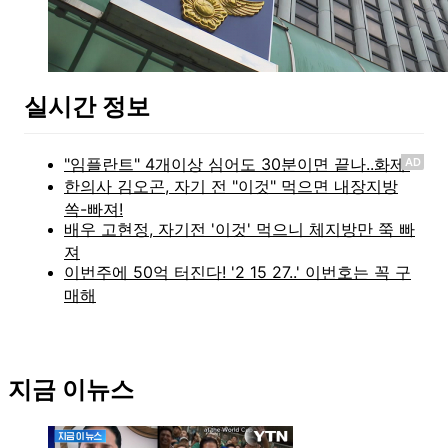
실시간 정보
AD
지금 이뉴스