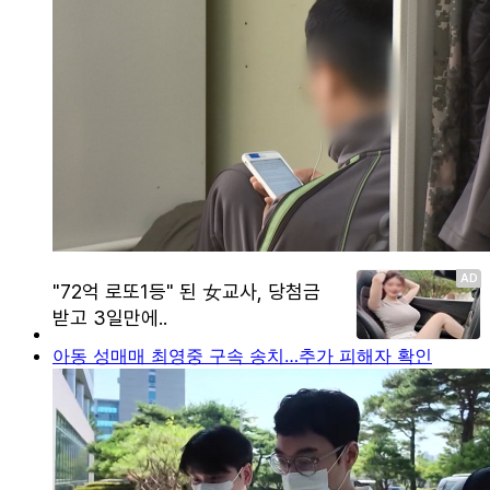
아동 성매매 최영중 구속 송치…추가 피해자 확인