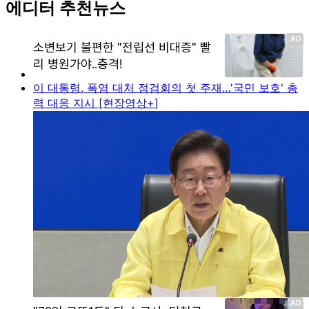
에디터 추천뉴스
이 대통령, 폭염 대처 점검회의 첫 주재…'국민 보호' 총
력 대응 지시 [현장영상+]