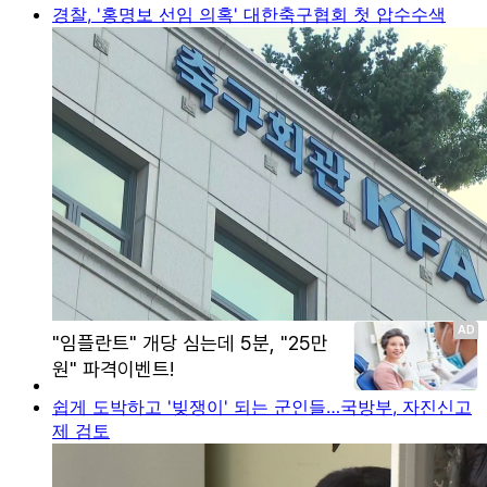
경찰, '홍명보 선임 의혹' 대한축구협회 첫 압수수색
쉽게 도박하고 '빚쟁이' 되는 군인들…국방부, 자진신고
제 검토