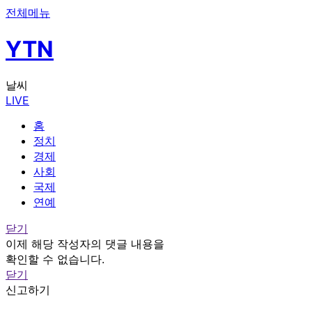
전체메뉴
YTN
날씨
LIVE
홈
정치
경제
사회
국제
연예
닫기
이제 해당 작성자의 댓글 내용을
확인할 수 없습니다.
닫기
신고하기