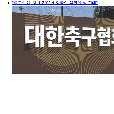
"축구협회, 지난 2011년 외국인 심판에 성 접대"