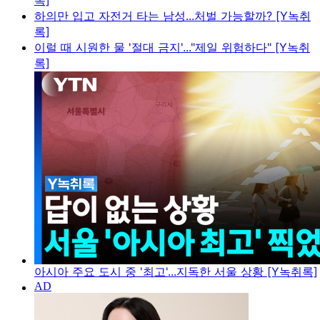
록]
하의만 입고 자전거 타는 남성...처벌 가능할까? [Y녹취
록]
이럴 때 시원한 물 '절대 금지'..."제일 위험하다" [Y녹취
록]
아시아 주요 도시 중 '최고'...지독한 서울 상황 [Y녹취록]