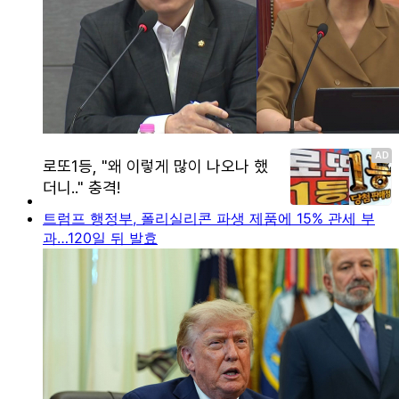
트럼프 행정부, 폴리실리콘 파생 제품에 15% 관세 부
과…120일 뒤 발효