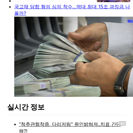
국고채 담합 혐의 심의 착수…역대 최대 15조 과징금 나
올까?
실시간 정보
AD