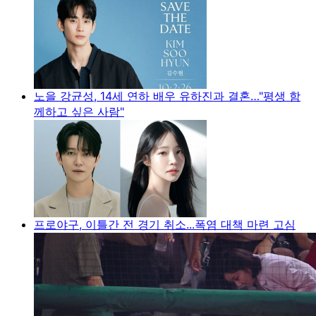
노을 강균성, 14세 연하 배우 유하진과 결혼…"평생 함
께하고 싶은 사람"
프로야구, 이틀간 전 경기 취소...폭염 대책 마련 고심