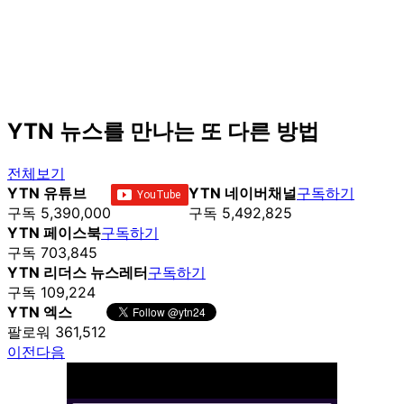
YTN 뉴스를 만나는 또 다른 방법
전체보기
YTN 유튜브
YTN 네이버채널
구독하기
구독 5,390,000
구독 5,492,825
YTN 페이스북
구독하기
구독 703,845
YTN 리더스 뉴스레터
구독하기
구독 109,224
YTN 엑스
팔로워 361,512
이전
다음