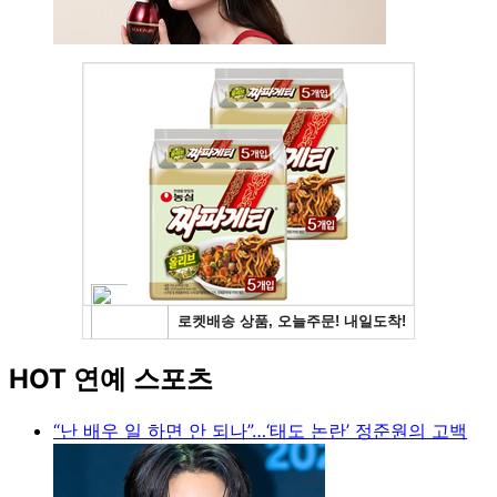
HOT 연예 스포츠
“난 배우 일 하면 안 되나”…‘태도 논란’ 정준원의 고백