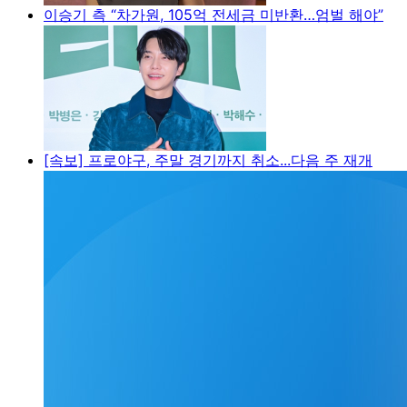
이승기 측 “차가원, 105억 전세금 미반환…엄벌 해야”
[속보] 프로야구, 주말 경기까지 취소...다음 주 재개