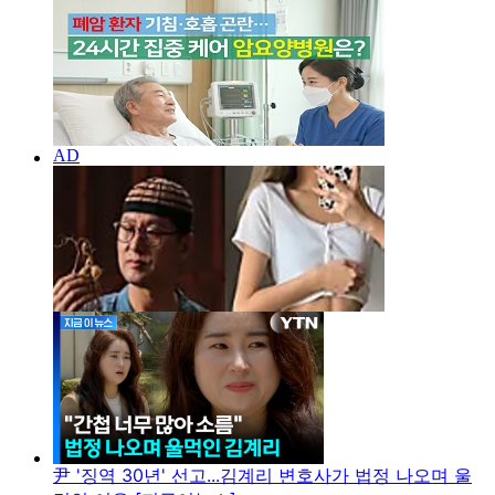
尹 '징역 30년' 선고...김계리 변호사가 법정 나오며 울