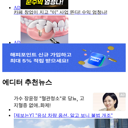
에디터 추천뉴스
[제보는Y] "유상 차량 옵션, 알고 보니 불법 개조"