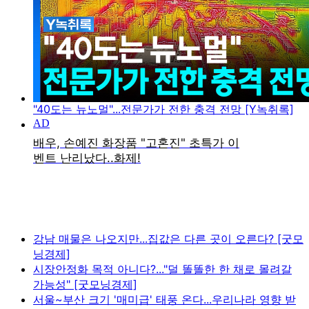
"40도는 뉴노멀"...전문가가 전한 충격 전망 [Y녹취록]
강남 매물은 나오지만...집값은 다른 곳이 오른다? [굿모
닝경제]
시장안정화 목적 아니다?..."덜 똘똘한 한 채로 몰려갈
가능성" [굿모닝경제]
서울~부산 크기 '매미급' 태풍 온다...우리나라 영향 받