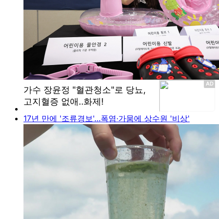
17년 만에 '조류경보'…폭염·가뭄에 상수원 '비상'