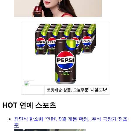
HOT 연예 스포츠
최민식·한소희 '인턴', 9월 개봉 확정…추석 극장가 정조
준