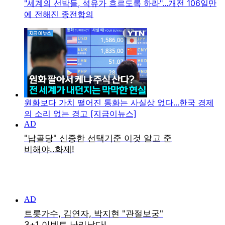
"세계의 선박들, 석유가 흐르도록 하라"...개전 106일만
에 전해진 종전합의
원화보다 가치 떨어진 통화는 사실상 없다...한국 경제
의 소리 없는 경고 [지금이뉴스]