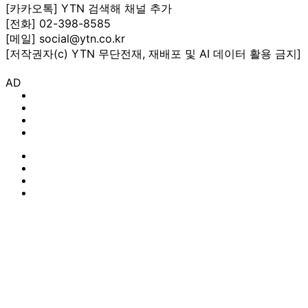
[카카오톡] YTN 검색해 채널 추가
[전화] 02-398-8585
[메일] social@ytn.co.kr
[저작권자(c) YTN 무단전재, 재배포 및 AI 데이터 활용 금지]
AD