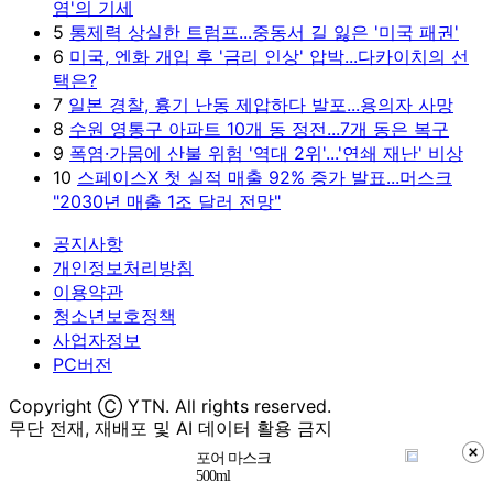
염'의 기세
5
통제력 상실한 트럼프...중동서 길 잃은 '미국 패권'
6
미국, 엔화 개입 후 '금리 인상' 압박...다카이치의 선
택은?
7
일본 경찰, 흉기 난동 제압하다 발포...용의자 사망
8
수원 영통구 아파트 10개 동 정전...7개 동은 복구
9
폭염·가뭄에 산불 위험 '역대 2위'...'연쇄 재난' 비상
10
스페이스X 첫 실적 매출 92% 증가 발표...머스크
"2030년 매출 1조 달러 전망"
공지사항
개인정보처리방침
이용약관
청소년보호정책
사업자정보
PC버전
Copyright Ⓒ YTN. All rights reserved.
무단 전재, 재배포 및 AI 데이터 활용 금지