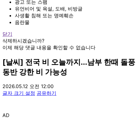
광고 또는 스팸
유언비어 및 욕설, 도배, 비방글
사생활 침해 또는 명예훼손
음란물
닫기
삭제하시겠습니까?
이제 해당 댓글 내용을 확인할 수 없습니다
[날씨] 전국 비 오늘까지...남부 한때 돌풍
동반 강한 비 가능성
2026.05.12 오전 12:00
글자 크기 설정
공유하기
AD