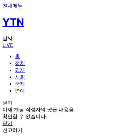
전체메뉴
YTN
날씨
LIVE
홈
정치
경제
사회
국제
연예
닫기
이제 해당 작성자의 댓글 내용을
확인할 수 없습니다.
닫기
신고하기