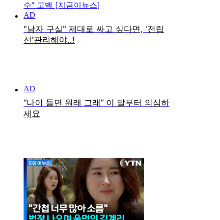
수" 고백 [지금이뉴스]