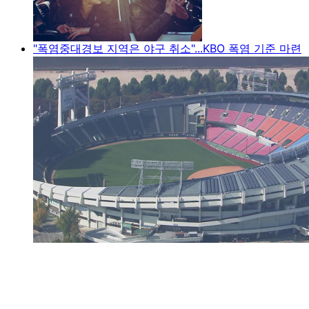
"폭염중대경보 지역은 야구 취소"...KBO 폭염 기준 마련