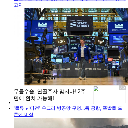
고치
'물류 난타전' 우크라 방공망 구멍…독 공항, 폭발물 드
론에 비상