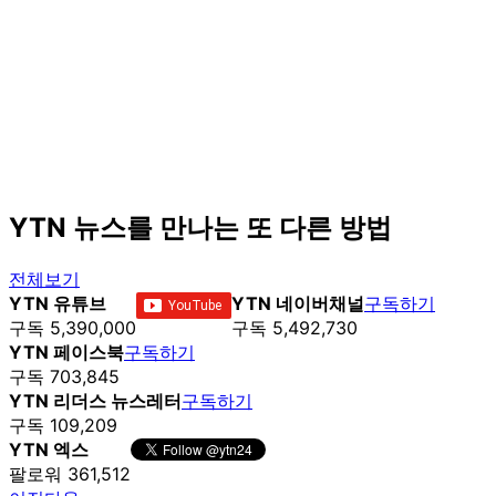
YTN 뉴스를 만나는 또 다른 방법
전체보기
YTN 유튜브
YTN 네이버채널
구독하기
구독 5,390,000
구독 5,492,730
YTN 페이스북
구독하기
구독 703,845
YTN 리더스 뉴스레터
구독하기
구독 109,209
YTN 엑스
팔로워 361,512