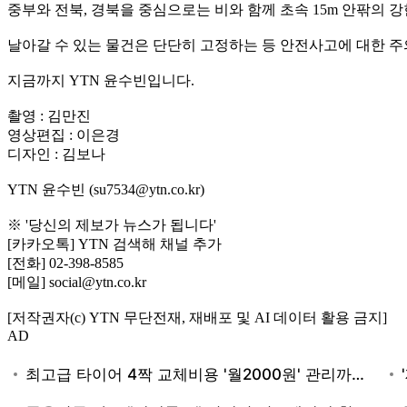
중부와 전북, 경북을 중심으로는 비와 함께 초속 15m 안팎의 
날아갈 수 있는 물건은 단단히 고정하는 등 안전사고에 대한 
지금까지 YTN 윤수빈입니다.
촬영 : 김만진
영상편집 : 이은경
디자인 : 김보나
YTN 윤수빈 (su7534@ytn.co.kr)
※ '당신의 제보가 뉴스가 됩니다'
[카카오톡] YTN 검색해 채널 추가
[전화] 02-398-8585
[메일] social@ytn.co.kr
[저작권자(c) YTN 무단전재, 재배포 및 AI 데이터 활용 금지]
AD