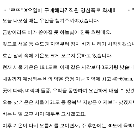
오늘 나오실 때는 우산을 챙겨주셔야겠습니다.
금방이라도 비가 쏟아질 듯 하늘빛이 잔뜩 흐린데요.
앞으로 서울 등 수도권 지역부터 점차 비가 내리기 시작하겠습
흐린 날씨 속에 기온도 크게 오르지 못하고 있습니다.
현재 서울 기온은 19.1도로, 어제 같은 시각보다 3도가량 낮습니
내일까지 예상되는 비의 양은 충청 이남 지역에 최고 40~60mm,
곳에 따라, 벼락과 돌풍, 우박을 동반하며 요란하게 내릴 수 있
오늘 낮 기온은 서울이 21도 등 중북부 지방은 어제보다 낮겠지만
비는 내일 오후 사이 대부분 그치겠고요.
이후 기온이 다시 오름세를 보이면서, 주 후반에는 30도에 육박