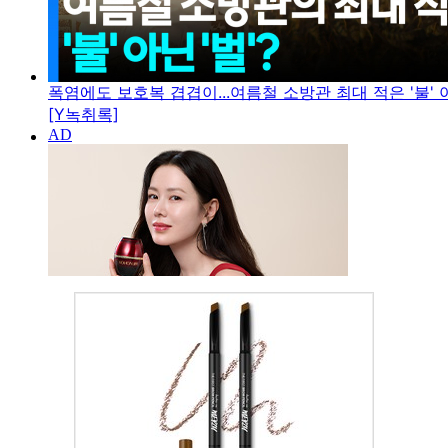
폭염에도 보호복 겹겹이...여름철 소방관 최대 적은 '불' 아
[Y녹취록]