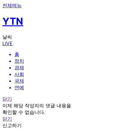
전체메뉴
YTN
날씨
LIVE
홈
정치
경제
사회
국제
연예
닫기
이제 해당 작성자의 댓글 내용을
확인할 수 없습니다.
닫기
신고하기