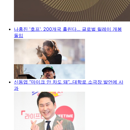
나홍진 '호프', 200개국 홀린다… 글로벌 릴레이 개봉
돌입
신동엽 “마이크 안 차도 돼”...대학로 소극장 발언에 사
과