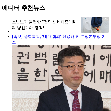
에디터 추천뉴스
[속보] 종합특검, '내란 혐의' 신용해 전 교정본부장 기
소