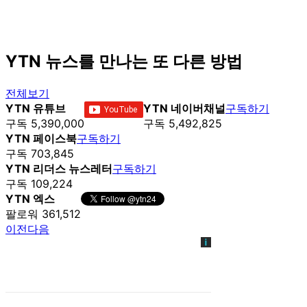
YTN 뉴스를 만나는 또 다른 방법
전체보기
YTN 유튜브
YTN 네이버채널
구독하기
구독 5,390,000
구독 5,492,825
YTN 페이스북
구독하기
구독 703,845
YTN 리더스 뉴스레터
구독하기
구독 109,224
YTN 엑스
팔로워 361,512
이전
다음