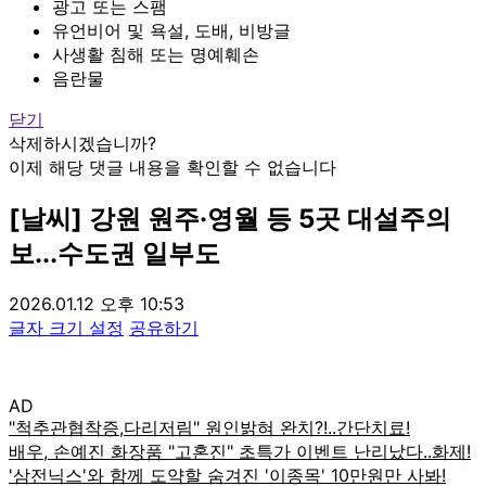
광고 또는 스팸
유언비어 및 욕설, 도배, 비방글
사생활 침해 또는 명예훼손
음란물
닫기
삭제하시겠습니까?
이제 해당 댓글 내용을 확인할 수 없습니다
[날씨] 강원 원주·영월 등 5곳 대설주의
보...수도권 일부도
2026.01.12 오후 10:53
글자 크기 설정
공유하기
AD