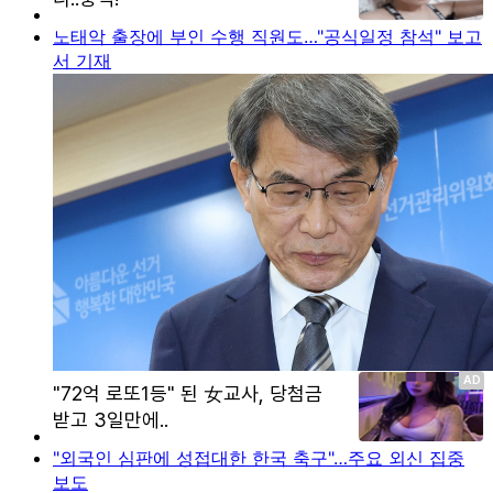
노태악 출장에 부인 수행 직원도…"공식일정 참석" 보고
서 기재
"외국인 심판에 성접대한 한국 축구"…주요 외신 집중
보도