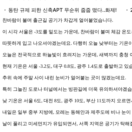
찬바람이 불며 출근길 공기가 차갑게 얼어붙었습니다.
이 시각 서울은 -3도를 밑도는 가운데, 찬바람이 불며 체감 온도
따뜻하게 입고 나오셔야겠는데요. 다행히 오늘 낮부터는 기온
오늘은 전국적으로 하늘빛이 흐려지는 가운데, 새벽까지 충청 
현재 기온은 서울 -3.2도, 대구 0.8도, 광주 1.4도로 출발하고 있
추위 속에 주말 사이 내린 눈비가 얼어붙는 곳이 많겠는데요.
특히 그늘진 도로나 터널에서는 빙판길에 더욱 유의하셔야겠습
낮 기온은 서울 6도, 대전 8도, 광주 10도, 부산 11도까지 오
내일은 일부 중부 지방에, 모레는 동해안과 제주도에 비나 눈이
날이 풀리고 미세먼지가 유입되면서, 서쪽 지역은 공기가 탁해