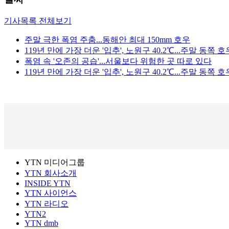
기사목록 전체보기
주말 극한 폭염 주춤...동해안 최대 150mm 호우
119년 만에 가장 더운 '입추', 노원구 40.2℃...주말 동쪽 호
폭염 속 '오존의 공습'...서울보다 위험한 곳 따로 있다
119년 만에 가장 더운 '입추', 노원구 40.2℃...주말 동쪽 호
YTN 미디어그룹
YTN 회사소개
INSIDE YTN
YTN 사이언스
YTN 라디오
YTN2
YTN dmb