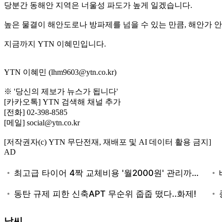
당분간 동해안 지역은 너울성 파도가 높게 일겠습니다.
높은 물결이 해안도로나 방파제를 넘을 수 있는 만큼, 해안가
지금까지 YTN 이혜민입니다.
YTN 이혜민 (lhm9603@ytn.co.kr)
※ '당신의 제보가 뉴스가 됩니다'
[카카오톡] YTN 검색해 채널 추가
[전화] 02-398-8585
[메일] social@ytn.co.kr
[저작권자(c) YTN 무단전재, 재배포 및 AI 데이터 활용 금지]
AD
날씨