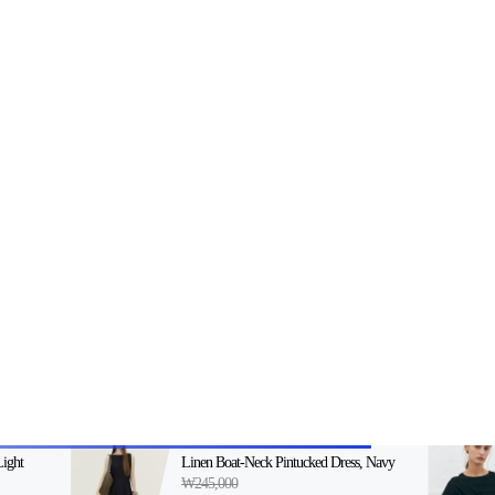
2-398-8000
팩스: 02-398-8129
사업자등록번호: 102-81-32883
, 아54287
등록일자: 2022.06.03