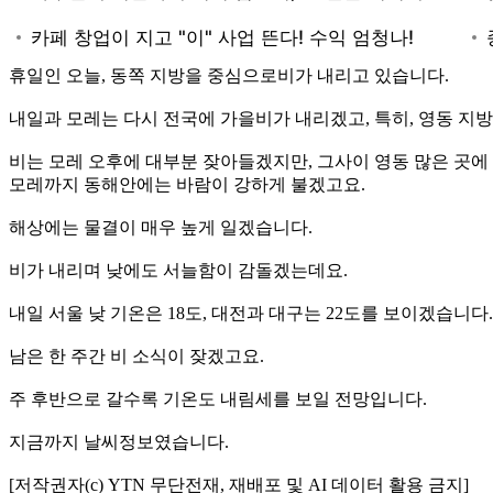
휴일인 오늘, 동쪽 지방을 중심으로비가 내리고 있습니다.
내일과 모레는 다시 전국에 가을비가 내리겠고, 특히, 영동 지
비는 모레 오후에 대부분 잦아들겠지만, 그사이 영동 많은 곳에 1
모레까지 동해안에는 바람이 강하게 불겠고요.
해상에는 물결이 매우 높게 일겠습니다.
비가 내리며 낮에도 서늘함이 감돌겠는데요.
내일 서울 낮 기온은 18도, 대전과 대구는 22도를 보이겠습니다.
남은 한 주간 비 소식이 잦겠고요.
주 후반으로 갈수록 기온도 내림세를 보일 전망입니다.
지금까지 날씨정보였습니다.
[저작권자(c) YTN 무단전재, 재배포 및 AI 데이터 활용 금지]