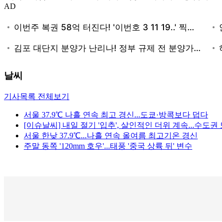
AD
날씨
기사목록 전체보기
서울 37.9℃ 나흘 연속 최고 경신...도쿄·방콕보다 덥다
[이슈날씨] 내일 절기 '입추', 살인적인 더위 계속...수도
서울 한낮 37.9℃...나흘 연속 올여름 최고기온 경신
주말 동쪽 '120mm 호우'...태풍 '중국 상륙 뒤' 변수