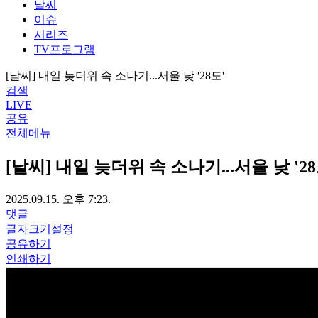
날씨
이슈
시리즈
TV프로그램
[날씨] 내일 늦더위 속 소나기...서울 낮 '28도'
검색
LIVE
공유
전체메뉴
[날씨] 내일 늦더위 속 소나기...서울 낮 '28
2025.09.15. 오후 7:23.
댓글
글자크기설정
공유하기
인쇄하기