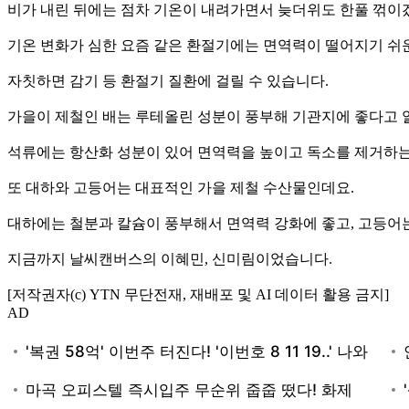
비가 내린 뒤에는 점차 기온이 내려가면서 늦더위도 한풀 꺾이
기온 변화가 심한 요즘 같은 환절기에는 면역력이 떨어지기 쉬
자칫하면 감기 등 환절기 질환에 걸릴 수 있습니다.
가을이 제철인 배는 루테올린 성분이 풍부해 기관지에 좋다고 
석류에는 항산화 성분이 있어 면역력을 높이고 독소를 제거하는
또 대하와 고등어는 대표적인 가을 제철 수산물인데요.
대하에는 철분과 칼슘이 풍부해서 면역력 강화에 좋고, 고등어
지금까지 날씨캔버스의 이혜민, 신미림이었습니다.
[저작권자(c) YTN 무단전재, 재배포 및 AI 데이터 활용 금지]
AD