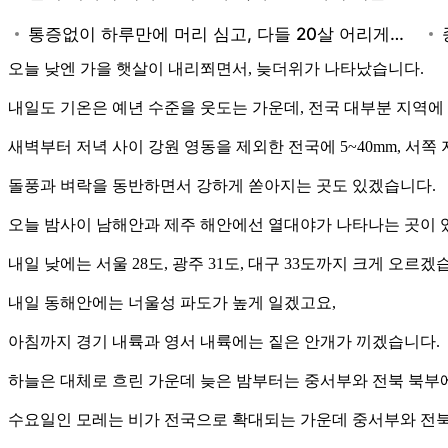
오늘 낮엔 가을 햇살이 내리쬐면서, 늦더위가 나타났습니다.
내일도 기온은 예년 수준을 웃도는 가운데, 전국 대부분 지역에
새벽부터 저녁 사이 강원 영동을 제외한 전국에 5~40mm, 서쪽
돌풍과 벼락을 동반하면서 강하게 쏟아지는 곳도 있겠습니다.
오늘 밤사이 남해안과 제주 해안에선 열대야가 나타나는 곳이 
내일 낮에는 서울 28도, 광주 31도, 대구 33도까지 크게 오르겠
내일 동해안에는 너울성 파도가 높게 일겠고요,
아침까지 경기 내륙과 영서 내륙에는 짙은 안개가 끼겠습니다.
하늘은 대체로 흐린 가운데 늦은 밤부터는 중서부와 전북 북부
수요일인 모레는 비가 전국으로 확대되는 가운데 중서부와 전북