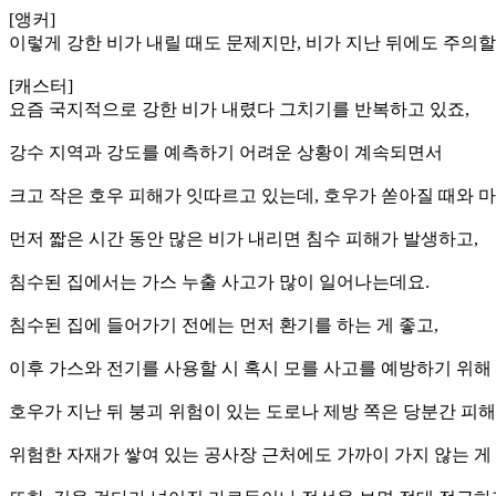
[앵커]
이렇게 강한 비가 내릴 때도 문제지만, 비가 지난 뒤에도 주의할
[캐스터]
요즘 국지적으로 강한 비가 내렸다 그치기를 반복하고 있죠,
강수 지역과 강도를 예측하기 어려운 상황이 계속되면서
크고 작은 호우 피해가 잇따르고 있는데, 호우가 쏟아질 때와 
먼저 짧은 시간 동안 많은 비가 내리면 침수 피해가 발생하고,
침수된 집에서는 가스 누출 사고가 많이 일어나는데요.
침수된 집에 들어가기 전에는 먼저 환기를 하는 게 좋고,
이후 가스와 전기를 사용할 시 혹시 모를 사고를 예방하기 위해
호우가 지난 뒤 붕괴 위험이 있는 도로나 제방 쪽은 당분간 피
위험한 자재가 쌓여 있는 공사장 근처에도 가까이 가지 않는 게