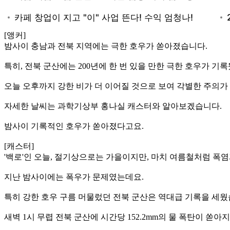
[앵커]
밤사이 충남과 전북 지역에는 극한 호우가 쏟아졌습니다.
특히, 전북 군산에는 200년에 한 번 있을 만한 극한 호우가 기
오늘 오후까지 강한 비가 더 이어질 것으로 보여 각별한 주의가
자세한 날씨는 과학기상부 홍나실 캐스터와 알아보겠습니다.
밤사이 기록적인 호우가 쏟아졌다고요.
[캐스터]
'백로'인 오늘, 절기상으로는 가을이지만, 마치 여름철처럼 폭
지난 밤사이에는 폭우가 문제였는데요.
특히 강한 호우 구름 머물렀던 전북 군산은 역대급 기록을 세웠
새벽 1시 무렵 전북 군산에 시간당 152.2mm의 물 폭탄이 쏟아