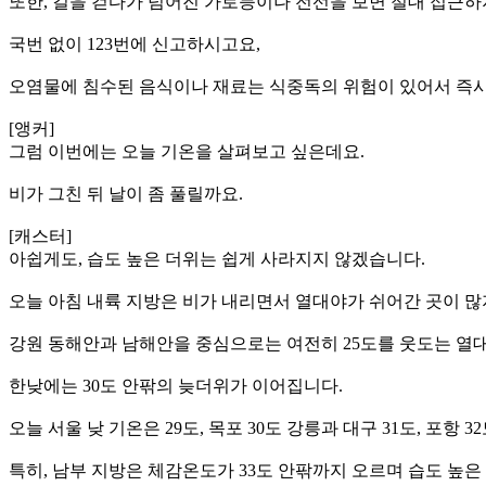
또한, 길을 걷다가 넘어진 가로등이나 전선을 보면 절대 접근하
국번 없이 123번에 신고하시고요,
오염물에 침수된 음식이나 재료는 식중독의 위험이 있어서 즉시
[앵커]
그럼 이번에는 오늘 기온을 살펴보고 싶은데요.
비가 그친 뒤 날이 좀 풀릴까요.
[캐스터]
아쉽게도, 습도 높은 더위는 쉽게 사라지지 않겠습니다.
오늘 아침 내륙 지방은 비가 내리면서 열대야가 쉬어간 곳이 많
강원 동해안과 남해안을 중심으로는 여전히 25도를 웃도는 열
한낮에는 30도 안팎의 늦더위가 이어집니다.
오늘 서울 낮 기온은 29도, 목포 30도 강릉과 대구 31도, 포항
특히, 남부 지방은 체감온도가 33도 안팎까지 오르며 습도 높