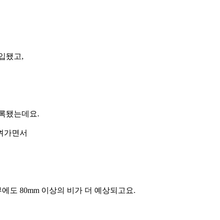
입됐고,
기록됐는데요.
비껴가면서
동부에도 80mm 이상의 비가 더 예상되고요.