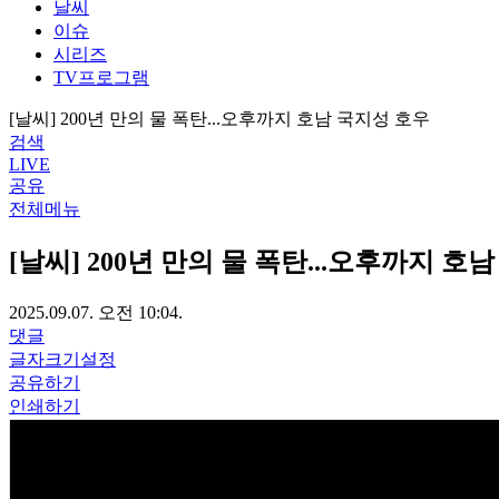
날씨
이슈
시리즈
TV프로그램
[날씨] 200년 만의 물 폭탄...오후까지 호남 국지성 호우
검색
LIVE
공유
전체메뉴
[날씨] 200년 만의 물 폭탄...오후까지 호
2025.09.07. 오전 10:04.
댓글
글자크기설정
공유하기
인쇄하기