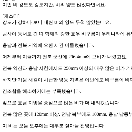
이번 비 강도도 강도지만, 비의 양도 많았다면서요.
[캐스터]
강도가 강하다 보니 내린 비의 양도 무척 많았는데요.
밤사이 동서로 긴 띠 형태의 강한 호우 비구름이 우리나라에 유
충남과 전북 지역에 오랜 시간 머물렀습니다.
어제부터 지금까지 전북 군산에 296.4mm에 큰비가 내렸고요,
전북 익산과 충남 서천에서도 250mm 이상의 매우 많은 비가 
하지만 가뭄 해갈이 시급한 영동 지역은 이번에도 비구름이 
건조함을 해소하기에는 부족했습니다.
앞으로 호남 지방을 중심으로 많은 비가 더 내리겠습니다.
전북 많은 곳에 120mm 이상, 전남 북부에도 100mm, 충남 남
이 비는 오늘 오후에는 대부분 잦아들 전망입니다.