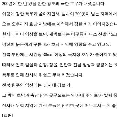
200년에 한 번 있을 만한 강도의 극한 호우가 내렸습니다.
이렇게 강한 폭우가 쏟아지면서, 밤사이 200곳이 넘는 지역에
오늘 오후까지 호남 지방에는 계속해서 강한 비가 이어지겠습니
현재 레이더 영상을 보면, 새벽보다는 비구름이 다소 산발적으
여전히 붉은색의 구름대가 호남 지역에 영향을 주고 있고요.
전북 부안에는 시간당 30mm 이상의 국지성 호우가 쏟아지고 
따라서 전북 임실과 순창, 정읍, 진안과 전남 장성과 영광에는 '
폭우로 인해 산사태 위험도 무척 커졌습니다.
전북 완주와 익산에는 '산사태 경보'가,
그 밖의 호남과 충남 남부 곳곳으로는 '산사태 주의보'가 발령 
산사태 위험 지역에 계신 분들은 안전한 곳에 머무르시는 게 좋
[앵커]