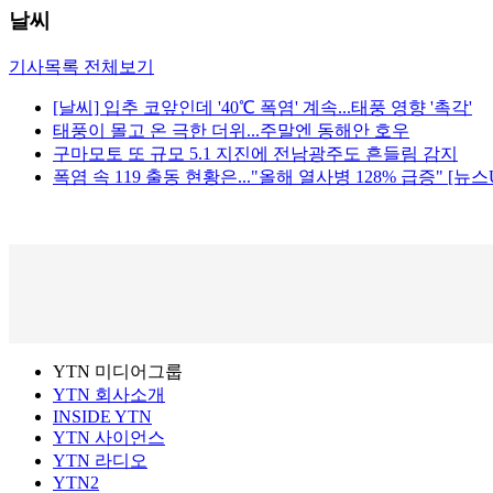
날씨
기사목록 전체보기
[날씨] 입추 코앞인데 '40℃ 폭염' 계속...태풍 영향 '촉각'
태풍이 몰고 온 극한 더위...주말엔 동해안 호우
구마모토 또 규모 5.1 지진에 전남광주도 흔들림 감지
폭염 속 119 출동 현황은..."올해 열사병 128% 급증" [뉴스
YTN 미디어그룹
YTN 회사소개
INSIDE YTN
YTN 사이언스
YTN 라디오
YTN2