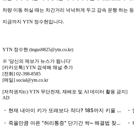
차량 이동 하실 때는 차간거리 넉넉하게 두고 감속 운행 하는 
지금까지 YTN 정수현입니다.
YTN 정수현 (tngus9825@ytn.co.kr)
※ '당신의 제보가 뉴스가 됩니다'
[카카오톡] YTN 검색해 채널 추가
[전화] 02-398-8585
[메일] social@ytn.co.kr
[저작권자(c) YTN 무단전재, 재배포 및 AI 데이터 활용 금지]
AD