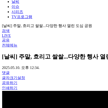
날씨
이슈
시리즈
TV프로그램
[날씨] 주말, 흐리고 쌀쌀...다양한 행사 열린 도심 공원
검색
LIVE
공유
전체메뉴
[날씨] 주말, 흐리고 쌀쌀...다양한 행사 
2025.05.10. 오후 12:34.
댓글
글자크기설정
공유하기
인쇄하기