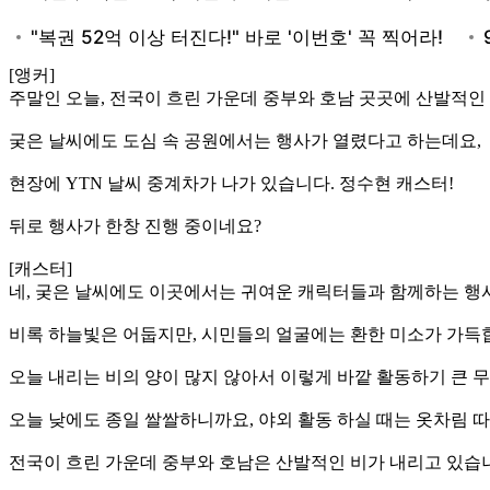
[앵커]
주말인 오늘, 전국이 흐린 가운데 중부와 호남 곳곳에 산발적인
궂은 날씨에도 도심 속 공원에서는 행사가 열렸다고 하는데요,
현장에 YTN 날씨 중계차가 나가 있습니다. 정수현 캐스터!
뒤로 행사가 한창 진행 중이네요?
[캐스터]
네, 궂은 날씨에도 이곳에서는 귀여운 캐릭터들과 함께하는 행
비록 하늘빛은 어둡지만, 시민들의 얼굴에는 환한 미소가 가득
오늘 내리는 비의 양이 많지 않아서 이렇게 바깥 활동하기 큰 무
오늘 낮에도 종일 쌀쌀하니까요, 야외 활동 하실 때는 옷차림 
전국이 흐린 가운데 중부와 호남은 산발적인 비가 내리고 있습