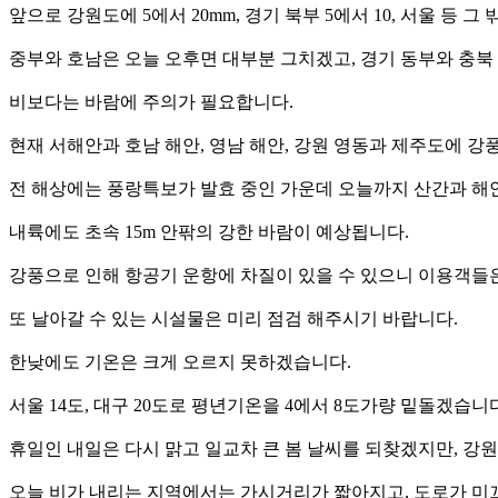
앞으로 강원도에 5에서 20mm, 경기 북부 5에서 10, 서울 등 
중부와 호남은 오늘 오후면 대부분 그치겠고, 경기 동부와 충북
비보다는 바람에 주의가 필요합니다.
현재 서해안과 호남 해안, 영남 해안, 강원 영동과 제주도에 
전 해상에는 풍랑특보가 발효 중인 가운데 오늘까지 산간과 해안 
내륙에도 초속 15m 안팎의 강한 바람이 예상됩니다.
강풍으로 인해 항공기 운항에 차질이 있을 수 있으니 이용객들
또 날아갈 수 있는 시설물은 미리 점검 해주시기 바랍니다.
한낮에도 기온은 크게 오르지 못하겠습니다.
서울 14도, 대구 20도로 평년기온을 4에서 8도가량 밑돌겠습니
휴일인 내일은 다시 맑고 일교차 큰 봄 날씨를 되찾겠지만, 강
오늘 비가 내리는 지역에서는 가시거리가 짧아지고, 도로가 미