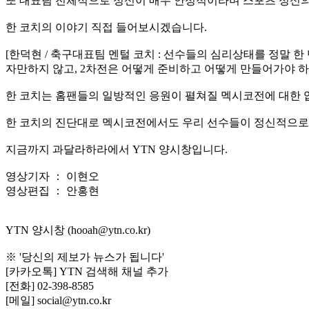
또 대표팀 전체적으로 정신이 매우 안정적이라며 스포츠 정신의학에
한 코치의 이야기 직접 들어보시겠습니다.
[한덕현 / 축구대표팀 멘털 코치 : 선수들의 심리상태를 정말 한 
자만하지 않고, 2차전은 어떻게 준비하고 어떻게 만들어가야 하
한 코치는 홈팬들의 일방적인 응원이 펼쳐질 멕시코전에 대한 
한 코치의 진단대로 멕시코전에서도 우리 선수들이 정신적으로 
지금까지 과달라하라에서 YTN 양시창입니다.
영상기자 ： 이현오
영상편집 ： 안홍현
YTN 양시창 (hooah@ytn.co.kr)
※ '당신의 제보가 뉴스가 됩니다'
[카카오톡] YTN 검색해 채널 추가
[전화] 02-398-8585
[메일] social@ytn.co.kr