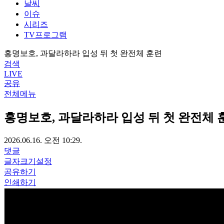
날씨
이슈
시리즈
TV프로그램
홍명보호, 과달라하라 입성 뒤 첫 완전체 훈련
검색
LIVE
공유
전체메뉴
홍명보호, 과달라하라 입성 뒤 첫 완전체 
2026.06.16. 오전 10:29.
댓글
글자크기설정
공유하기
인쇄하기