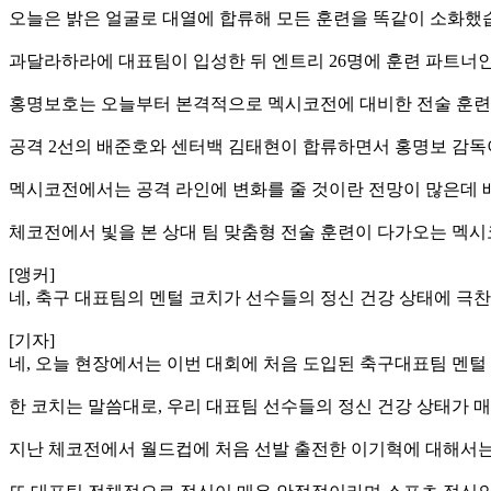
오늘은 밝은 얼굴로 대열에 합류해 모든 훈련을 똑같이 소화했
과달라하라에 대표팀이 입성한 뒤 엔트리 26명에 훈련 파트너인
홍명보호는 오늘부터 본격적으로 멕시코전에 대비한 전술 훈련
공격 2선의 배준호와 센터백 김태현이 합류하면서 홍명보 감독이
멕시코전에서는 공격 라인에 변화를 줄 것이란 전망이 많은데 
체코전에서 빛을 본 상대 팀 맞춤형 전술 훈련이 다가오는 멕
[앵커]
네, 축구 대표팀의 멘털 코치가 선수들의 정신 건강 상태에 극
[기자]
네, 오늘 현장에서는 이번 대회에 처음 도입된 축구대표팀 멘
한 코치는 말씀대로, 우리 대표팀 선수들의 정신 건강 상태가 
지난 체코전에서 월드컵에 처음 선발 출전한 이기혁에 대해서