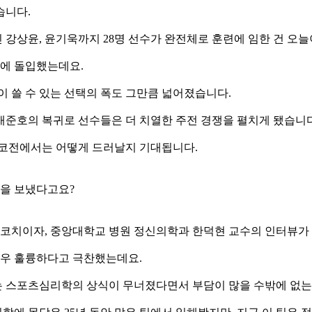
습니다.
 강상윤, 윤기욱까지 28명 선수가 완전체로 훈련에 임한 건 오늘
에 돌입했는데요.
 쓸 수 있는 선택의 폭도 그만큼 넓어졌습니다.
배준호의 복귀로 선수들은 더 치열한 주전 경쟁을 펼치게 됐습니다
시코전에서는 어떻게 드러날지 기대됩니다.
찬을 보냈다고요?
털 코치이자, 중앙대학교 병원 정신의학과 한덕현 교수의 인터뷰가
매우 훌륭하다고 극찬했는데요.
는 스포츠심리학의 상식이 무너졌다면서 부담이 많을 수밖에 없는