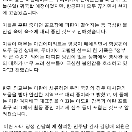
늘(4일) 귀국할 예정이었지만, 항공편이 모두 끊기면서 현지
에 고립됐습니다.
이들은 훈련 중이던 골프장에 파편이 떨어지는 등 극심한 불
안감 속에 숙소에 대피 중인 것으로 전해졌습니다.
이들이 머무는 아랍에미리트는 영공이 폐쇄되면서 항공편이
모두 끊긴 상태로, 두바이에 고립된 선수의 한 가족은 "정부
와 군 수송기 외에는 대피할 방법이 없는 상황에서 영사관 등
의 대처가 너무 느려 선수들이 극심한 불안감을 호소하고 있
다"고 전했습니다.
한편 외교부는 이란에 체류하던 우리 국민의 경우 대사관의
도움을 받아 안전한 지역으로 대피 중이라고 밝혔고, 이 중에
는 이란 여자배구 대표팀을 이끄는 이도희 감독과 이란 프로
축구 리그에서 활동 중인 이기제 선수 등이 포함된 것으로 알
려졌습니다.
'이란 사태 당정 간담회'에 참석한 민주당 간사 김영배 의원은