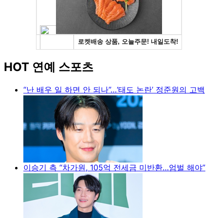
HOT 연예 스포츠
“난 배우 일 하면 안 되나”…‘태도 논란’ 정준원의 고백
이승기 측 “차가원, 105억 전세금 미반환…엄벌 해야”