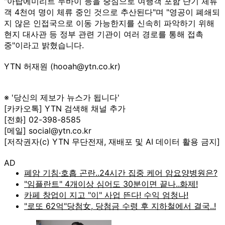
"아랍에미리트 두바이 등을 중심으로 여행객 포함 단기 체류
객 4천여 명이 체류 중인 것으로 추산된다"며 "영공이 폐쇄되
지 않은 인접국으로 이동 가능한지를 신속히 파악하기 위해
현지 대사관 등 정부 관련 기관이 여러 경로를 통해 접촉
중"이라고 밝혔습니다.
YTN 허재원 (hooah@ytn.co.kr)
※ '당신의 제보가 뉴스가 됩니다'
[카카오톡] YTN 검색해 채널 추가
[전화] 02-398-8585
[메일] social@ytn.co.kr
[저작권자(c) YTN 무단전재, 재배포 및 AI 데이터 활용 금지]
AD