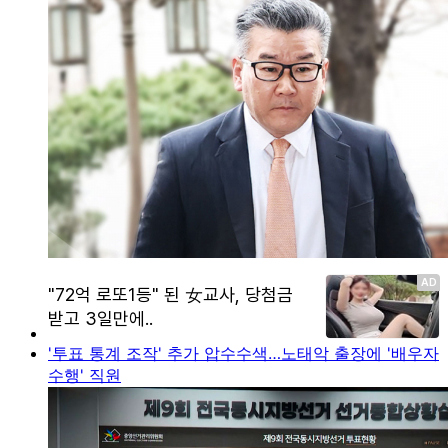
'투표 통계 조작' 추가 압수수색…노태악 출장에 '배우자
수행' 직원