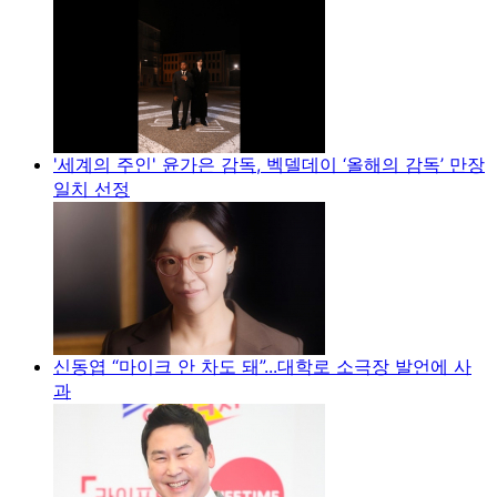
'세계의 주인' 윤가은 감독, 벡델데이 ‘올해의 감독’ 만장
일치 선정
신동엽 “마이크 안 차도 돼”...대학로 소극장 발언에 사
과