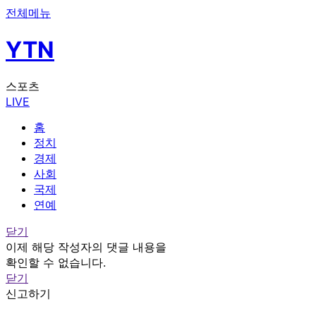
전체메뉴
YTN
스포츠
LIVE
홈
정치
경제
사회
국제
연예
닫기
이제 해당 작성자의 댓글 내용을
확인할 수 없습니다.
닫기
신고하기