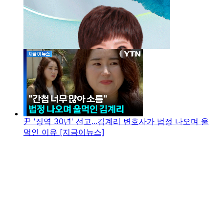
尹 '징역 30년' 선고...김계리 변호사가 법정 나오며 울
먹인 이유 [지금이뉴스]