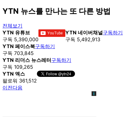
YTN 뉴스를 만나는 또 다른 방법
전체보기
YTN 유튜브
YTN 네이버채널
구독하기
구독 5,390,000
구독 5,492,913
YTN 페이스북
구독하기
구독 703,845
YTN 리더스 뉴스레터
구독하기
구독 109,265
YTN 엑스
팔로워 361,512
이전
다음