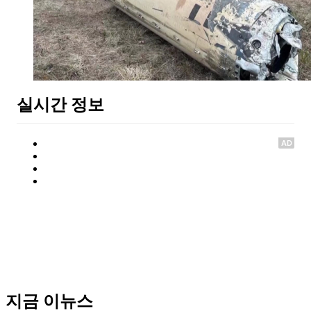
실시간 정보
AD
지금 이뉴스