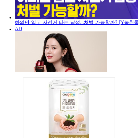
하의만 입고 자전거 타는 남성...처벌 가능할까? [Y녹취록