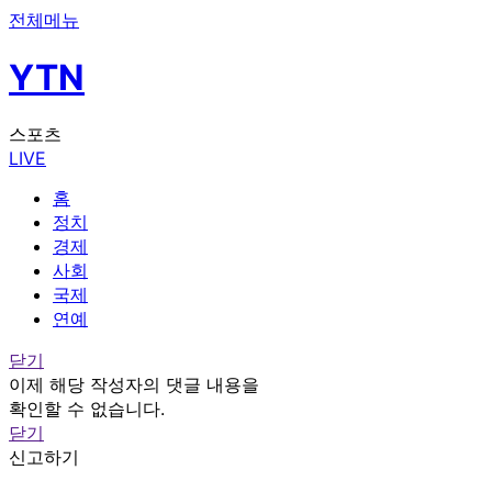
전체메뉴
YTN
스포츠
LIVE
홈
정치
경제
사회
국제
연예
닫기
이제 해당 작성자의 댓글 내용을
확인할 수 없습니다.
닫기
신고하기