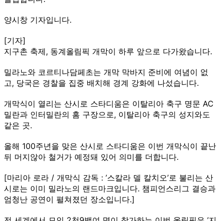
양시창 기자입니다.
[기자]
지구촌 축제, 동계올림픽 개막이 하루 앞으로 다가왔습니다.
밀라노와 코르티나담페초는 개막 막바지 준비에 여념이 없
고, 당국은 경찰을 집중 배치해 경계 강화에 나섰습니다.
개막식이 열리는 산시로 스타디움은 이탈리아 축구 명문 AC
밀란과 인터밀란의 홈 구장으로, 이탈리아 축구의 성지와도
같은 곳.
올해 100주년을 맞은 산시로 스타디움은 이번 개막식이 끝난
뒤 머지않아 철거가 예정돼 있어 의미를 더합니다.
[마리아 로라 / 개막식 감독 : ’스칼라 델 칼치오’로 불리는 산
시로는 이미 밀라노의 랜드마크입니다. 챔피언스리그 결승과
엄청난 공연이 펼쳐졌던 장소입니다.]
전 세계에서 모인 2천9백여 명이 참가하는 이번 올림픽은 ’지