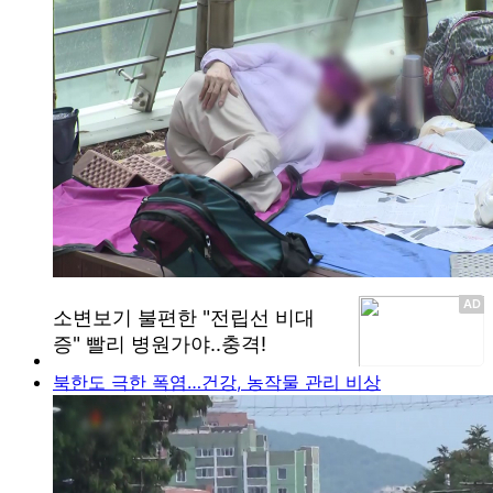
북한도 극한 폭염…건강, 농작물 관리 비상