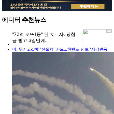
에디터 추천뉴스
미, 무기고갈에 '전술핵' 카드…한반도 안보 '지각변동'