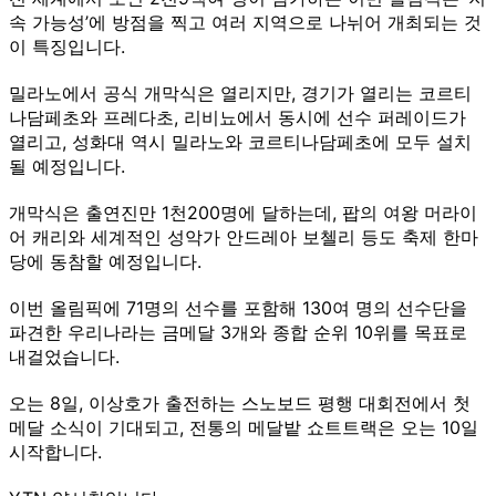
속 가능성’에 방점을 찍고 여러 지역으로 나뉘어 개최되는 것
이 특징입니다.
밀라노에서 공식 개막식은 열리지만, 경기가 열리는 코르티
나담페초와 프레다초, 리비뇨에서 동시에 선수 퍼레이드가
열리고, 성화대 역시 밀라노와 코르티나담페초에 모두 설치
될 예정입니다.
개막식은 출연진만 1천200명에 달하는데, 팝의 여왕 머라이
어 캐리와 세계적인 성악가 안드레아 보첼리 등도 축제 한마
당에 동참할 예정입니다.
이번 올림픽에 71명의 선수를 포함해 130여 명의 선수단을
파견한 우리나라는 금메달 3개와 종합 순위 10위를 목표로
내걸었습니다.
오는 8일, 이상호가 출전하는 스노보드 평행 대회전에서 첫
메달 소식이 기대되고, 전통의 메달밭 쇼트트랙은 오는 10일
시작합니다.