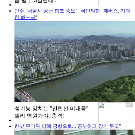
민주 "서울시 공급 협조 중요"…국민의힘 "폐버스, 기괴
한 해프닝"
한낮 무더위 피해 공항으로…"공부하고 장기 두고"