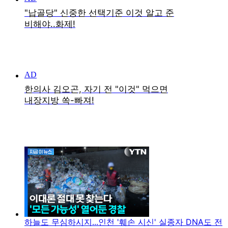
하늘도 무심하시지...인천 '훼손 시신' 실종자 DNA도 전