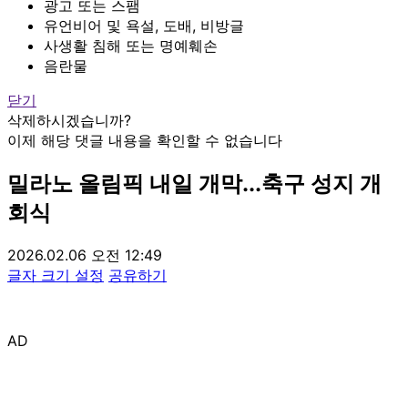
광고 또는 스팸
유언비어 및 욕설, 도배, 비방글
사생활 침해 또는 명예훼손
음란물
닫기
삭제하시겠습니까?
이제 해당 댓글 내용을 확인할 수 없습니다
밀라노 올림픽 내일 개막...축구 성지 개
회식
2026.02.06 오전 12:49
글자 크기 설정
공유하기
AD