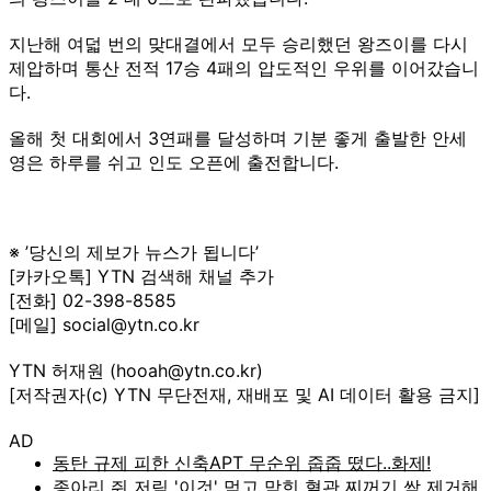
지난해 여덟 번의 맞대결에서 모두 승리했던 왕즈이를 다시
제압하며 통산 전적 17승 4패의 압도적인 우위를 이어갔습니
다.
올해 첫 대회에서 3연패를 달성하며 기분 좋게 출발한 안세
영은 하루를 쉬고 인도 오픈에 출전합니다.
※ ’당신의 제보가 뉴스가 됩니다’
[카카오톡] YTN 검색해 채널 추가
[전화] 02-398-8585
[메일] social@ytn.co.kr
YTN 허재원 (hooah@ytn.co.kr)
[저작권자(c) YTN 무단전재, 재배포 및 AI 데이터 활용 금지]
AD