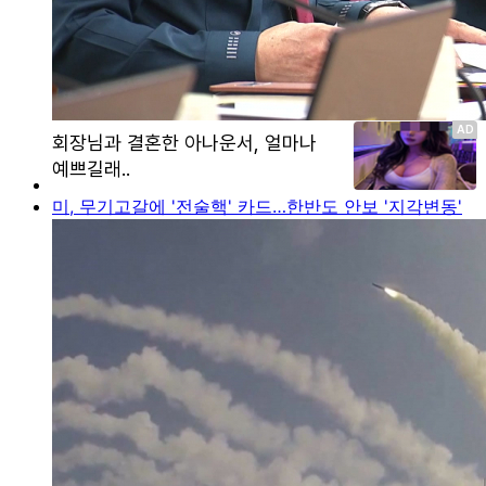
미, 무기고갈에 '전술핵' 카드…한반도 안보 '지각변동'