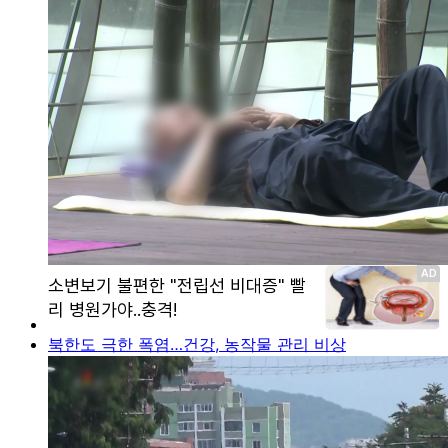
북한도 극한 폭염…건강, 농작물 관리 비상