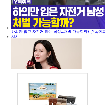
하의만 입고 자전거 타는 남성...처벌 가능할까? [Y녹취록