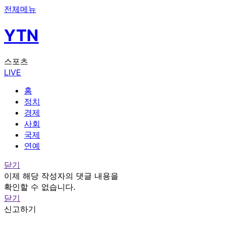
전체메뉴
YTN
스포츠
LIVE
홈
정치
경제
사회
국제
연예
닫기
이제 해당 작성자의 댓글 내용을
확인할 수 없습니다.
닫기
신고하기