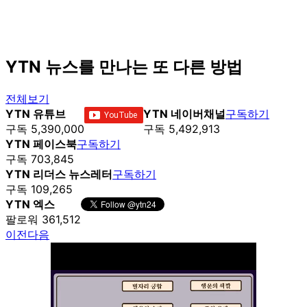
YTN 뉴스를 만나는 또 다른 방법
전체보기
YTN 유튜브
YTN 네이버채널
구독하기
구독 5,390,000
구독 5,492,913
YTN 페이스북
구독하기
구독 703,845
YTN 리더스 뉴스레터
구독하기
구독 109,265
YTN 엑스
팔로워 361,512
이전
다음