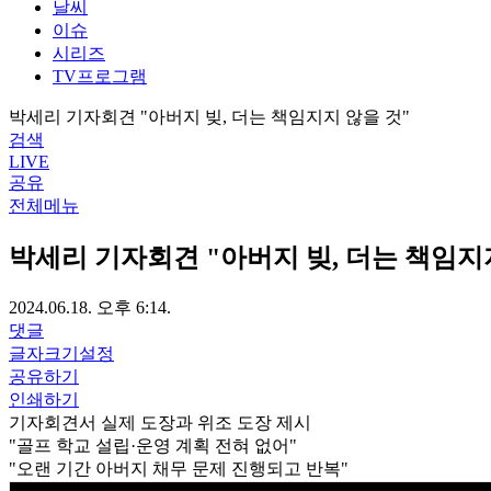
날씨
이슈
시리즈
TV프로그램
박세리 기자회견 "아버지 빚, 더는 책임지지 않을 것"
검색
LIVE
공유
전체메뉴
박세리 기자회견 "아버지 빚, 더는 책임지
2024.06.18. 오후 6:14.
댓글
글자크기설정
공유하기
인쇄하기
기자회견서 실제 도장과 위조 도장 제시
"골프 학교 설립·운영 계획 전혀 없어"
"오랜 기간 아버지 채무 문제 진행되고 반복"