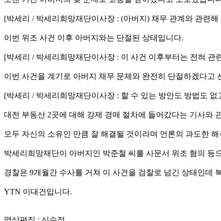
[박세리 / 박세리희망재단이사장 : (아버지) 채무 관계와 관련해
이번 위조 사건 이후 아버지와는 단절된 상태입니다.
[박세리 / 박세리희망재단이사장 : 이 사건 이후부터는 전혀 관련
이번 사건을 계기로 아버지 채무 문제와 완전히 단절하겠다고 
[박세리 / 박세리희망재단이사장 : 할 수 있는 방안도 방법도 
대전 부동산 2곳에 대해 강제 경매 절차에 들어갔다는 기사와 
모두 자신의 소유인 만큼 잘 해결될 것이라며 언론의 과도한 
박세리희망재단이 아버지인 박준철 씨를 사문서 위조 혐의 등으로
경찰은 9개월간 수사를 거쳐 이 사건을 검찰로 넘긴 상태인데 
YTN 이대건입니다.
영상편집 : 신수정