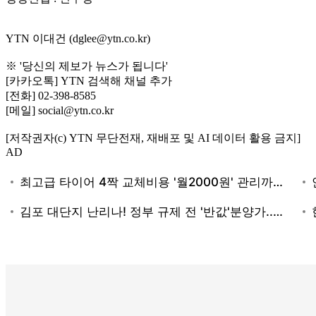
YTN 이대건 (dglee@ytn.co.kr)
※ '당신의 제보가 뉴스가 됩니다'
[카카오톡] YTN 검색해 채널 추가
[전화] 02-398-8585
[메일] social@ytn.co.kr
[저작권자(c) YTN 무단전재, 재배포 및 AI 데이터 활용 금지]
AD