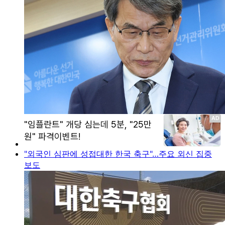
"외국인 심판에 성접대한 한국 축구"…주요 외신 집중
보도