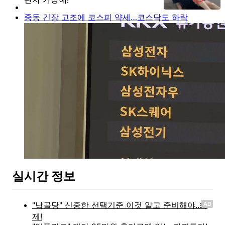
중동 긴장 고조에 코스피 약세…코스닥도 하락
실시간 정보
AD