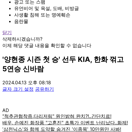
광고 또는 스팸
유언비어 및 욕설, 도배, 비방글
사생활 침해 또는 명예훼손
음란물
닫기
삭제하시겠습니까?
이제 해당 댓글 내용을 확인할 수 없습니다
'양현종 시즌 첫 승' 선두 KIA, 한화 꺾고
5연승 신바람
2024.04.13 오후 08:18
글자 크기 설정
공유하기
AD