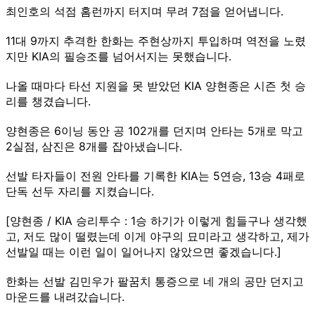
최인호의 석점 홈런까지 터지며 무려 7점을 얻어냅니다.
11대 9까지 추격한 한화는 주현상까지 투입하며 역전을 노렸
지만 KIA의 필승조를 넘어서지는 못했습니다.
나올 때마다 타선 지원을 못 받았던 KIA 양현종은 시즌 첫 승
리를 챙겼습니다.
양현종은 6이닝 동안 공 102개를 던지며 안타는 5개로 막고
2실점, 삼진은 8개를 잡아냈습니다.
선발 타자들이 전원 안타를 기록한 KIA는 5연승, 13승 4패로
단독 선두 자리를 지켰습니다.
[양현종 / KIA 승리투수 : 1승 하기가 이렇게 힘들구나 생각했
고, 저도 많이 떨렸는데 이게 야구의 묘미라고 생각하고, 제가
선발일 때는 이런 일이 일어나지 않았으면 좋겠습니다.]
한화는 선발 김민우가 팔꿈치 통증으로 네 개의 공만 던지고
마운드를 내려갔습니다.