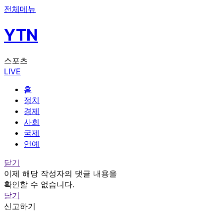
전체메뉴
YTN
스포츠
LIVE
홈
정치
경제
사회
국제
연예
닫기
이제 해당 작성자의 댓글 내용을
확인할 수 없습니다.
닫기
신고하기