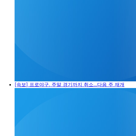
[속보] 프로야구, 주말 경기까지 취소...다음 주 재개