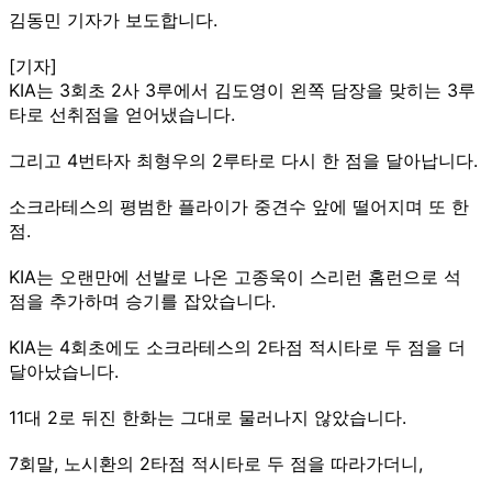
김동민 기자가 보도합니다.
[기자]
KIA는 3회초 2사 3루에서 김도영이 왼쪽 담장을 맞히는 3루
타로 선취점을 얻어냈습니다.
그리고 4번타자 최형우의 2루타로 다시 한 점을 달아납니다.
소크라테스의 평범한 플라이가 중견수 앞에 떨어지며 또 한
점.
KIA는 오랜만에 선발로 나온 고종욱이 스리런 홈런으로 석
점을 추가하며 승기를 잡았습니다.
KIA는 4회초에도 소크라테스의 2타점 적시타로 두 점을 더
달아났습니다.
11대 2로 뒤진 한화는 그대로 물러나지 않았습니다.
7회말, 노시환의 2타점 적시타로 두 점을 따라가더니,