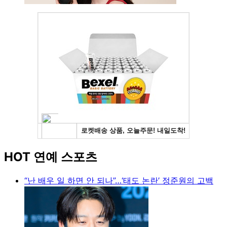
HOT 연예 스포츠
“난 배우 일 하면 안 되나”…‘태도 논란’ 정준원의 고백