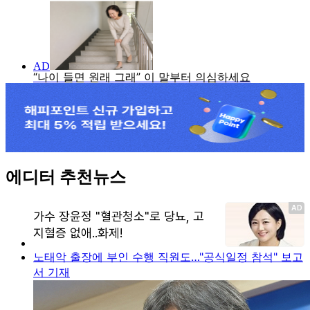
에디터 추천뉴스
노태악 출장에 부인 수행 직원도…"공식일정 참석" 보고
서 기재