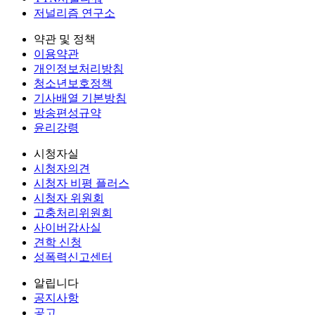
저널리즘 연구소
약관 및 정책
이용약관
개인정보처리방침
청소년보호정책
기사배열 기본방침
방송편성규약
윤리강령
시청자실
시청자의견
시청자 비평 플러스
시청자 위원회
고충처리위원회
사이버감사실
견학 신청
성폭력신고센터
알립니다
공지사항
공고