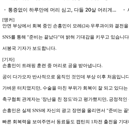
[앵커]
안면 부상에서 회복 중인 손흥민이 모레(24) 우루과이와 결전을
SNS를 통해 "준비는 끝났다"며 밝혀 기대감을 키우고 있습니다
서봉국 기자가 보도합니다.
[기자]
손흥민이 트래핑 훈련 중 머리로 공을 받아냅니다.
공이 다가오자 반사적으로 움직인 것인데 부상 이후 처음입니다
가벼운 터치였지만, 수술을 마친 부위가 회복이 잘 되고 있다는
축구협회 관계자는 '장난을 친 정도'라고 평가했지만, 긍정적인
손흥민은 실제 SNS에 자신의 광고 장면을 올리면서 "준비는 끝
빠른 회복력을 보여주면서 동료들도 캡틴의 1차전 출전을 기대