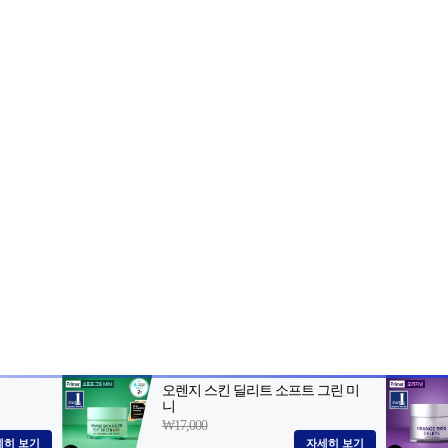
2-398-8000
팩스: 02-398-8129
사업자등록번호: 102-81-32883
, 아54287
등록일자: 2022.06.03
· 청소년보호책임자: 김선희
 AI 데이터 활용 금지