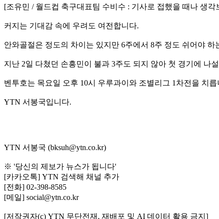
[조유민 / 월드컵 축구대표팀 수비수 : 기사로 접했을 때나 생각
커지는 기대감 속에 우려도 여전합니다.
안와골절은 정도의 차이는 있지만 6주에서 8주 정도 쉬어야 하
지난 2일 다쳤던 손흥민이 불과 3주도 되지 않아 첫 경기에 나설 
벤투호는 목요일 오후 10시 우루과이와 조별리그 1차전을 치릅
YTN 서봉국입니다.
YTN 서봉국 (bksuh@ytn.co.kr)
※ '당신의 제보가 뉴스가 됩니다'
[카카오톡] YTN 검색해 채널 추가
[전화] 02-398-8585
[메일] social@ytn.co.kr
[저작권자(c) YTN 무단전재, 재배포 및 AI 데이터 활용 금지]