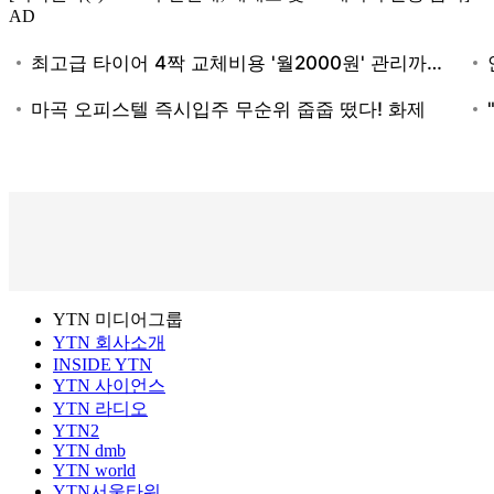
AD
YTN 미디어그룹
YTN 회사소개
INSIDE YTN
YTN 사이언스
YTN 라디오
YTN2
YTN dmb
YTN world
YTN서울타워