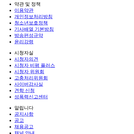
약관 및 정책
이용약관
개인정보처리방침
청소년보호정책
기사배열 기본방침
방송편성규약
윤리강령
시청자실
시청자의견
시청자 비평 플러스
시청자 위원회
고충처리위원회
사이버감사실
견학 신청
성폭력신고센터
알립니다
공지사항
공고
채용공고
채널 안내