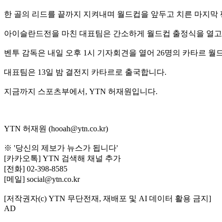
한 골의 리드를 끝까지 지켜내며 월드컵을 앞두고 치른 마지막 평
아이슬란드전을 마친 대표팀은 간소하게 월드컵 출정식을 열
벤투 감독은 내일 오후 1시 기자회견을 열어 26명의 카타르 월
대표팀은 13일 밤 결전지 카타르로 출국합니다.
지금까지 스포츠부에서, YTN 허재원입니다.
YTN 허재원 (hooah@ytn.co.kr)
※ '당신의 제보가 뉴스가 됩니다'
[카카오톡] YTN 검색해 채널 추가
[전화] 02-398-8585
[메일] social@ytn.co.kr
[저작권자(c) YTN 무단전재, 재배포 및 AI 데이터 활용 금지]
AD