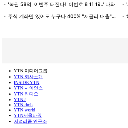
YTN 미디어그룹
YTN 회사소개
INSIDE YTN
YTN 사이언스
YTN 라디오
YTN2
YTN dmb
YTN world
YTN서울타워
저널리즘 연구소