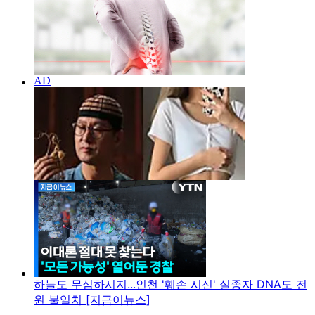
하늘도 무심하시지...인천 '훼손 시신' 실종자 DNA도 전
원 불일치 [지금이뉴스]