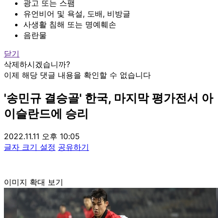
광고 또는 스팸
유언비어 및 욕설, 도배, 비방글
사생활 침해 또는 명예훼손
음란물
닫기
삭제하시겠습니까?
이제 해당 댓글 내용을 확인할 수 없습니다
'송민규 결승골' 한국, 마지막 평가전서 아
이슬란드에 승리
2022.11.11 오후 10:05
글자 크기 설정
공유하기
이미지 확대 보기