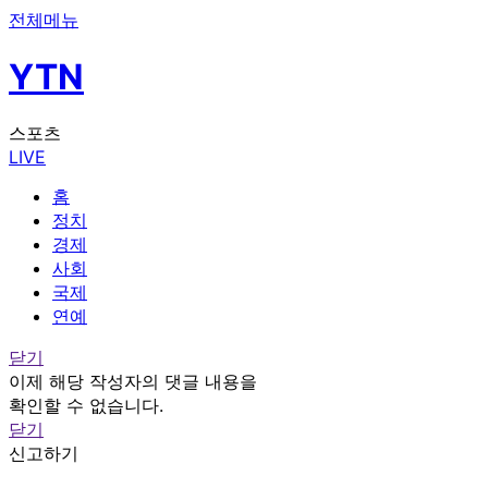
전체메뉴
YTN
스포츠
LIVE
홈
정치
경제
사회
국제
연예
닫기
이제 해당 작성자의 댓글 내용을
확인할 수 없습니다.
닫기
신고하기