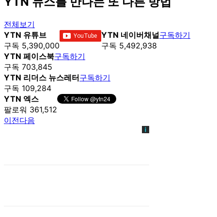
YTN 뉴스를 만나는 또 다른 방법
전체보기
YTN 유튜브
YTN 네이버채널
구독하기
구독 5,390,000
구독 5,492,938
YTN 페이스북
구독하기
구독 703,845
YTN 리더스 뉴스레터
구독하기
구독 109,284
YTN 엑스
팔로워 361,512
이전
다음