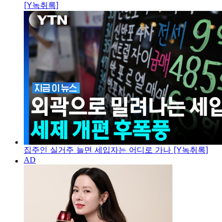
[Y녹취록]
집주인 실거주 늘면 세입자는 어디로 가나 [Y녹취록]