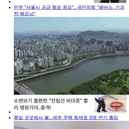
민주 "서울시 공급 협조 중요"…국민의힘 "폐버스, 기괴
한 해프닝"
휴일 곳곳에서 불…제주 주택 화재로 5명 연기 흡입