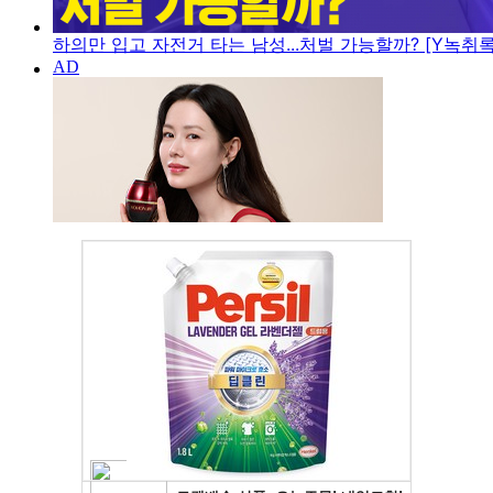
하의만 입고 자전거 타는 남성...처벌 가능할까? [Y녹취록