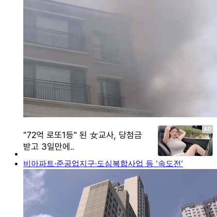
비아파트·준공업지구·도심복합사업 등 '속도전'