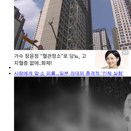
사람에게 말·소 피를…일본 의대의 충격적 '인체 실험'